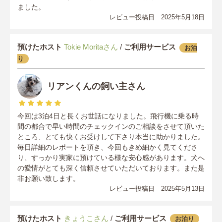
ました。
レビュー投稿日 2025年5月18日
預けたホスト
Tokie Moritaさん
/
ご利用サービス
お泊
り
リアンくんの飼い主さん
今回は3泊4日と長くお世話になりました。飛行機に乗る時
間の都合で早い時間のチェックインのご相談をさせて頂いた
ところ、とても快くお受けして下さり本当に助かりました。
毎日詳細のレポートを頂き、今回もきめ細かく見てくださ
り、すっかり実家に預けている様な安心感があります。犬へ
の愛情がとても深く信頼させていただいております。また是
非お願い致します。
レビュー投稿日 2025年5月13日
預けたホスト
きょうこさん
/
ご利用サービス
お泊り