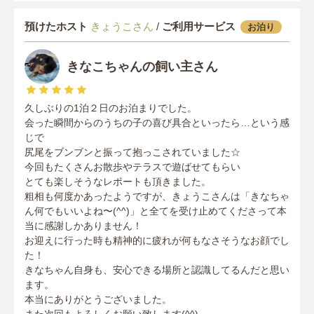
預けたホスト
きょうこさん
/
ご利用サービス
お泊り
きなこちゃんの飼い主さん
久しぶりの1泊２日のお泊まりでした。
会った瞬間からのうちの子の喜び具合といったら…という感
じで
尻尾をブンブンと振って抱っこされていました☆
今回もたくさんお散歩やテラスで遊ばせてもらい
とても楽しそうなレポートも頂きました。
粗相も何度かあったようですが、きょうこさんは「きなちゃ
ん何でもいいよね〜(^^)」と全てを受け止めてくださって本
当に感謝しかありません！
お迎えに行った時も精神的に疲れが何もなさそうなお顔でし
た！
きなちゃん自身も、安心できる場所と認識してるんだと思い
ます。
本当にありがとうございました。