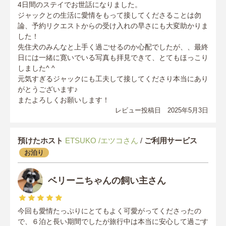
4日間のステイでお世話になりました。
ジャックとの生活に愛情をもって接してくださることは勿
論、予約リクエストからの受け入れの早さにも大変助かりま
した！
先住犬のみんなと上手く過ごせるのか心配でしたが、、最終
日には一緒に寛いでいる写真も拝見できて、とてもほっこり
しました^ ^
元気すぎるジャックにも工夫して接してくださり本当にあり
がとうございます♪
またよろしくお願いします！
レビュー投稿日 2025年5月3日
預けたホスト
ETSUKO /エツコさん
/
ご利用サービス
お泊り
ベリーニちゃんの飼い主さん
今回も愛情たっぷりにとてもよく可愛がってくださったの
で、６泊と長い期間でしたが旅行中は本当に安心して過ごす