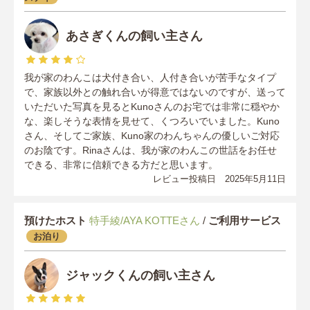
あさぎくんの飼い主さん
我が家のわんこは犬付き合い、人付き合いが苦手なタイプ
で、家族以外との触れ合いが得意ではないのですが、送って
いただいた写真を見るとKunoさんのお宅では非常に穏やか
な、楽しそうな表情を見せて、くつろいでいました。Kuno
さん、そしてご家族、Kuno家のわんちゃんの優しいご対応
のお陰です。Rinaさんは、我が家のわんこの世話をお任せ
できる、非常に信頼できる方だと思います。
レビュー投稿日 2025年5月11日
預けたホスト
特手綾/AYA KOTTEさん
/
ご利用サービス
お泊り
ジャックくんの飼い主さん