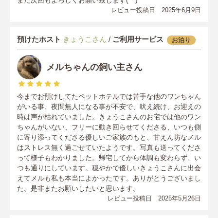
また次回もよろしくお願い致します(^^)
レビュー投稿日 2025年6月9日
預けたホスト
きょうこさん
/
ご利用サービス
お泊り
メルちゃんの飼い主さん
今までお預けしてたペットホテルでは苦手な他のワンちゃん
がいる事、夜間無人になる事が不安で、吠え続け、お迎えの
時は声が枯れていました。きょうこさんのお宅では他のワン
ちゃんがいない、フリーに動き回らせてくださる、いつも側
に寄り添ってくださる優しいご家族のもと、甘えん坊なメル
はストレス無く過ごせていたようです。写真も送ってくださ
って様子もわかりました。帰宅してから体調も変わらず、い
つも通りにしています。穏やかで優しいきょうこさんに出会
えてメルも私も本当によかったです。ありがとうございまし
た。是非またお願いしたいと思います。
レビュー投稿日 2025年5月26日