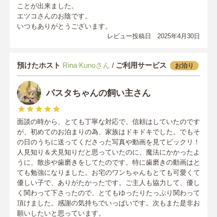
ことが出来ました。
エツコさんのお陰です。
いつもありがとうございます。
レビュー投稿日 2025年4月30日
預けたホスト
Rina Kunoさん
/
ご利用サービス
お泊り
パスタちゃんの飼い主さん
面談の時から、とても丁寧な対応で、信頼はしていたのです
が、初めてのお泊まりの為、家族はドキドキでした。でもそ
の日のうちに送ってくださった写真や動画を見てビックリ！
人見知り＆犬見知りだと思っていたのに、魔法にかかったよ
うに、散歩や歯磨きをしてたのです。特に歯磨きの動画はと
ても勉強になりました。お宅のワンちゃんもとても可愛くて
優しい子で、ありがたかったです。ご主人も協力して、優し
く関わって下さったので、とてもゆったりたっぷり関わって
頂けました。感謝の気持ちでいっぱいです。次もまた是非お
願いしたいと思っています。