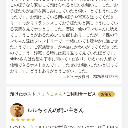
この様子なら安心して預けられると思いお願いしました。お
子様たちが当日を楽しみにしていたと伺い、とてもうれしか
ったです。お預けしている間の様子や写真を送ってくださ
り、すっかりリラックスしてお子様たちと楽しそうにしてい
る表情を見てホッとしました。普段、他のワンちゃんに吠え
てしまうことがあるため少し心配もありましたが、２匹のワ
ンちゃん達はフレンドリーで、一緒にいても穏やかに過ごせ
たようです。ご家族皆さまが本当にかわいがってくださった
のでしょう、帰宅する時には振り返って見ていたほどです。
shihoさんは要望を丁寧に聞いてくださり、明るいお人柄で
信頼できるホストさんです。またぜひお願いしたいと思って
おります。どうもありがとうございました。
レビュー投稿日 2025年6月27日
預けたホスト
きょうこさん
/
ご利用サービス
お泊り
ルルちゃんの飼い主さん
いつもきょうこさんにはお世話になっています。様子も細か