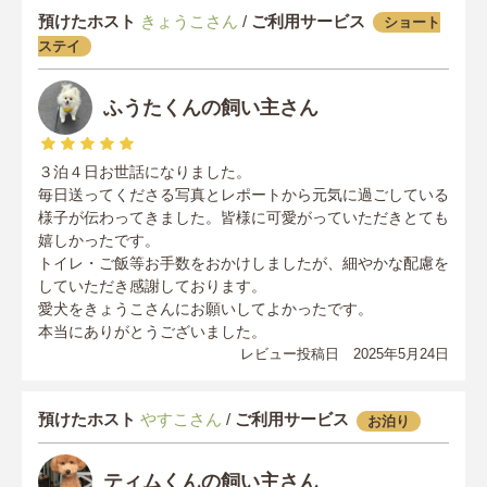
預けたホスト
きょうこさん
/
ご利用サービス
ショート
ステイ
ふうたくんの飼い主さん
３泊４日お世話になりました。
毎日送ってくださる写真とレポートから元気に過ごしている
様子が伝わってきました。皆様に可愛がっていただきとても
嬉しかったです。
トイレ・ご飯等お手数をおかけしましたが、細やかな配慮を
していただき感謝しております。
愛犬をきょうこさんにお願いしてよかったです。
本当にありがとうございました。
レビュー投稿日 2025年5月24日
預けたホスト
やすこさん
/
ご利用サービス
お泊り
ティムくんの飼い主さん