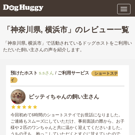
メ
ニ
ュ
ー
「神奈川県, 横浜市」のレビュー一覧
「神奈川県, 横浜市」で活動されているドッグホストをご利用い
ただいた飼い主さんの声を紹介します。
預けたホスト
s.sさん
/
ご利用サービス
ショートステ
イ
ピッティちゃんの飼い主さん
今回初めて6時間のショートステイでお世話になりました。
ご連絡もスムーズにしていただけ、事前面談の際から、お子
様や２匹のワンちゃんと共に温かく迎えてくださいました。
うちの子も、抱っこしていただくとすぐに甘えていたので、