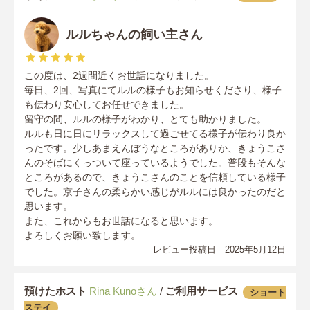
ルルちゃんの飼い主さん
この度は、2週間近くお世話になりました。
毎日、2回、写真にてルルの様子もお知らせくださり、様子
も伝わり安心してお任せできました。
留守の間、ルルの様子がわかり、とても助かりました。
ルルも日に日にリラックスして過ごせてる様子が伝わり良か
ったです。少しあまえんぼうなところがありか、きょうこさ
んのそばにくっついて座っているようでした。普段もそんな
ところがあるので、きょうこさんのことを信頼している様子
でした。京子さんの柔らかい感じがルルには良かったのだと
思います。
また、これからもお世話になると思います。
よろしくお願い致します。
レビュー投稿日 2025年5月12日
預けたホスト
Rina Kunoさん
/
ご利用サービス
ショート
ステイ