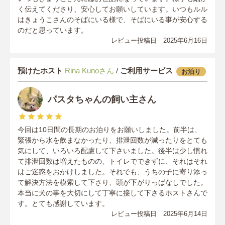
く伝えてくださり、安心してお願いしています。いつもルル
はきょうこさんのそばにいる様で、そばにいる事が安心する
のだと思っています。
レビュー投稿日 2025年6月16日
預けたホスト
Rina Kunoさん
/
ご利用サービス
お泊り
パスタちゃんの飼い主さん
今回は10日間の長期のお泊りをお願いしました。前半は、
緊張から水を飲まなかったり、排泄回数が減ったりをとても
気にして、いろいろ配慮して下さいました。後半は少し慣れ
て排泄回数は増えたものの、トイレでできずに、それはそれ
はご迷惑をおかけしました。それでも、うちの子に寄り添っ
て解決方法を模索して下さり、頭が下がりっぱなしでした。
本当に犬の事を大切にして丁寧に接して下さるホストさんで
す。とても感謝しています。
レビュー投稿日 2025年6月14日