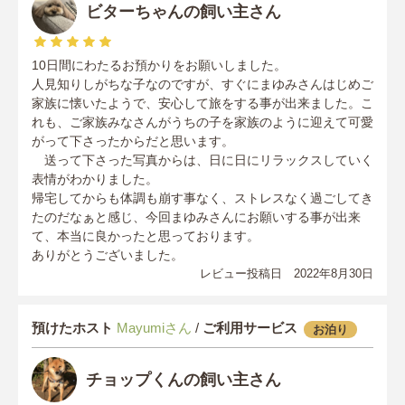
ビターちゃんの飼い主さん
10日間にわたるお預かりをお願いしました。
人見知りしがちな子なのですが、すぐにまゆみさんはじめご
家族に懐いたようで、安心して旅をする事が出来ました。こ
れも、ご家族みなさんがうちの子を家族のように迎えて可愛
がって下さったからだと思います。
送って下さった写真からは、日に日にリラックスしていく
表情がわかりました。
帰宅してからも体調も崩す事なく、ストレスなく過ごしてき
たのだなぁと感じ、今回まゆみさんにお願いする事が出来
て、本当に良かったと思っております。
ありがとうございました。
レビュー投稿日 2022年8月30日
預けたホスト
Mayumiさん
/
ご利用サービス
お泊り
チョップくんの飼い主さん