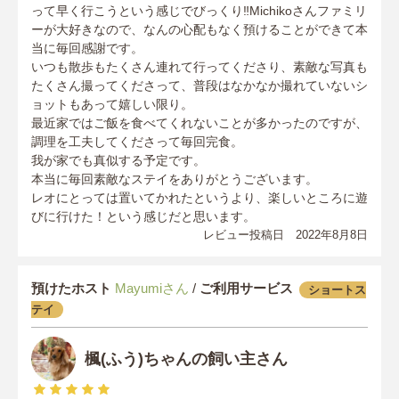
って早く行こうという感じでびっくり‼️Michikoさんファミリ
ーが大好きなので、なんの心配もなく預けることができて本
当に毎回感謝です。
いつも散歩もたくさん連れて行ってくださり、素敵な写真も
たくさん撮ってくださって、普段はなかなか撮れていないシ
ョットもあって嬉しい限り。
最近家ではご飯を食べてくれないことが多かったのですが、
調理を工夫してくださって毎回完食。
我が家でも真似する予定です。
本当に毎回素敵なステイをありがとうございます。
レオにとっては置いてかれたというより、楽しいところに遊
びに行けた！という感じだと思います。
レビュー投稿日 2022年8月8日
預けたホスト
Mayumiさん
/
ご利用サービス
ショートス
テイ
楓(ふう)ちゃんの飼い主さん