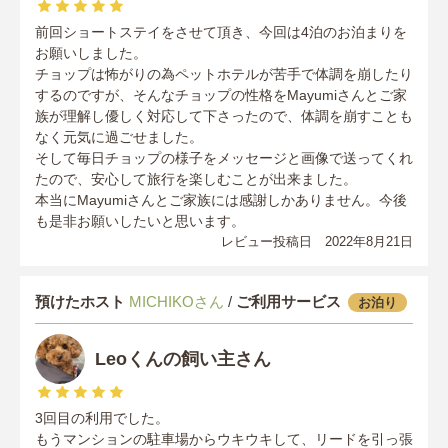
前回ショートステイをさせて頂き、今回は4泊のお泊まりを
お願いしました。
チョップは怖がりの為ペットホテルが苦手で体調を崩したり
するのですが、そんなチョップの性格をMayumiさんとご家
族が理解し優しく対応して下さったので、体調を崩すことも
なく元気に過ごせました。
そして毎日チョップの様子をメッセージと画像で送ってくれ
たので、安心して旅行を楽しむことが出来ました。
本当にMayumiさんとご家族には感謝しかありません。今後
も是非お願いしたいと思います。
レビュー投稿日 2022年8月21日
預けたホスト
MICHIKOさん
/
ご利用サービス
お泊り
Leoくんの飼い主さん
3回目の利用でした。
もうマンションの駐車場からウキウキして、リードを引っ張