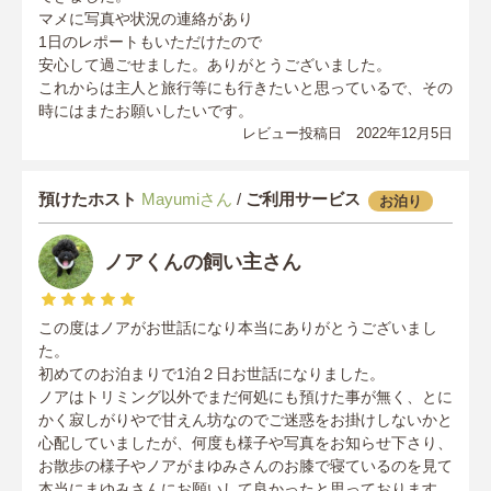
マメに写真や状況の連絡があり
1日のレポートもいただけたので
安心して過ごせました。ありがとうございました。
これからは主人と旅行等にも行きたいと思っているで、その
時にはまたお願いしたいです。
レビュー投稿日 2022年12月5日
預けたホスト
Mayumiさん
/
ご利用サービス
お泊り
ノアくんの飼い主さん
この度はノアがお世話になり本当にありがとうございまし
た。
初めてのお泊まりで1泊２日お世話になりました。
ノアはトリミング以外でまだ何処にも預けた事が無く、とに
かく寂しがりやで甘えん坊なのでご迷惑をお掛けしないかと
心配していましたが、何度も様子や写真をお知らせ下さり、
お散歩の様子やノアがまゆみさんのお膝で寝ているのを見て
本当にまゆみさんにお願いして良かったと思っております。