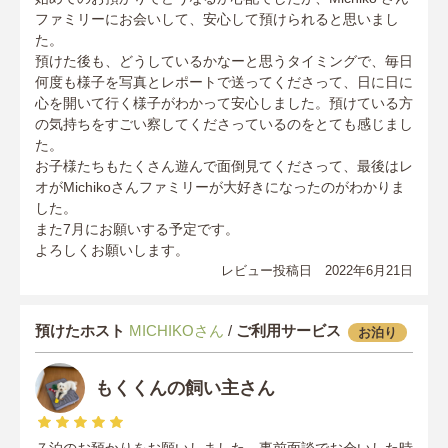
ファミリーにお会いして、安心して預けられると思いまし
た。
預けた後も、どうしているかなーと思うタイミングで、毎日
何度も様子を写真とレポートで送ってくださって、日に日に
心を開いて行く様子がわかって安心しました。預けている方
の気持ちをすごい察してくださっているのをとても感じまし
た。
お子様たちもたくさん遊んで面倒見てくださって、最後はレ
オがMichikoさんファミリーが大好きになったのがわかりま
した。
また7月にお願いする予定です。
よろしくお願いします。
レビュー投稿日 2022年6月21日
預けたホスト
MICHIKOさん
/
ご利用サービス
お泊り
もくくんの飼い主さん
７泊のお預かりをお願いしました。事前面談でお会いした時