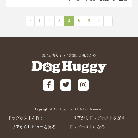
‹
1
2
3
4
5
6
7
›
愛犬と寄りそう「家族」が見つかる
Copyright © DogHuggy Inc. All Rights Reserved.
ドッグホストを探す
エリアからドッグホストを探す
エリアからレビューを見る
ドッグホストになる