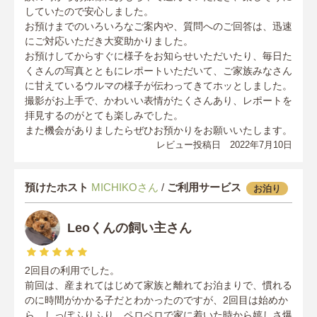
していたので安心しました。
お預けまでのいろいろなご案内や、質問へのご回答は、迅速
にご対応いただき大変助かりました。
お預けしてからすぐに様子をお知らせいただいたり、毎日た
くさんの写真とともにレポートいただいて、ご家族みなさん
に甘えているウルマの様子が伝わってきてホッとしました。
撮影がお上手で、かわいい表情がたくさんあり、レポートを
拝見するのがとても楽しみでした。
また機会がありましたらぜひお預かりをお願いいたします。
レビュー投稿日 2022年7月10日
預けたホスト
MICHIKOさん
/
ご利用サービス
お泊り
Leoくんの飼い主さん
2回目の利用でした。
前回は、産まれてはじめて家族と離れてお泊まりで、慣れる
のに時間がかかる子だとわかったのですが、2回目は始めか
ら、しっぽふりふり、ペロペロで家に着いた時から嬉しさ爆