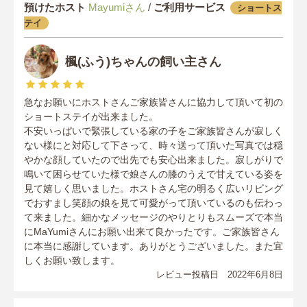
預けたホスト
Mayumiさん
/
ご利用サービス
ショートス
テイ
楓(ふう)ちゃんの飼い主さん
急なお願いにホストさんご家族皆さんに協力して頂いて初の
ショートステイが出来ました。
不安いっぱいで緊張している家の子をご家族皆さんが寂しく
ない様にと対応して下さって、時々送って頂いた写真では穏
やかな顔していたので出先でも安心出来ました。寂しがりで
鳴いて困らせていた様で娘さんの膝のうえで甘えている姿を
見て嬉しく思いました。ホストさん宅の明るく広いリビング
でおすまし笑顔の娘を見て可愛がって頂いているのも伝わっ
て来ました。細かなメッセージのやりとりもスムーズで本当
にMaYumiさんにお願い出来て良かったです。ご家族皆さん
に本当に感謝しています。ありがとうございました。また宜
しくお願い致します。
レビュー投稿日 2022年6月8日