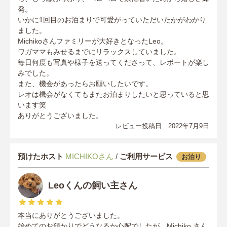
発。
いかに1回目のお泊まりで可愛がっていただいたかがわかり
ました。
Michikoさんファミリーが大好きとなったLeo。
ワガママもみせるまでにリラックスしていました。
毎日何度も写真や様子を送ってくださって、レポートが楽し
みでした。
また、機会があったらお願いしたいです。
レオは機会がなくてもまたお泊まりしたいと思っていると思
います笑
ありがとうございました。
レビュー投稿日 2022年7月9日
預けたホスト
MICHIKOさん
/
ご利用サービス
お泊り
Leoくんの飼い主さん
本当にありがとうございました。
始めてのお預かりでどうなるか心配でしたが、Michiko さん