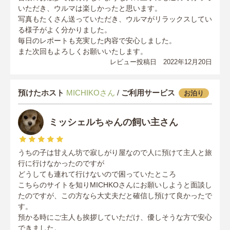
いただき、ウルマは楽しかったと思います。
写真もたくさん送っていただき、ウルマがリラックスしてい
る様子がよく分かりました。
毎日のレポートも充実した内容で安心しました。
また次回もよろしくお願いいたします。
レビュー投稿日 2022年12月20日
預けたホスト
MICHIKOさん
/
ご利用サービス
お泊り
ミッシェルちゃんの飼い主さん
うちの子は甘えん坊で寂しがり屋なので人に預けて主人と旅
行に行けなかったのですが
どうしても連れて行けないので困っていたところ
こちらのサイトを知りMICHKOさんにお願いしようと面談し
たのですが、この方なら大丈夫だと確信し預けて良かったで
す。
預かる時にご主人も挨拶していただけ、優しそうな方で安心
できました。