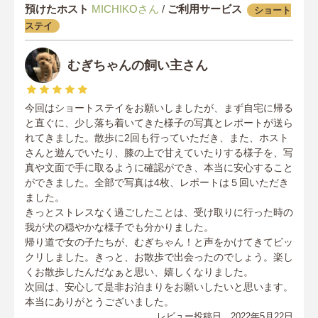
預けたホスト
MICHIKOさん
/
ご利用サービス
ショート
ステイ
むぎちゃんの飼い主さん
今回はショートステイをお願いしましたが、まず自宅に帰る
と直ぐに、少し落ち着いてきた様子の写真とレポートが送ら
れてきました。散歩に2回も行っていただき、また、ホスト
さんと遊んでいたり、膝の上で甘えていたりする様子を、写
真や文面で手に取るように確認ができ、本当に安心すること
ができました。全部で写真は4枚、レポートは５回いただき
ました。
きっとストレスなく過ごしたことは、受け取りに行った時の
我が犬の穏やかな様子でも分かりました。
帰り道で女の子たちが、むぎちゃん！と声をかけてきてビッ
クリしました。きっと、お散歩で出会ったのでしょう。楽し
くお散歩したんだなぁと思い、嬉しくなりました。
次回は、安心して是非お泊まりをお願いしたいと思います。
本当にありがとうございました。
レビュー投稿日 2022年5月22日