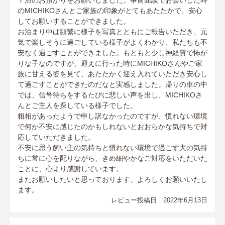
のMICHIKOさんとご家族の印象がとてもあたたかで、安心
してお願いすることができました。
お泊まり中は頻繁に様子を写真とともにご報告いただき、元
気で楽しそうに過ごしている様子がよくわかり、私たちも不
安なく過ごすことができました。もともと少し神経質で怖が
りな子なのですが、迎えに行った時にMICHIKOさんやご家
族に甘える姿を見て、あたたかく迎え入れていただき安心し
て過ごすことができたのだなと実感しました。帰りの車の中
では、信号待ちをするたびに悲しい声を出し、MICHIKOさ
んとご主人を探している様子でした。
粗相があったようで申し訳なかったのですが、慣れない環境
で何か不安に感じたのかもしれないとおおらかな気持ちで対
応していただきました。
不安に思う飼い主の気持ちと慣れない環境で過ごす犬の気持
ちに常に心を配りながら、きめ細やかなご対応をいただいた
ことに、心より感謝しています。
またお願いしたいと思っております。よろしくお願いいたし
ます。
レビュー投稿日 2022年6月13日