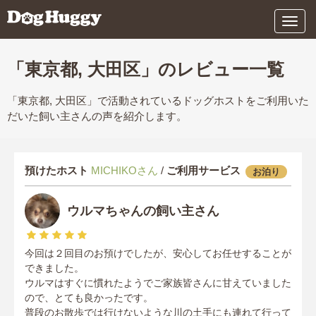
メ
ニ
ュ
ー
「東京都, 大田区」のレビュー一覧
「東京都, 大田区」で活動されているドッグホストをご利用いた
だいた飼い主さんの声を紹介します。
預けたホスト
MICHIKOさん
/
ご利用サービス
お泊り
ウルマちゃんの飼い主さん
今回は２回目のお預けでしたが、安心してお任せすることが
できました。
ウルマはすぐに慣れたようでご家族皆さんに甘えていました
ので、とても良かったです。
普段のお散歩では行けないような川の土手にも連れて行って