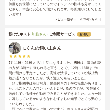
何度もお世話になっているのでインディの性格も分かってく
ださり、本当に安心して預けられます。毎回頼りにしてしま
います！
レビュー投稿日 2026年7月28日
預けたホスト
加藤さん
/
ご利用サービス
お泊り
Lくんの飼い主さん
7月11日～21日までお世話になりました。初日は、事前面談
の方が13時半に来られると言うことで、12時～13時までの
間に預ける予定でしたが、高速が渋滞していて30分以上到
着が遅くなりましたが、快く迎えてもらいました。
預け期間中は毎日写真、動画付きの丁寧な報告がありまし
た。ホストさんのワンちゃんも2匹いるのですが、皆仲良く
散歩している様子が動画でみることができました。元々一緒
に暮らしているかのような仲むずましい光景でとても安心し
ていられました。
預けるには家からは遠いのですが、ホストさんの対応力、