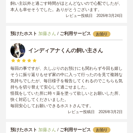
飼い主以外と過ごす時間がほとんどないので心配でしたが、
本人も幸せそうでした。ありがとうございます。
レビュー投稿日 2026年3月24日
預けたホスト
加藤さん
/
ご利用サービス
お泊り
インディアナくんの飼い主さん
毎回の事ですが、久しぶりのお預けにも関わらず今回も嬉し
そうに振り返りもせず家の中に入って行ったのを見て複雑な
気持ちでしたが、毎日様子を報告してくれるのでこちらも気
持ちを切り替えて安心して過ごせました。
怪我をしていた所に時々薬を塗って欲しいとお願いした所、
快く対応してくださいました。
毎回安心してお願いできるホストさんです。
レビュー投稿日 2026年3月2日
預けたホスト
加藤さん
/
ご利用サービス
お泊り