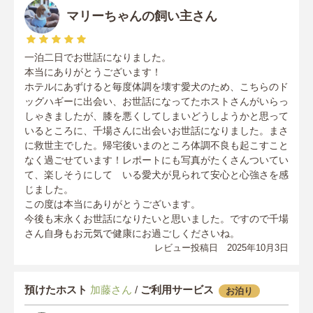
マリーちゃんの飼い主さん
一泊二日でお世話になりました。
本当にありがとうございます！
ホテルにあずけると毎度体調を壊す愛犬のため、こちらのド
ッグハギーに出会い、お世話になってたホストさんがいらっ
しゃきましたが、膝を悪くしてしまいどうしようかと思って
いるところに、千場さんに出会いお世話になりました。まさ
に救世主でした。帰宅後いまのところ体調不良も起こすこと
なく過ごせています！レポートにも写真がたくさんついてい
て、楽しそうにして いる愛犬が見られて安心と心強さを感
じました。
この度は本当にありがとうございます。
今後も末永くお世話になりたいと思いました。ですので千場
さん自身もお元気で健康にお過ごしくださいね。
レビュー投稿日 2025年10月3日
預けたホスト
加藤さん
/
ご利用サービス
お泊り