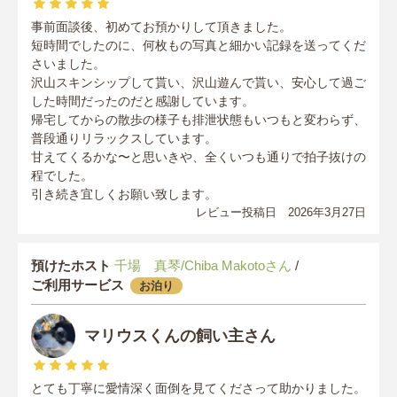
事前面談後、初めてお預かりして頂きました。
短時間でしたのに、何枚もの写真と細かい記録を送ってくだ
さいました。
沢山スキンシップして貰い、沢山遊んで貰い、安心して過ご
した時間だったのだと感謝しています。
帰宅してからの散歩の様子も排泄状態もいつもと変わらず、
普段通りリラックスしています。
甘えてくるかな〜と思いきや、全くいつも通りで拍子抜けの
程でした。
引き続き宜しくお願い致します。
レビュー投稿日 2026年3月27日
預けたホスト
千場 真琴/Chiba Makotoさん
/
ご利用サービス
お泊り
マリウスくんの飼い主さん
とても丁寧に愛情深く面倒を見てくださって助かりました。