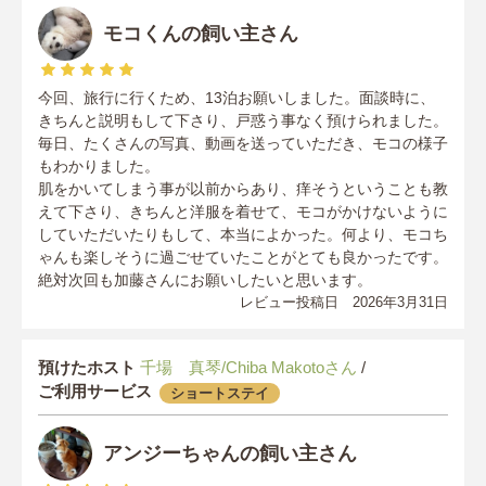
モコくんの飼い主さん
今回、旅行に行くため、13泊お願いしました。面談時に、
きちんと説明もして下さり、戸惑う事なく預けられました。
毎日、たくさんの写真、動画を送っていただき、モコの様子
もわかりました。
肌をかいてしまう事が以前からあり、痒そうということも教
えて下さり、きちんと洋服を着せて、モコがかけないように
していただいたりもして、本当によかった。何より、モコち
ゃんも楽しそうに過ごせていたことがとても良かったです。
絶対次回も加藤さんにお願いしたいと思います。
レビュー投稿日 2026年3月31日
預けたホスト
千場 真琴/Chiba Makotoさん
/
ご利用サービス
ショートステイ
アンジーちゃんの飼い主さん