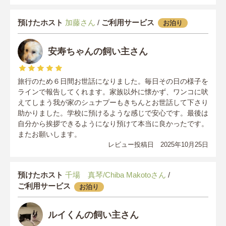
預けたホスト
加藤さん
/
ご利用サービス
お泊り
安寿ちゃんの飼い主さん
旅行のため６日間お世話になりました。毎日その日の様子を
ラインで報告してくれます。家族以外に懐かず、ワンコに吠
えてしまう我が家のシュナプーもきちんとお世話して下さり
助かりました。学校に預けるような感じで安心です。最後は
自分から挨拶できるようになり預けて本当に良かったです。
またお願いします。
レビュー投稿日 2025年10月25日
預けたホスト
千場 真琴/Chiba Makotoさん
/
ご利用サービス
お泊り
ルイくんの飼い主さん