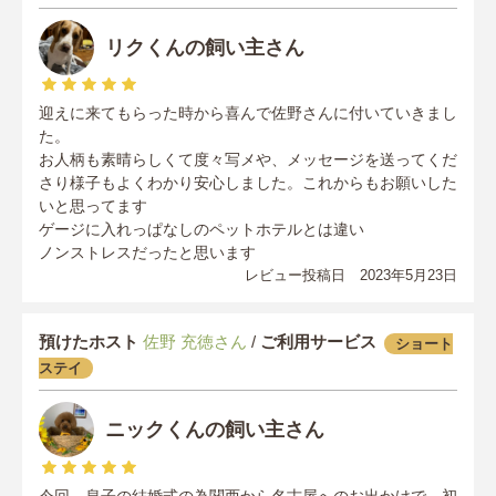
リクくんの飼い主さん
迎えに来てもらった時から喜んで佐野さんに付いていきまし
た。
お人柄も素晴らしくて度々写メや、メッセージを送ってくだ
さり様子もよくわかり安心しました。これからもお願いした
いと思ってます
ゲージに入れっぱなしのペットホテルとは違い
ノンストレスだったと思います
レビュー投稿日 2023年5月23日
預けたホスト
佐野 充徳さん
/
ご利用サービス
ショート
ステイ
ニックくんの飼い主さん
今回、息子の結婚式の為関西から名古屋へのお出かけで、初