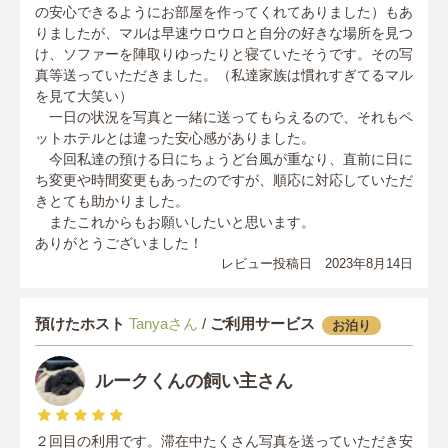
の安心できるようにお部屋を作ってくれてありました）もあ
りましたが、マルは早速ウロウロと自分の好きな場所を見つ
け、ソファーを陣取りゆったりと寝ていたそうです。その写
真等送っていただきました。（私達家族は慣れすぎてるマル
を見て大笑い）
一日の状況を写真と一緒に送ってもらえるので、それもペ
ットホテルとは違った安心感がありました。
今回私達の預ける日にちょうど台風が重なり、直前に日に
ち変更や時間変更もあったのですが、順応に対応していただ
きとても助かりました。
またこれからもお願いしたいと思います。
ありがとうございました！
レビュー投稿日 2023年8月14日
預けたホスト
Tanyaさん
/
ご利用サービス
お泊り
ルークくんの飼い主さん
２回目の利用です。滞在中たくさん写真を送っていただき安