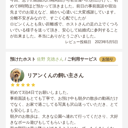
めて8時間ほど預かって頂きました。前日の事前面談や宿泊
先までのお迎えなど、細かい心遣いに大変感謝しています。
分離不安ぎみなので、すごく心配でしたが
ロビンくんとも良い距離感で、ホストさんの足の上でくつろ
いでいる様子を送って頂き、安心して結婚式に参列すること
が出来ました。本当にありがとうございました。
レビュー投稿日 2023年5月5日
預けたホスト
佐野 充徳さん
/
ご利用サービス
お泊り
リアンくんの飼い主さん
初めて3泊4日でお願いしました。
事前面談もとても丁寧で、お預け中も朝夕の散歩の動画だけ
でなく、お家で過ごしてる写真も沢山送っていただき、とて
も安心しました。
朝夕のお散歩は、大きな公園へ連れて行ってくださり、大好
きなボール遊びもしてもらいました。