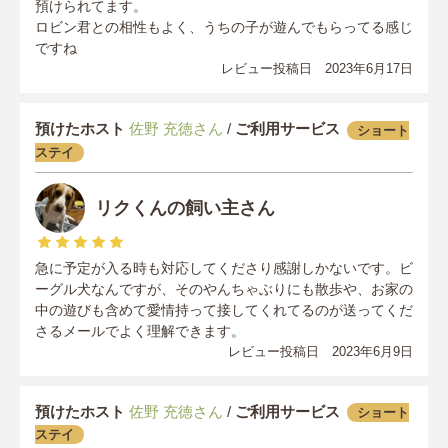
預けられてます。
ロビン君との相性もよく、うちの子が遊んでもらってる感じ
ですね
レビュー投稿日 2023年6月17日
預けたホスト
佐野 充徳さん
/
ご利用サービス
ショート
ステイ
リクくんの飼い主さん
急に予定が入る時も対応してくださり感謝しかないです。ビ
ーグル犬なんですが、そのやんちゃぶりにも散歩や、お家の
中の遊びも含めて愛情持って接してくれてるのが送ってくだ
さるメールでよく理解できます。
レビュー投稿日 2023年6月9日
預けたホスト
佐野 充徳さん
/
ご利用サービス
ショート
ステイ