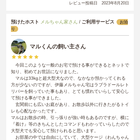
レビュー投稿日 2023年8月20日
預けたホスト
メルちゃん家さん
/
ご利用サービス
お泊
り
マルくんの飼い主さん
今回このような一般のお宅で預ける事ができるとネットで
知り、初めてお世話になりました。
マルは33kgと超大型犬なので、なかなか預かってくれる
方が少ないのですが、伊藤メルちゃん宅はラブラドールレト
リバーを飼っていた事もあり、とても慣れていらして安心し
て預ける事ができました。
玄関前にも広いお庭があり、お散歩以外に行きたがるトイ
レも心配なかったです。
マルはお散歩の時、引っ張りが強い時もあるのですが、横に
『着け』等のきちんとしたコマンドもわかっていらしたので
大型犬でも安心して預けられると思います。
お部屋の中では自由にしていて、大型ケージ（わんちゃん