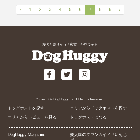
‹
1
2
3
4
5
6
7
8
9
›
愛犬と寄りそう「家族」が見つかる
Copyright © DogHuggy Inc. All Rights Reserved.
ドッグホストを探す
エリアからドッグホストを探す
エリアからレビューを見る
ドッグホストになる
DogHuggy Magazine
愛犬家のタウンガイド『いぬち