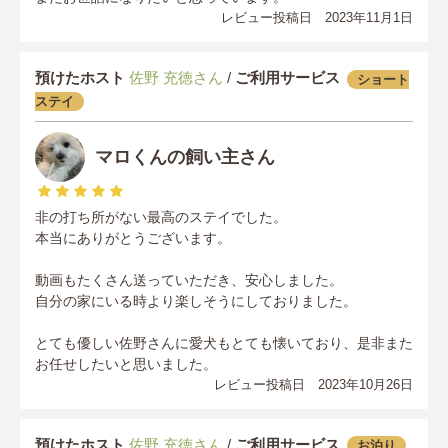
レビュー投稿日 2023年11月1日
預けたホスト
佐野 充徳さん
/
ご利用サービス
ショート
ステイ
マロくんの飼い主さん
非の打ち所がない最高のステイでした。
本当にありがとうございます。
動画もたくさん送っていただき、安心しました。
自分の家にいる時より楽しそうにしておりました。
とても優しい佐野さんに愛犬もとても懐いており、是非また
お任せしたいと思いました。
レビュー投稿日 2023年10月26日
預けたホスト
佐野 充徳さん
/
ご利用サービス
お泊り