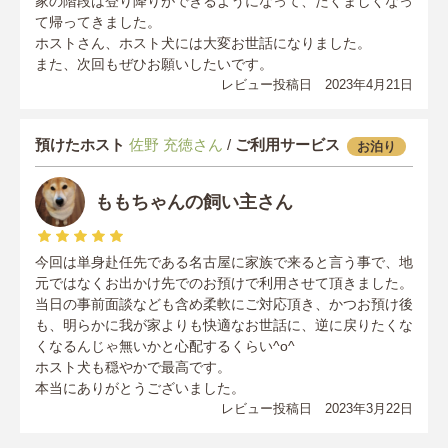
家の階段は登り降りができるようになって、たくましくなっ
て帰ってきました。
ホストさん、ホスト犬には大変お世話になりました。
また、次回もぜひお願いしたいです。
レビュー投稿日 2023年4月21日
預けたホスト
佐野 充徳さん
/
ご利用サービス
お泊り
ももちゃんの飼い主さん
今回は単身赴任先である名古屋に家族で来ると言う事で、地
元ではなくお出かけ先でのお預けで利用させて頂きました。
当日の事前面談なども含め柔軟にご対応頂き、かつお預け後
も、明らかに我が家よりも快適なお世話に、逆に戻りたくな
くなるんじゃ無いかと心配するくらい^o^
ホスト犬も穏やかで最高です。
本当にありがとうございました。
レビュー投稿日 2023年3月22日