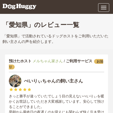
メ
ニ
ュ
ー
「愛知県」のレビュー一覧
「愛知県」で活動されているドッグホストをご利用いただいた
飼い主さんの声を紹介します。
預けたホスト
メルちゃん家さん
/
ご利用サービス
お泊
り
べいりぃちゃんの飼い主さん
きっと勝手が違っていたでしょう目の見えないべいりぃを暖
かくお世話していただき大変感謝しています。安心して預け
ることができました。
早朝から最終日の夜遅くのお迎えにも関わらず快く引き受け