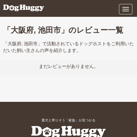
メ
ニ
ュ
ー
「大阪府, 池田市」のレビュー一覧
「大阪府, 池田市」で活動されているドッグホストをご利用いた
だいた飼い主さんの声を紹介します。
まだレビューがありません。
愛犬と寄りそう「家族」が見つかる