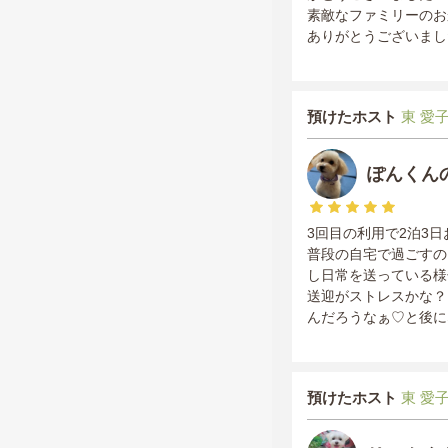
素敵なファミリーのお
ありがとうございまし
預けたホスト
東 愛子 
ぽんくん
3回目の利用で2泊3
普段の自宅で過ごすの
し日常を送っている様
送迎がストレスかな？
んだろうなぁ♡と後に
預けたホスト
東 愛子 