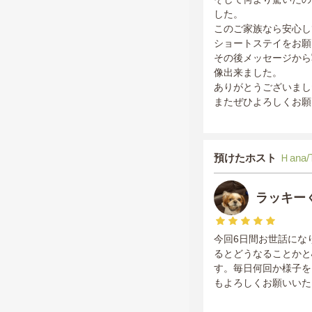
した。
このご家族なら安心し
ショートステイをお願
その後メッセージから
像出来ました。
ありがとうございまし
またぜひよろしくお願
預けたホスト
Ｈana/
ラッキー
今回6日間お世話にな
るとどうなることかと
す。毎日何回か様子を
もよろしくお願いいた