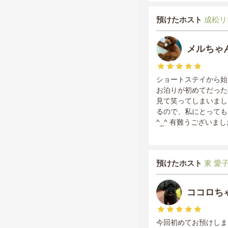
預けたホスト
成松リ
メルちゃ
ショートステイから始
お泊りが初めてだった
見て笑ってしまいまし
るので、私にとっても
^_^ 有難うございま
預けたホスト
東 愛子 
ココロち
今回初めてお預けしま