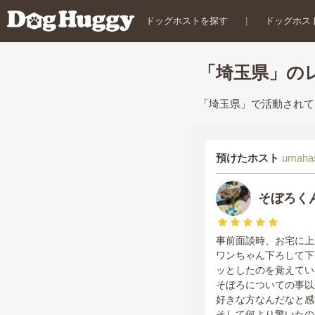
ドッグホストを探す
|
ドッグホス
「埼玉県」の
「埼玉県」で活動されて
預けたホスト
umaha
そぼろく
事前面談時、お宅に上
ワンちゃん下ろして下
ッとしたのを覚えてい
そぼろについての事以
好きな方なんだなと感
そして何より驚いたの