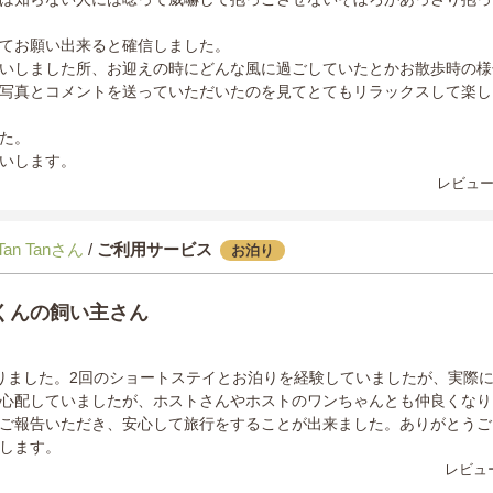
てお願い出来ると確信しました。
いしました所、お迎えの時にどんな風に過ごしていたとかお散歩時の様
写真とコメントを送っていただいたのを見てとてもリラックスして楽し
た。
いします。
レビュー
Tan Tanさん
/
ご利用サービス
お泊り
くんの飼い主さん
りました。2回のショートステイとお泊りを経験していましたが、実際
心配していましたが、ホストさんやホストのワンちゃんとも仲良くなり
ご報告いただき、安心して旅行をすることが出来ました。ありがとうご
します。
レビュー