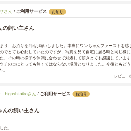
サさん
/
ご利用サービス
お泊り
んの飼い主さん
まり、お泊りを2回お願いしました。本当にワンちゃんファーストを感
のでとても心配していたのですが、写真を見て自宅に居る時と同じ様に
た。その時の様子や体調に合わせて対処して頂きとても感謝しています
ウチのコにとっても無くてはならない場所となりました。今後ともどう
した。
レビュー投
higashi aikoさん
/
ご利用サービス
お泊り
ゃんの飼い主さん
した。