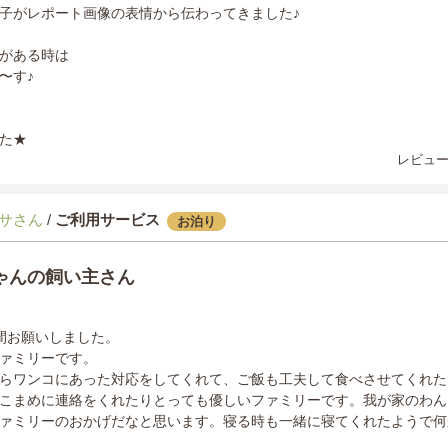
子がレポート画像の表情から伝わってきました♪
がある時は
〜す♪
た★
レビュー
サさん
/
ご利用サービス
お泊り
ゃんの飼い主さん
間お願いしました。
ァミリーです。
らワンコにあった対応をしてくれて、ご飯も工夫して食べさせてくれた
こまめに連絡をくれたりとっても優しいファミリーです。我が家のわん
ァミリーのおかげだなと思います。寝る時も一緒に寝てくれたようで何