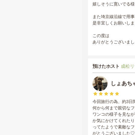
嬉しそうに寛いでる様
また埼京線沿線で用事
是非宜しくお願いしま
この度は
ありがとうございまし
預けたホスト
成松リ
しょあち
今回旅行の為、約3日
何から何まで親切なフ
ワンコの様子を見なが
か気にかけてくれたり
ってたようで素敵なフ
がとうございました♡