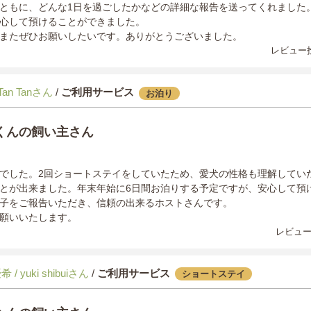
ともに、どんな1日を過ごしたかなどの詳細な報告を送ってくれました
心して預けることができました。
またぜひお願いしたいです。ありがとうございました。
レビュー投
Tan Tanさん
/
ご利用サービス
お泊り
くんの飼い主さん
でした。2回ショートステイをしていたため、愛犬の性格も理解してい
とが出来ました。年末年始に6日間お泊りする予定ですが、安心して預
子をご報告いただき、信頼の出来るホストさんです。
願いいたします。
レビュー
 / yuki shibuiさん
/
ご利用サービス
ショートステイ