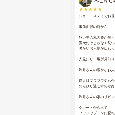
ぺこりち
ショートステイでお世
事前面談の時から
飼い主の私の膝が辛く
愛犬だけじゃなく飼い
暖かいお人柄が伝わっ
人見知り、場所見知り
渋井さんの暖かなお人
愛犬はフワフワ柔らか
のんびり過ごすのが好
渋井さんの家のリビン
クレートから出て
フワフワゾーンに寝転