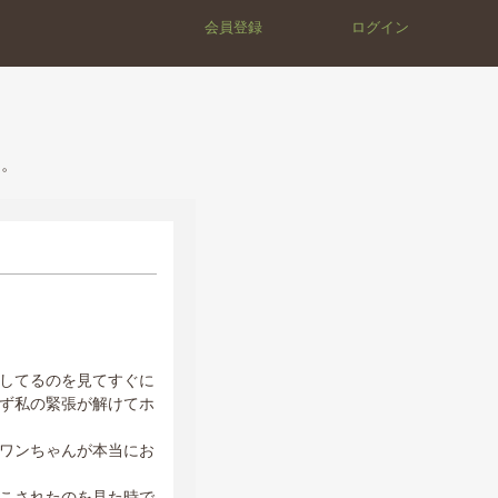
会員登録
ログイン
す。
してるのを見てすぐに
ず私の緊張が解けてホ
ワンちゃんが本当にお
こされたのを見た時で