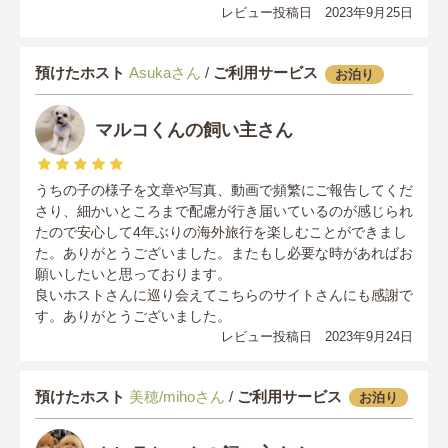
レビュー投稿日 2023年9月25日
預けたホスト
Asukaさん
/
ご利用サービス
お泊り
マルコくんの飼い主さん
うちの子の様子を文章や写真、動画で頻繁にご報告してくだ
さり、細かいところまで配慮が行き届いているのが感じられ
たので安心して4年ぶりの海外旅行を楽しむことができまし
た。ありがとうございました。またもし必要な時があればお
願いしたいと思っております。
良いホストさんに巡り会えてこちらのサイトさんにも感謝で
す。ありがとうございました。
レビュー投稿日 2023年9月24日
預けたホスト
美穂/mihoさん
/
ご利用サービス
お泊り