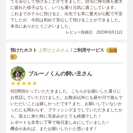
ても安心して預けることができました。自宅に帰宅後も愛犬
に疲れた様子はなく、いつも通り元気に過ごしています。
これまでホテルに預けると、出先でも常に愛犬が心配で不安
でしたが、今回は初めて安心して預けることができました。
本当にありがとうございました。
レビュー投稿日 2023年9月11日
預けたホスト
上野ひとみさん
/
ご利用サービス
お泊
り
ブルーノくんの飼い主さん
9日間預かっていただきました。こちらがお願いした通りに
お世話していただけました。お散歩以外にも庭や川で遊んで
いただいことは嬉しかったです? また、お願いしていないか
ったにも関わらず、ブラッシングまでしていただきましたか
ら、迎えに来た時に毛並みがとても綺麗でした！
レポートも非常に丁寧で毎日楽しみにしていました✨
機会があれば、またお願いしたいと思います！