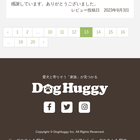
感謝しています。ありがとうございました。
レビュー投稿日 2023年9月3日
‹
1
2
...
10
11
12
13
14
15
16
...
19
20
›
愛犬と寄りそう「家族」が見つかる
Copyright © DogHuggy Inc. All Rights Reserved.