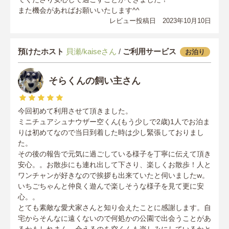
また機会があればお願いいたします^^
レビュー投稿日 2023年10月10日
預けたホスト
貝瀬/kaiseさん
/
ご利用サービス
お泊り
そらくんの飼い主さん
今回初めて利用させて頂きました。
ミニチュアシュナウザー空くん(もう少しで2歳)1人でお泊ま
りは初めてなので当日到着した時は少し緊張しておりまし
た。
その後の報告で元気に過ごしている様子を丁寧に伝えて頂き
安心。。お散歩にも連れ出して下さり、楽しくお散歩！人と
ワンチャンが好きなので挨拶も出来ていたと伺いましたw。
いちごちゃんと仲良く遊んで楽しそうな様子を見て更に安
心。。
とても素敵な愛犬家さんと知り会えたことに感謝します。自
宅からそんなに遠くないので何処かの公園で出会うことがあ