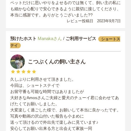
ペットだけに思いやりをよせるのでは無くて、飼い主の私に
も細かな心配りで安心できるように親切に接してくださり、
本当に感謝です。ありがとうございました??
レビュー投稿日 2023年9月7日
預けたホスト
Manakaさん
/
ご利用サービス
ショートス
テイ
こつぶくんの飼い主さん
久しぶりに利用させて頂きました。
今回は、ショートステイで
お留守番も可能な時間ではありましたが
大好きなAmosさんご夫婦と愛犬のチューイ君に会わせてあ
げたくてお願いしました。
大変楽しく過ごした様で、お願いして本当に良かったです。
写真や動画の沢山付いた報告も小まめに
送って頂けるので外出先で楽しみに見ています♪
安心してお願い出来る方と出会えて家族一同