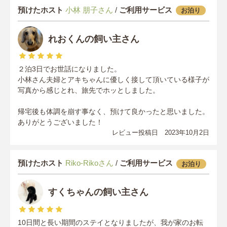
預けたホスト
小林 朋子さん
/
ご利用サービス
お泊り
れおくんの飼い主さん
２泊3日でお世話になりました。
小林さん夫婦とアキちゃんに優しく接して頂いている様子が
写真から感じとれ、旅先でホッとしました。
帰宅後も体調を崩す事なく、預けて良かったと思いました。
ありがとうございました！
レビュー投稿日 2023年10月2日
預けたホスト
Riko-Rikoさん
/
ご利用サービス
お泊り
すくちゃんの飼い主さん
10日間と長い期間のステイとなりましたが、我が家のお転