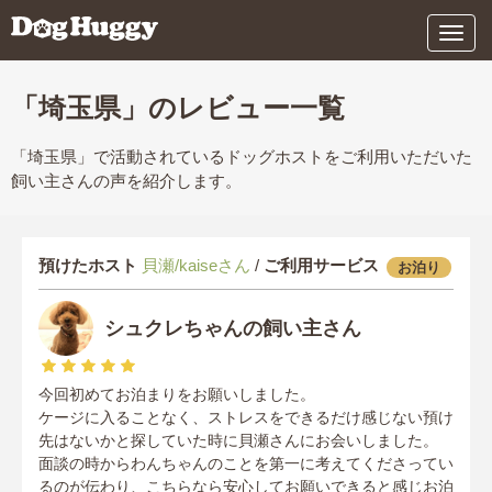
メ
ニ
ュ
ー
「埼玉県」のレビュー一覧
「埼玉県」で活動されているドッグホストをご利用いただいた
飼い主さんの声を紹介します。
預けたホスト
貝瀬/kaiseさん
/
ご利用サービス
お泊り
シュクレちゃんの飼い主さん
今回初めてお泊まりをお願いしました。
ケージに入ることなく、ストレスをできるだけ感じない預け
先はないかと探していた時に貝瀬さんにお会いしました。
面談の時からわんちゃんのことを第一に考えてくださってい
るのが伝わり、こちらなら安心してお願いできると感じお泊