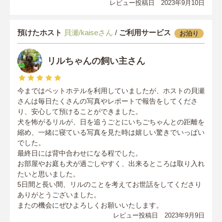
レビュー投稿日 2023年9月10日
預けたホスト
貝瀬/kaiseさん
/
ご利用サービス
お泊り
リルちゃんの飼い主さん
今まではペットホテルを利用していましたが、ホストの貝瀬
さんは毎日たくさんの写真やレポートで報告をしてくださ
り、安心して預けることができました。
犬を怖がるリルが、日を追うごとにいちごちゃんとの距離を
縮め、一緒に寝ている写真を見た時は嬉しい驚きでいっぱい
でした。
最終日には背中合わせになる程でした。
お部屋やお庭も犬が過ごしやすく、出来るところは取り入れ
たいと思いました。
5日間と長い間、リルのことを考えてお世話をしてくださり
ありがとうございました。
またの機会にぜひよろしくお願いいたします。
レビュー投稿日 2023年9月9日