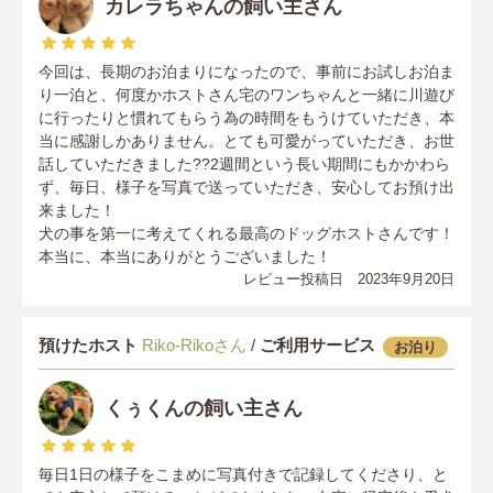
カレラちゃんの飼い主さん
今回は、長期のお泊まりになったので、事前にお試しお泊ま
り一泊と、何度かホストさん宅のワンちゃんと一緒に川遊び
に行ったりと慣れてもらう為の時間をもうけていただき、本
当に感謝しかありません。とても可愛がっていただき、お世
話していただきました??2週間という長い期間にもかかわら
ず、毎日、様子を写真で送っていただき、安心してお預け出
来ました！
犬の事を第一に考えてくれる最高のドッグホストさんです！
本当に、本当にありがとうございました！
レビュー投稿日 2023年9月20日
預けたホスト
Riko-Rikoさん
/
ご利用サービス
お泊り
くぅくんの飼い主さん
毎日1日の様子をこまめに写真付きで記録してくださり、と