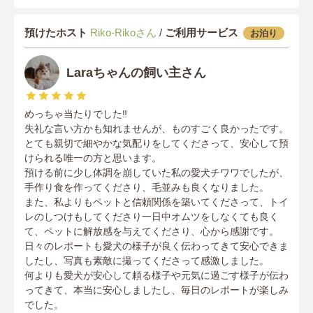
預けたホスト
Riko-Rikoさん
/
ご利用サービス
お泊り
Laraちゃんの飼い主さん
めっちゃ当たりでした‼️
失礼な言い方かも知れませんが、ものすごく良かったです。
とても親切で細やかな気配りをしてくださって、安心して預
けられる唯一の方と思います。
預ける前に少し体調を崩していた私の愛犬チワワでしたが、
手作り食を作ってくださり、毛並みも良くなりました。
また、私よりもペットと信頼関係を築いてくださって、トイ
レのしつけもしてくださり一日中オムツをしなくても良く
て、ペットに解放感を与えてくださり、心から感謝です。
日々のレポートも愛犬の様子が良く伝わってきて安心できま
したし、写真も素敵に撮ってくださって感激しました。
何よりも愛犬が安心して頼る様子や元気に過ごす様子が伝わ
ってきて、本当に安心しましたし、毎日のレポートが楽しみ
でした。