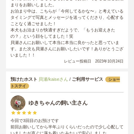
まりをお願いしました。
お泊まり中は、こちらが「今何してるかな〜」と考えている
タイミングで写真とメッセージを送ってくださり、心配する
ことなく過ごせました！
本犬もお泊まりが快適すぎだようで、「もうお迎えきた
の？」という顔をしてました！笑
貝瀬さんにお願いして本当に本当に良かったと思っていま
す。また次も貝瀬さんにお願いしたいです！ありがとうござ
いました！！
レビュー投稿日 2023年10月24日
預けたホスト
貝瀬/kaiseさん
/
ご利用サービス
ショー
トステイ
ゆきちゃんの飼い主さん
今回で3回目のお預けです
前回お願いしてから半年ぶりくらいだったので少し心配して
いましたが直ぐに落ち着いたみたいで安心しました