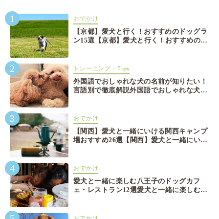
1
おでかけ
【京都】愛犬と行く！おすすめのドッグラ
ン15選【京都】愛犬と行く！おすすめのド
ッグラン15選
2
トレーニング・Tips
外国語でおしゃれな犬の名前が知りたい！
言語別で徹底解説外国語でおしゃれな犬の
名前が知りたい！言語別で徹底解説
3
おでかけ
【関西】愛犬と一緒にいける関西キャンプ
場おすすめ26選【関西】愛犬と一緒にいけ
る関西キャンプ場おすすめ26選
4
おでかけ
愛犬と一緒に楽しむ八王子のドッグカフ
ェ・レストラン12選愛犬と一緒に楽しむ八
王子のドッグカフェ・レストラン12選
5
おでかけ