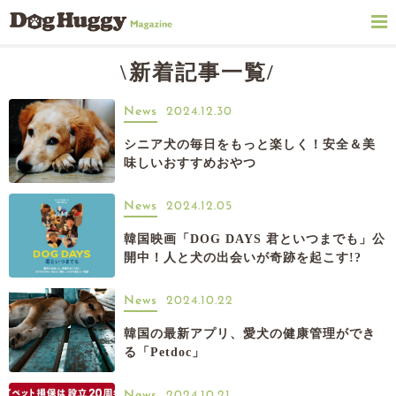
\新着記事一覧/
News
2024.12.30
シニア犬の毎日をもっと楽しく！安全＆美
味しいおすすめおやつ
News
2024.12.05
韓国映画「DOG DAYS 君といつまでも」公
開中！人と犬の出会いが奇跡を起こす!?
News
2024.10.22
韓国の最新アプリ、愛犬の健康管理ができ
る「Petdoc」
News
2024.10.21