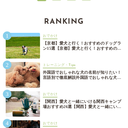
RANKING
1
おでかけ
【京都】愛犬と行く！おすすめのドッグラ
ン15選【京都】愛犬と行く！おすすめのド
ッグラン15選
2
トレーニング・Tips
外国語でおしゃれな犬の名前が知りたい！
言語別で徹底解説外国語でおしゃれな犬の
名前が知りたい！言語別で徹底解説
3
おでかけ
【関西】愛犬と一緒にいける関西キャンプ
場おすすめ26選【関西】愛犬と一緒にいけ
る関西キャンプ場おすすめ26選
4
おでかけ