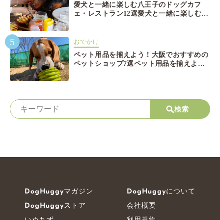
愛犬と一緒に楽しむ八王子のドッグカフ
ェ・レストラン12選愛犬と一緒に楽しむ八
王子のドッグカフェ・レストラン12選
5
おでかけ
ペット用品を揃えよう！大阪でおすすめの
ペットショップ7選ペット用品を揃えよ
う！大阪でおすすめのペットショップ7選
検索
DogHuggyマガジン
DogHuggyについて
DogHuggyストア
会社概要