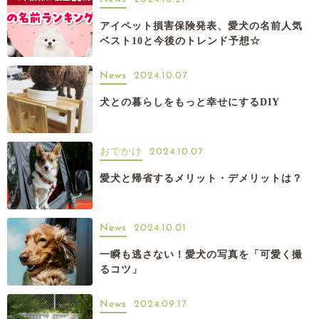
アイペット損害保険発表、愛犬の名前人気
ベスト10と今後のトレンド予想☆
News
2024.10.07
犬との暮らしをもっと幸せにするDIY
おでかけ
2024.10.07
愛犬と帰省するメリット・デメリットは？
News
2024.10.01
一瞬も逃さない！愛犬の写真を「可愛く撮
るコツ」
News
2024.09.17