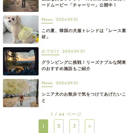
ードムービー「チャーリー」公開中！
News
2024.09.01
この夏、韓国の犬服トレンドは「レース素
材」
おでかけ
2024.09.01
グランピングに挑戦！リーズナブルな関東
のおすすめ施設もご紹介
News
2024.09.01
シニア犬のお散歩で気をつけてあげたいこ
と
1 / 44 ページ
2
3
>
1