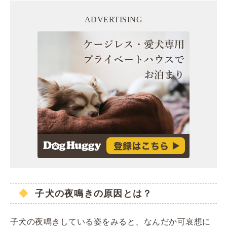
ADVERTISING
子犬の夜鳴きの原因とは？
子犬の夜鳴きしている姿をみると、なんだか可哀想に