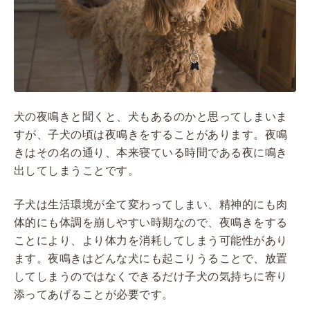
犬の夜鳴きと聞くと、犬もあるのかと思ってしまいま
すが、子犬の頃は夜鳴きをすることがあります。夜鳴
きはその名の通り、本来寝ている時間である夜に鳴き
出してしまうことです。
子犬は生活環境が全て変わってしまい、精神的にも肉
体的にも体調を崩しやすい時期なので、夜鳴きをする
ことにより、より体力を消耗してしまう可能性があり
ます。夜鳴きはどんな犬にも起こりうることで、放置
してしまうのではなくできるだけ子犬の気持ちに寄り
添ってあげることが必要です。