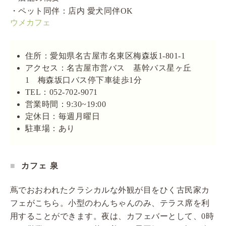
・ペット同伴：店内 愛犬同伴OK
ウメカフェ
住所：愛知県名古屋市名東区梅森坂1-801-1
アクセス：名古屋市営バス 基幹バス星ヶ丘
1 梅森坂口バス停下車徒歩1分
TEL：052-702-9071
営業時間：9:30~19:00
定休日：毎週月曜日
駐車場：あり
カフェ 泉
蔦でおおわれたクラシカルな外観が目をひく古民家カ
フェがこちら。小型のわんちゃんのみ、テラス席を利
用することができます。夜は、カフェバーとして、0時