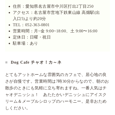
住所：愛知県名古屋市中川区打出2丁目250
アクセス：名古屋市営地下鉄東山線 高畑駅(出
入口5)より約20分
TEL：052-363-0801
営業時間：月~金 9:00~18:00、土 9:00〜16:00
定休日：日曜・祝日
駐車場：あり
Dog Cafe チャオ！カ～ネ
とてもアットホームな雰囲気のカフェで、居心地の良
さが自慢です。営業時間は7時30分からなので、朝のお
散歩のときにも気軽に立ち寄れますね。一番人気はチ
ャオデニッシュ！ あたたかいデニッシュにアイスク
リーム＆メープルシロップのハーモニー。是非おため
しください。