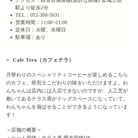
アクセス：西名古屋港線(あおなみ線) 金城ふ頭
駅より徒歩2分
TEL：052-398-5631
営業時間：11:00~21:00
定休日：火曜、水曜日
駐車場：あり
Cafe Tera（カフェテラ）
月替わりのスペシャリティコーヒーが楽しめるこちら
のカフェ。焙煎士こだわりの味をいただけますよ。わ
んちゃんは店内には入店できないのですが、人工芝が
敷いてあるテラス席がドッグスペースになっていて、
わんちゃんを遊ばせることができるようになっていま
す！
＜店舗の概要＞
・ペット同伴：テラス席 愛犬同伴OK