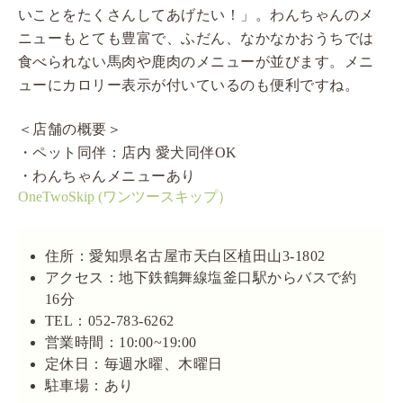
いことをたくさんしてあげたい！」。わんちゃんのメ
ニューもとても豊富で、ふだん、なかなかおうちでは
食べられない馬肉や鹿肉のメニューが並びます。メニ
ューにカロリー表示が付いているのも便利ですね。
＜店舗の概要＞
・ペット同伴：店内 愛犬同伴OK
・わんちゃんメニューあり
OneTwoSkip (ワンツースキップ）
住所：愛知県名古屋市天白区植田山3-1802
アクセス：地下鉄鶴舞線塩釜口駅からバスで約
16分
TEL：052-783-6262
営業時間：10:00~19:00
定休日：毎週水曜、木曜日
駐車場：あり