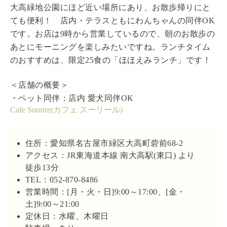
大高緑地公園にほど近い場所にあり、お散歩帰りにと
ても便利！ 店内・テラスともにわんちゃんの同伴OK
です。お店は9時から営業しているので、朝のお散歩の
あとにモーニングを楽しみたいですね。ランチタイム
のおすすめは、限定25食の「ほほえみランチ」です！
＜店舗の概要＞
・ペット同伴：店内 愛犬同伴OK
Cafe Sourire(カフェ スーリール)
住所：愛知県名古屋市緑区大高町砦前68-2
アクセス：JR東海道本線 南大高駅(東口) より
徒歩13分
TEL：052-870-8486
営業時間：[月・火・日]9:00～17:00、[金・
土]9:00～21:00
定休日：水曜、木曜日