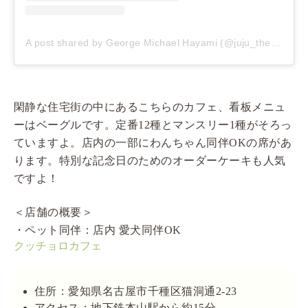
A post shared by George Michael Hayami (@juju_the_poodle)
閑静な住宅街の中にあるこちらのカフェ、看板メニュ
ーはベーグルです。定番12種とマンスリー1種がそろっ
ていますよ。店内の一部にわんちゃん同伴OKの席があ
ります。特別な記念日のためのオーダーケーキも人気
ですよ！
＜店舗の概要＞
・ペット同伴：店内 愛犬同伴OK
クッチョロカフェ
住所：愛知県名古屋市千種区猫洞通2-23
アクセス：地下鉄本山駅から約15分