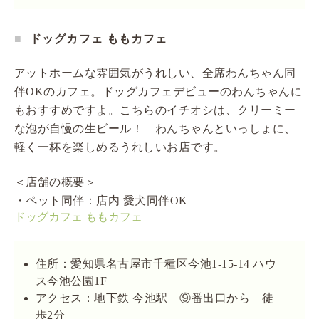
ドッグカフェ ももカフェ
アットホームな雰囲気がうれしい、全席わんちゃん同
伴OKのカフェ。ドッグカフェデビューのわんちゃんに
もおすすめですよ。こちらのイチオシは、クリーミー
な泡が自慢の生ビール！ わんちゃんといっしょに、
軽く一杯を楽しめるうれしいお店です。
＜店舗の概要＞
・ペット同伴：店内 愛犬同伴OK
ドッグカフェ ももカフェ
住所：愛知県名古屋市千種区今池1-15-14 ハウ
ス今池公園1F
アクセス：地下鉄 今池駅 ⑨番出口から 徒
歩2分