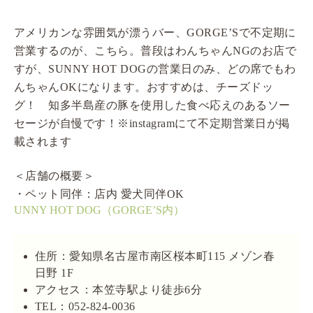
アメリカンな雰囲気が漂うバー、GORGE’Sで不定期に
営業するのが、こちら。普段はわんちゃんNGのお店で
すが、SUNNY HOT DOGの営業日のみ、どの席でもわ
んちゃんOKになります。おすすめは、チーズドッ
グ！ 知多半島産の豚を使用した食べ応えのあるソー
セージが自慢です！※instagramにて不定期営業日が掲
載されます
＜店舗の概要＞
・ペット同伴：店内 愛犬同伴OK
UNNY HOT DOG（GORGE’S内）
住所：愛知県名古屋市南区桜本町115 メゾン春
日野 1F
アクセス：本笠寺駅より徒歩6分
TEL：052-824-0036