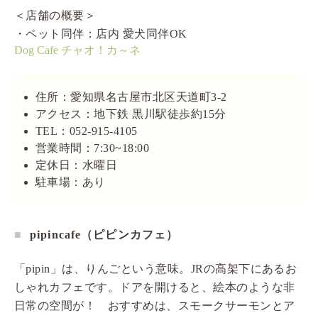
＜店舗の概要＞
・ペット同伴：店内 愛犬同伴OK
Dog Cafe チャオ！カ～ネ
住所：愛知県名古屋市北区天道町3-2
アクセス：地下鉄 黒川駅徒歩約15分
TEL：052-915-4105
営業時間：7:30~18:00
定休日：水曜日
駐車場：あり
pipincafe（ピピンカフェ）
「pipin」は、りんごという意味。JRの高架下にあるお
しゃれカフェです。ドアを開けると、絵本のような非
日常の空間が！ おすすめは、スモークサーモンとア