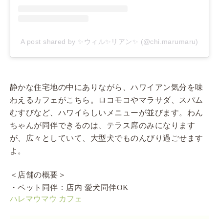
A post shared by ✨ウィル✨リアン✨ (@chi.marumaru)
静かな住宅地の中にありながら、ハワイアン気分を味
わえるカフェがこちら。ロコモコやマラサダ、スパム
むすびなど、ハワイらしいメニューが並びます。わん
ちゃんが同伴できるのは、テラス席のみになります
が、広々としていて、大型犬でものんびり過ごせます
よ。
＜店舗の概要＞
・ペット同伴：店内 愛犬同伴OK
ハレマウマウ カフェ