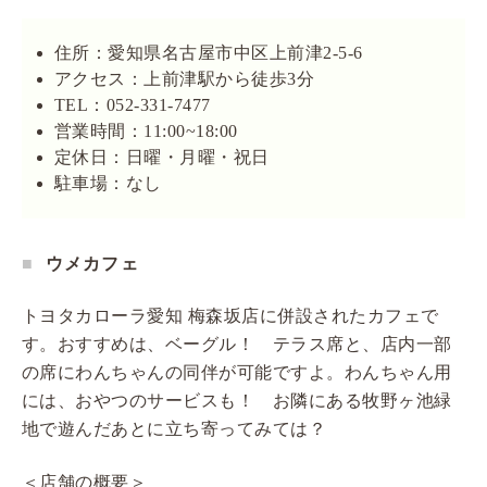
住所：愛知県名古屋市中区上前津2-5-6
アクセス：上前津駅から徒歩3分
TEL：052-331-7477
営業時間：11:00~18:00
定休日：日曜・月曜・祝日
駐車場：なし
ウメカフェ
トヨタカローラ愛知 梅森坂店に併設されたカフェで
す。おすすめは、ベーグル！ テラス席と、店内一部
の席にわんちゃんの同伴が可能ですよ。わんちゃん用
には、おやつのサービスも！ お隣にある牧野ヶ池緑
地で遊んだあとに立ち寄ってみては？
＜店舗の概要＞