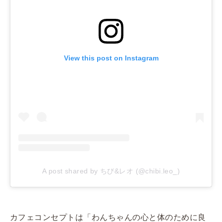
View this post on Instagram
A post shared by ちび&レオ (@chibi.leo_)
カフェコンセプトは「わんちゃんの心と体のために良