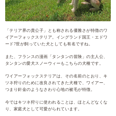
「テリア界の貴公子」とも称される優雅さが特徴のワ
イアーフォックステリア。イングランド国王・エドワ
ード7世が飼っていた犬としても有名ですね。
また、フランスの漫画「タンタンの冒険」の主人公、
タンタンの愛犬スノーウィーもこちらの犬種です。
ワイアーフォックステリアは、その名前のとおり、キ
ツネ狩りのために改良されてきた犬種で、ワイアー、
つまり針金のようなさわり心地の被毛が特徴。
今ではキツネ狩りに使われることは、ほとんどなくな
り、家庭犬として可愛がられています。