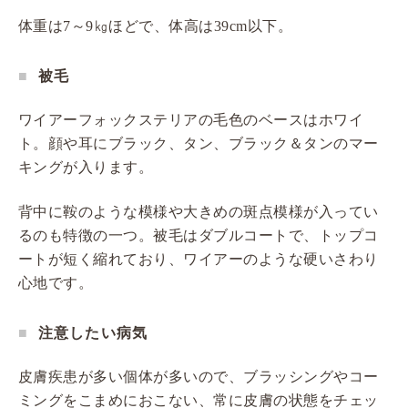
体重は7～9㎏ほどで、体高は39cm以下。
被毛
ワイアーフォックステリアの毛色のベースはホワイ
ト。顔や耳にブラック、タン、ブラック＆タンのマー
キングが入ります。
背中に鞍のような模様や大きめの斑点模様が入ってい
るのも特徴の一つ。被毛はダブルコートで、トップコ
ートが短く縮れており、ワイアーのような硬いさわり
心地です。
注意したい病気
皮膚疾患が多い個体が多いので、ブラッシングやコー
ミングをこまめにおこない、常に皮膚の状態をチェッ