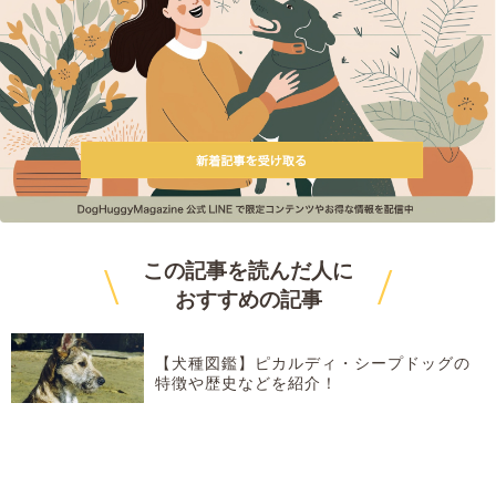
\
/
この記事を読んだ人に
おすすめ
の記事
【犬種図鑑】ピカルディ・シープドッグの
特徴や歴史などを紹介！