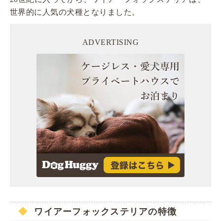
世界的に人気の犬種となりました。
ADVERTISING
ワイアーフォックステリアの特徴