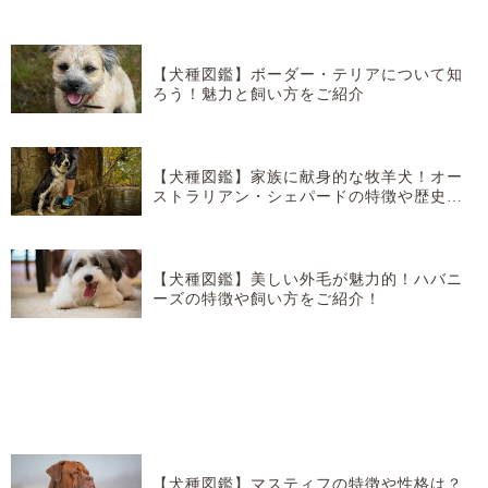
【犬種図鑑】ボーダー・テリアについて知
ろう！魅力と飼い方をご紹介
【犬種図鑑】家族に献身的な牧羊犬！オー
ストラリアン・シェパードの特徴や歴史な
どを紹介！
【犬種図鑑】美しい外毛が魅力的！ハバニ
ーズの特徴や飼い方をご紹介！
【犬種図鑑】マスティフの特徴や性格は？