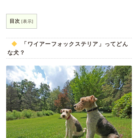
目次
[
表示
]
「ワイアーフォックステリア」ってどん
な犬？