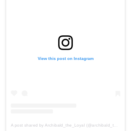
View this post on Instagram
A post shared by Archibald_the_Loyal (@archibald_the_loyal)