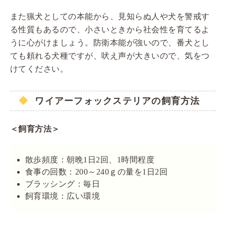
また猟犬としての本能から、見知らぬ人や犬を警戒す
る性質もあるので、小さいときから社会性を育てるよ
うに心がけましょう。防衛本能が強いので、番犬とし
ても頼れる犬種ですが、吠え声が大きいので、気をつ
けてください。
ワイアーフォックステリアの飼育方法
＜飼育方法＞
散歩頻度：朝晩1日2回、1時間程度
食事の回数：200～240ｇの量を1日2回
ブラッシング：毎日
飼育環境：広い環境