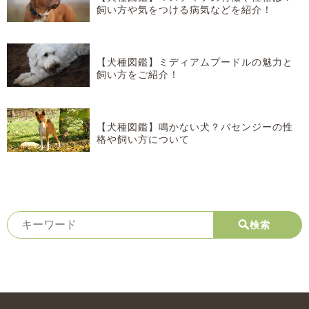
飼い方や気をつける病気などを紹介！
【犬種図鑑】ミディアムプードルの魅力と
飼い方をご紹介！
【犬種図鑑】鳴かない犬？バセンジーの性
格や飼い方について
検索