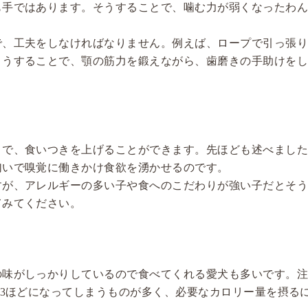
も手ではあります。そうすることで、噛む力が弱くなったわ
で、工夫をしなければなりません。例えば、ロープで引っ張
こうすることで、顎の筋力を鍛えながら、歯磨きの手助けを
とで、食いつきを上げることができます。先ほども述べまし
匂いで嗅覚に働きかけ食欲を湧かせるのです。
すが、アレルギーの多い子や食へのこだわりが強い子だとそ
てみてください。
の味がしっかりしているので食べてくれる愛犬も多いです。
/3ほどになってしまうものが多く、必要なカロリー量を摂る