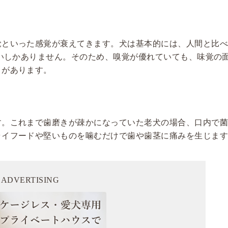
覚といった感覚が衰えてきます。犬は基本的には、人間と比
らいしかありません。そのため、嗅覚が優れていても、味覚の
とがあります。
す。これまで歯磨きが疎かになっていた老犬の場合、口内で
ライフードや堅いものを噛むだけで歯や歯茎に痛みを生じま
ADVERTISING