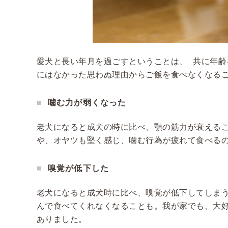
愛犬と長い年月を過ごすということは、 共に年
にはなかった思わぬ理由からご飯を食べなくなるこ
噛む力が弱くなった
老犬になると成犬の時に比べ、顎の筋力が衰える
や、オヤツも堅く感じ、噛む行為が疲れて食べる
嗅覚が低下した
老犬になると成犬時に比べ、嗅覚が低下してしま
んで食べてくれなくなることも。我が家でも、大
ありました。