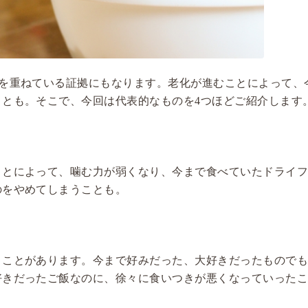
齢を重ねている証拠にもなります。老化が進むことによって、
とも。そこで、今回は代表的なものを4つほどご紹介します
ことによって、噛む力が弱くなり、今まで食べていたドライ
のをやめてしまうことも。
うことがあります。今まで好みだった、大好きだったもので
好きだったご飯なのに、徐々に食いつきが悪くなっていった