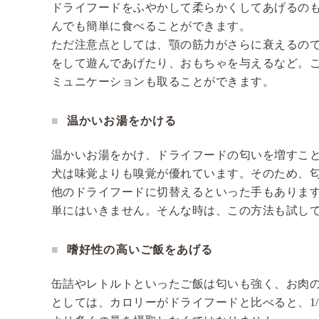
ドライフードをふやかして柔らかくしてあげるの
んでも簡単に食べることができます。
ただ注意点としては、顎の筋力がさらに衰えるの
をして遊んであげたり、おもちゃを与えるなど。
ミュニケーションも取ることができます。
温かいお湯をかける
温かいお湯をかけ、ドライフードの匂いを増すこ
犬は味覚よりも嗅覚が優れています。そのため、
他のドライフードに切替えるといった手もありま
単にはいきません。そんな時は、この方法も試し
嗜好性の高いご飯をあげる
缶詰やレトルトといったご飯は匂いも強く、お肉
としては、カロリーがドライフードと比べると、1