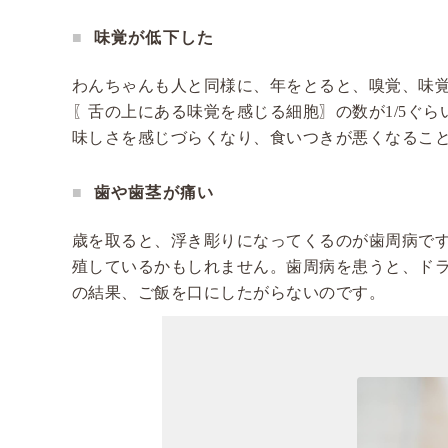
味覚が低下した
わんちゃんも人と同様に、年をとると、嗅覚、味
〖舌の上にある味覚を感じる細胞〗の数が1/5ぐ
味しさを感じづらくなり、食いつきが悪くなるこ
歯や歯茎が痛い
歳を取ると、浮き彫りになってくるのが歯周病で
殖しているかもしれません。歯周病を患うと、ド
の結果、ご飯を口にしたがらないのです。