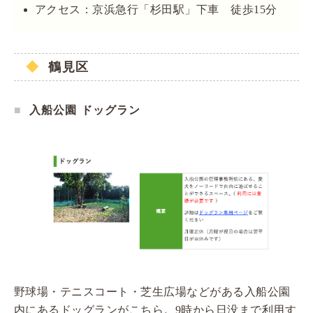
アクセス：京浜急行「杉田駅」下車 徒歩15分
鶴見区
入船公園 ドッグラン
野球場・テニスコート・芝生広場などがある入船公園
内にあるドッグランがこちら。9時から日没まで利用す