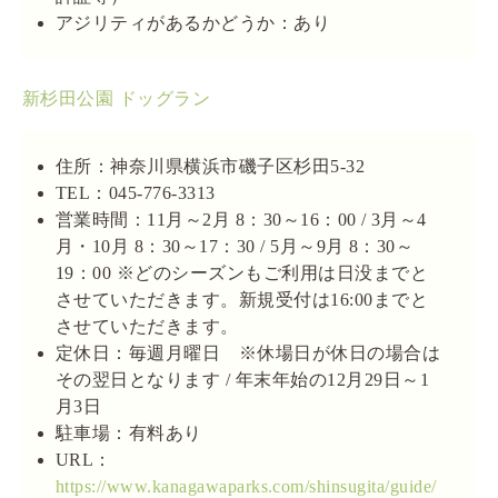
アジリティがあるかどうか：あり
新杉田公園 ドッグラン
住所：神奈川県横浜市磯子区杉田5-32
TEL：045-776-3313
営業時間：11月～2月 8：30～16：00 / 3月～4
月・10月 8：30～17：30 / 5月～9月 8：30～
19：00 ※どのシーズンもご利用は日没までと
させていただきます。新規受付は16:00までと
させていただきます。
定休日：毎週月曜日 ※休場日が休日の場合は
その翌日となります / 年末年始の12月29日～1
月3日
駐車場：有料あり
URL：
https://www.kanagawaparks.com/shinsugita/guide/