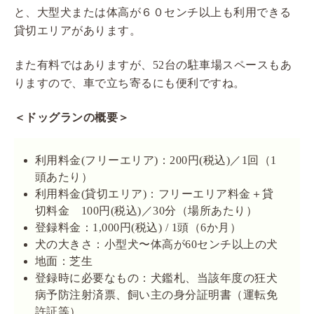
と、大型犬または体高が６０センチ以上も利用できる
貸切エリアがあります。
また有料ではありますが、52台の駐車場スペースもあ
りますので、車で立ち寄るにも便利ですね。
＜ドッグランの概要＞
利用料金(フリーエリア)：200円(税込)／1回（1
頭あたり）
利用料金(貸切エリア)：フリーエリア料金＋貸
切料金 100円(税込)／30分（場所あたり）
登録料金：1,000円(税込) / 1頭（6か月）
犬の大きさ：小型犬〜体高が60センチ以上の犬
地面：芝生
登録時に必要なもの：犬鑑札、当該年度の狂犬
病予防注射済票、飼い主の身分証明書（運転免
許証等）