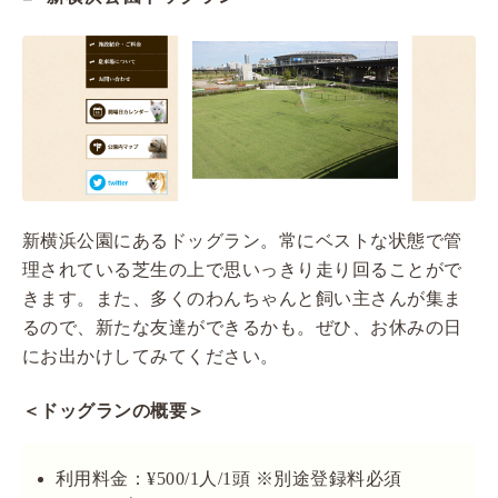
新横浜公園にあるドッグラン。常にベストな状態で管
理されている芝生の上で思いっきり走り回ることがで
きます。また、多くのわんちゃんと飼い主さんが集ま
るので、新たな友達ができるかも。ぜひ、お休みの日
にお出かけしてみてください。
＜ドッグランの概要＞
利用料金：¥500/1人/1頭 ※別途登録料必須