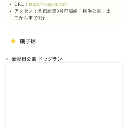
URL：
https://wancott.com/
アクセス：首都高速3号狩場線「横浜公園」出
口から車で3分
磯子区
新杉田公園 ドッグラン