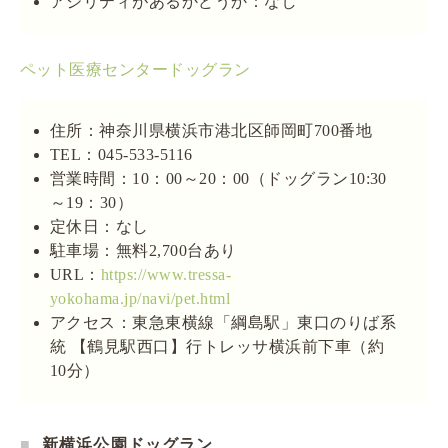
アジリティがあるかどうか：なし
ペット医療センタードッグラン
住所：神奈川県横浜市港北区師岡町700番地
TEL：045-533-5116
営業時間：10：00～20：00（ドッグラン10:30
～19：30）
定休日：なし
駐車場：無料2,700台あり
URL：
https://www.tressa-
yokohama.jp/navi/pet.html
アクセス：東急東横線「綱島駅」東口のりば系
統 【鶴見駅西口】行トレッサ横浜前下車（約
10分）
新横浜公園ドッグラン