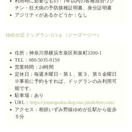
利用時に必要なもの：1年以内の各種混合ワク
チン・狂犬病の予防接種証明書、身分証明書
アジリティがあるかどうか：なし
ゆめが丘ドッグラン G’s g （ジーズージー）
住所：神奈川県横浜市泉区和泉町3200-1
TEL：080-5035-9159
営業時間：24時間
定休日：毎週木曜日・第１、第３、第５金曜日
※事前に予約をすれば、ドッグランのみ利用可
能です。
駐車場：あり
URL：
https://yumegaoka-dog-run.jimdofree.com/
アクセス：相鉄いずみ野線ゆめが丘駅から徒歩
５分