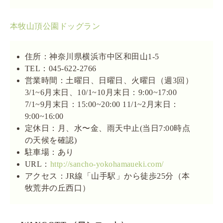
本牧山頂公園ドッグラン
住所：神奈川県横浜市中区和田山1-5
TEL：045-622-2766
営業時間：土曜日、日曜日、火曜日（週3回）
3/1~6月末日、10/1~10月末日：9:00~17:00
7/1~9月末日：15:00~20:00 11/1~2月末日：
9:00~16:00
定休日：月、水〜金、雨天中止(当日7:00時点
の天候を確認)
駐車場：あり
URL：
http://sancho-yokohamaueki.com/
アクセス：JR線「山手駅」から徒歩25分（本
牧荒井の丘西口）