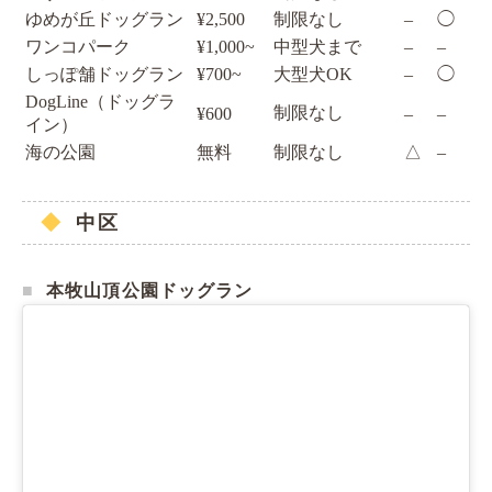
ゆめが丘ドッグラン
¥2,500
制限なし
–
◯
ワンコパーク
¥1,000~
中型犬まで
–
–
しっぽ舗ドッグラン
¥700~
大型犬OK
–
◯
DogLine（ドッグラ
制限なし
¥600
–
–
イン）
海の公園
無料
制限なし
△
–
中区
本牧山頂公園ドッグラン