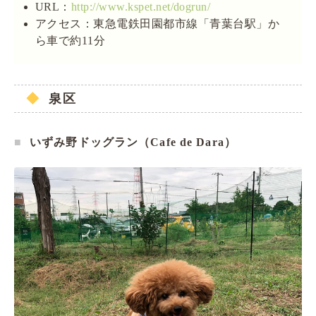
URL：
http://www.kspet.net/dogrun/
アクセス：東急電鉄田園都市線「青葉台駅」か
ら車で約11分
泉区
いずみ野ドッグラン（Cafe de Dara）