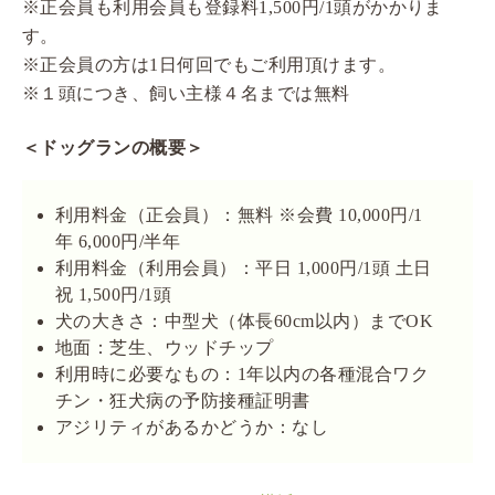
※正会員も利用会員も登録料1,500円/1頭がかかりま
す。
※正会員の方は1日何回でもご利用頂けます。
※１頭につき、飼い主様４名までは無料
＜ドッグランの概要＞
利用料金（正会員）：無料 ※会費 10,000円/1
年 6,000円/半年
利用料金（利用会員）：平日 1,000円/1頭 土日
祝 1,500円/1頭
犬の大きさ：中型犬（体長60cm以内）までOK
地面：芝生、ウッドチップ
利用時に必要なもの：1年以内の各種混合ワク
チン・狂犬病の予防接種証明書
アジリティがあるかどうか：なし