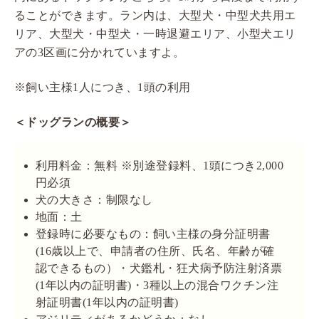
ることができます。ラン内は、大型犬・中型犬共用エ
リア、大型犬・中型犬・一時退避エリア、小型犬エリ
アの3区画に分かれていますよ。
※飼い主様1人につき、1頭の利用
＜ドッグランの概要＞
利用料金：無料 ※別途登録料、1頭につき2,000
円必須
犬の大きさ：制限なし
地面：土
登録時に必要なもの：飼い主様の身分証明書
(16歳以上で、申請者の住所、氏名、年齢が確
認できるもの）・犬鑑札・狂犬病予防注射済票
(1年以内の証明書)・3種以上の混合ワクチン注
射証明書(1年以内の証明書)