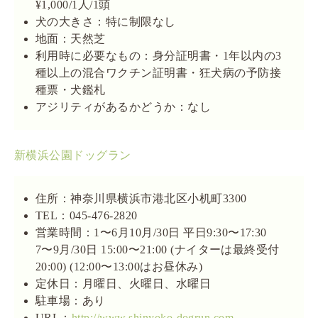
¥1,000/1人/1頭
犬の大きさ：特に制限なし
地面：天然芝
利用時に必要なもの：身分証明書・1年以内の3
種以上の混合ワクチン証明書・狂犬病の予防接
種票・犬鑑札
アジリティがあるかどうか：なし
新横浜公園ドッグラン
住所：神奈川県横浜市港北区小机町3300
TEL：045-476-2820
営業時間：1〜6月10月/30日 平日9:30〜17:30
7〜9月/30日 15:00〜21:00 (ナイターは最終受付
20:00) (12:00〜13:00はお昼休み)
定休日：月曜日、火曜日、水曜日
駐車場：あり
URL：
http://www.shinyoko-dogrun.com