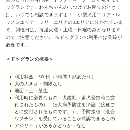
ッグランです。わんちゃんのしつけでお困りのとき
は、いつでも相談できますよ！ 小型犬用エリア・レ
ッスンエリア・フリーエリアの3エリアに分かれていま
す。開催日は、毎週火曜・土曜・日曜のみとなります
のでご注意ください。 ※ドッグランの利用には登録が
必要です。
＜ドッグランの概要＞
利用料金：500円（3時間１頭あたり）
犬の大きさ：制限なし
地面：土・芝生
利用時に必要なもの：犬鑑札（蓄犬登録時に交
付されたもの）、狂犬病予防注射済証（接種ご
とに交付されるものです。）、予防接種（混合
ワクチン）を受けていることが確認できるもの
アジリティがあるかどうか：なし