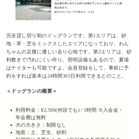
完全貸し切り制のドッグランです。第1エリアは、砂
地・草・芝をミックスしたエリアになっており、わん
ちゃんの足腰に優しい走り心地です。第2エリアは、砂
利敷きで汚れにくい作り。照明設備もあるので、夏場
はナイターも可能ですよ。会員登録をして、事前に予
約をすれば基本は24時間365日利用できるとのこと。
＜ドッグランの概要＞
利用料金：¥2,500(何頭でも) / 1時間 ※入会金・
年会費は無料
犬の大きさ：制限なし
地面：土、芝生、砂利