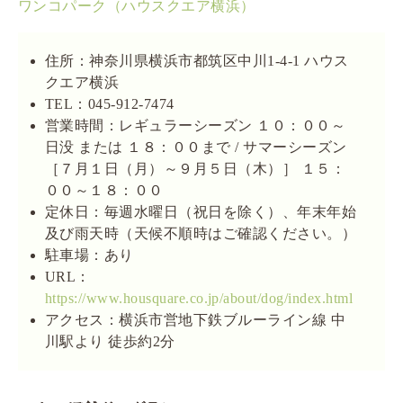
ワンコパーク（ハウスクエア横浜）
住所：神奈川県横浜市都筑区中川1-4-1 ハウス
クエア横浜
TEL：045-912-7474
営業時間：レギュラーシーズン １０：００～
日没 または １８：００まで / サマーシーズン
［７月１日（月）～９月５日（木）］ １５：
００～１８：００
定休日：毎週水曜日（祝日を除く）、年末年始
及び雨天時（天候不順時はご確認ください。）
駐車場：あり
URL：
https://www.housquare.co.jp/about/dog/index.html
アクセス：横浜市営地下鉄ブルーライン線 中
川駅より 徒歩約2分