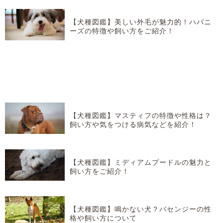
【犬種図鑑】美しい外毛が魅力的！ハバニ
ーズの特徴や飼い方をご紹介！
【犬種図鑑】マスティフの特徴や性格は？
飼い方や気をつける病気などを紹介！
【犬種図鑑】ミディアムプードルの魅力と
飼い方をご紹介！
【犬種図鑑】鳴かない犬？バセンジーの性
格や飼い方について