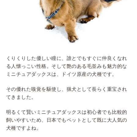
くりくりした優しい瞳に、誰とでもすぐに仲良くなれ
る人懐っこい性格。そして艶のある毛並みも魅力的な
ミニチュアダックスは、ドイツ原産の犬種です。
その優れた嗅覚を駆使し、猟犬として長らく重宝され
てきました。
明るくて賢いミニチュアダックスは初心者でも比較的
飼いやすいため、日本でもペットとして既に大人気の
犬種ですよね。