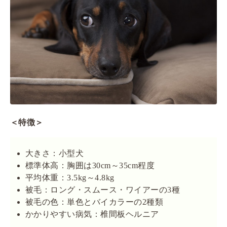
＜特徴＞
大きさ：小型犬
標準体高：胸囲は30cm～35cm程度
平均体重：3.5kg～4.8kg
被毛：ロング・スムース・ワイアーの3種
被毛の色：単色とバイカラーの2種類
かかりやすい病気：椎間板ヘルニア