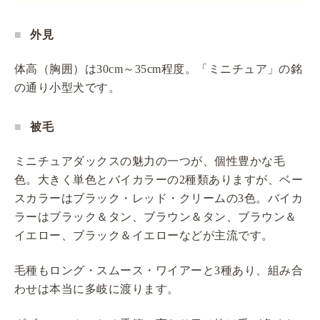
外見
体高（胸囲）は30cm～35cm程度。「ミニチュア」の銘
の通り小型犬です。
被毛
ミニチュアダックスの魅力の一つが、個性豊かな毛
色。大きく単色とバイカラーの2種類ありますが、ベー
スカラーはブラック・レッド・クリームの3色。バイカ
ラーはブラック＆タン、ブラウン＆タン、ブラウン＆
イエロー、ブラック＆イエローなどが主流です。
毛種もロング・スムース・ワイアーと3種あり、組み合
わせは本当に多岐に渡ります。