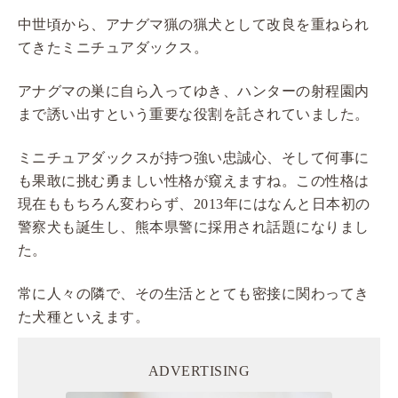
中世頃から、アナグマ猟の猟犬として改良を重ねられ
てきたミニチュアダックス。
アナグマの巣に自ら入ってゆき、ハンターの射程園内
まで誘い出すという重要な役割を託されていました。
ミニチュアダックスが持つ強い忠誠心、そして何事に
も果敢に挑む勇ましい性格が窺えますね。この性格は
現在ももちろん変わらず、2013年にはなんと日本初の
警察犬も誕生し、熊本県警に採用され話題になりまし
た。
常に人々の隣で、その生活ととても密接に関わってき
た犬種といえます。
ADVERTISING