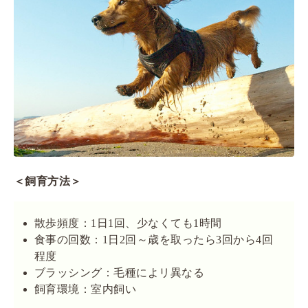
＜飼育方法＞
散歩頻度：1日1回、少なくても1時間
食事の回数：1日2回～歳を取ったら3回から4回
程度
ブラッシング：毛種によリ異なる
飼育環境：室内飼い