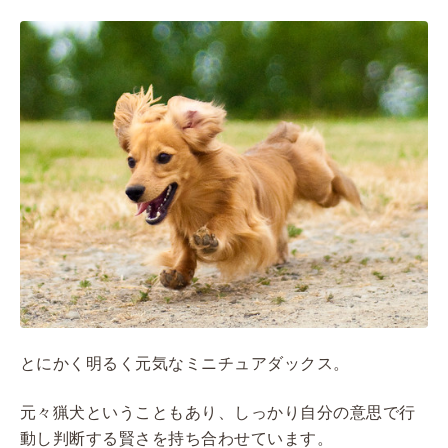
とにかく明るく元気なミニチュアダックス。
元々猟犬ということもあり、しっかり自分の意思で行
動し判断する賢さを持ち合わせています。