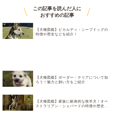
\
/
この記事を読んだ人に
おすすめ
の記事
【犬種図鑑】ピカルディ・シープドッグの
特徴や歴史などを紹介！
【犬種図鑑】ボーダー・テリアについて知
ろう！魅力と飼い方をご紹介
【犬種図鑑】家族に献身的な牧羊犬！オー
ストラリアン・シェパードの特徴や歴史な
どを紹介！