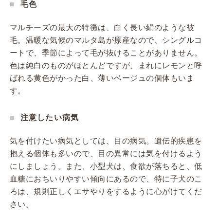
毛色
マルチーズの最大の特徴は、白く長い絹のような被
毛。温暖な気候のマルタ島が原産なので、シングルコ
ートで、季節によって毛が抜けることがありません。
色は純白のものがほとんどですが、まれにレモンと呼
ばれる黄色がかった白、薄いベージュの個体もいま
す。
注意したい病気
気を付けたい病気としては、目の病気。遺伝的疾患を
抱える個体も多いので、目の異常には気を付けるよう
にしましょう。また、小型犬は、食欲が落ちると、低
血糖におちいりやすい傾向にあるので、特に子犬のこ
ろは、規則正しくエサやりをするように心がけてくだ
さい。