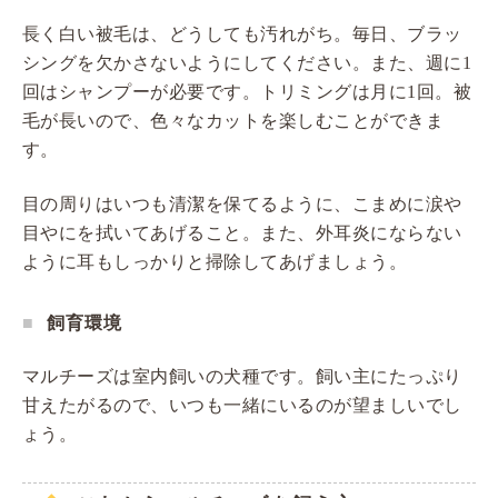
長く白い被毛は、どうしても汚れがち。毎日、ブラッ
シングを欠かさないようにしてください。また、週に1
回はシャンプーが必要です。トリミングは月に1回。被
毛が長いので、色々なカットを楽しむことができま
す。
目の周りはいつも清潔を保てるように、こまめに涙や
目やにを拭いてあげること。また、外耳炎にならない
ように耳もしっかりと掃除してあげましょう。
飼育環境
マルチーズは室内飼いの犬種です。飼い主にたっぷり
甘えたがるので、いつも一緒にいるのが望ましいでし
ょう。