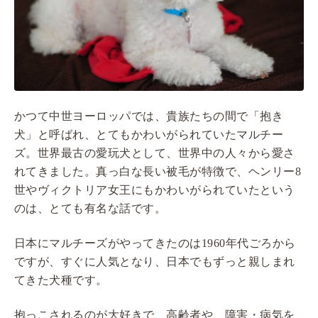
かつて中世ヨーロッパでは、貴族たちの間で「抱き
犬」と呼ばれ、とてもかわいがられていたマルチー
ズ。世界最古の愛玩犬として、世界中の人々から愛さ
れてきました。真っ白な長い被毛が特徴で、ヘンリー8
世やヴィクトリア女王にもかわいがられていたという
のは、とても有名な話です。
日本にマルチーズがやってきたのは1960年代ごろから
ですが、すぐに人気となり、日本でもずっと親しまれ
てきた犬種です。
抱っこされるのが大好きで、高齢者や、障害・病気を