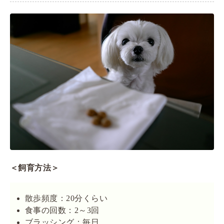
＜飼育方法＞
散歩頻度：20分くらい
食事の回数：2～3回
ブラッシング：毎日