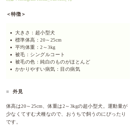
＜特徴＞
大きさ：超小型犬
標準体高：20～25cm
平均体重：2～3kg
被毛：シングルコート
被毛の色：純白のものがほとんど
かかりやすい病気：目の病気
外見
体高は20～25cm、体重は2～3kgの超小型犬。運動量が
少なくてすむ犬種なので、おうちで飼うのにぴったり
です。