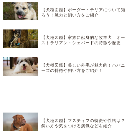
【犬種図鑑】ボーダー・テリアについて知
ろう！魅力と飼い方をご紹介
【犬種図鑑】家族に献身的な牧羊犬！オー
ストラリアン・シェパードの特徴や歴史な
どを紹介！
【犬種図鑑】美しい外毛が魅力的！ハバニ
ーズの特徴や飼い方をご紹介！
【犬種図鑑】マスティフの特徴や性格は？
飼い方や気をつける病気などを紹介！