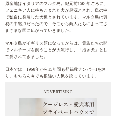
原産地はイタリアのマルタ島。紀元前1500年ごろに、
フェニキア人に持ちこまれた犬が起源とされ、島の中
で独自に発展した犬種とされています。マルタ島は貿
易の中継点だったので、そこから商人たちによってさ
まざまな国に広がっていきました。
マルタ島がイギリス領になってからは、貴族たちの間
でマルチーズを飼うことが大流行し、「抱き犬」とし
て愛されてきました。
日本では、1968年から15年間も登録数ナンバー1を誇
り、もちろん今でも根強い人気を誇っています。
ADVERTISING