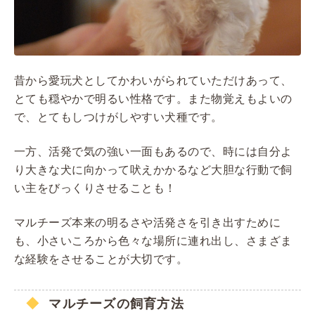
昔から愛玩犬としてかわいがられていただけあって、
とても穏やかで明るい性格です。また物覚えもよいの
で、とてもしつけがしやすい犬種です。
一方、活発で気の強い一面もあるので、時には自分よ
り大きな犬に向かって吠えかかるなど大胆な行動で飼
い主をびっくりさせることも！
マルチーズ本来の明るさや活発さを引き出すために
も、小さいころから色々な場所に連れ出し、さまざま
な経験をさせることが大切です。
マルチーズの飼育方法