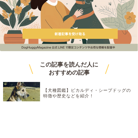
\
/
この記事を読んだ人に
おすすめ
の記事
【犬種図鑑】ピカルディ・シープドッグの
特徴や歴史などを紹介！