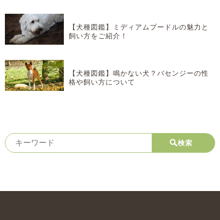
【犬種図鑑】ミディアムプードルの魅力と
飼い方をご紹介！
【犬種図鑑】鳴かない犬？バセンジーの性
格や飼い方について
検索