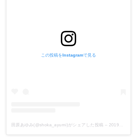
この投稿をInstagramで見る
田原あゆみ(@shoka_ayumi)がシェアした投稿
–
2019年10月月30日午前6時55分PDT