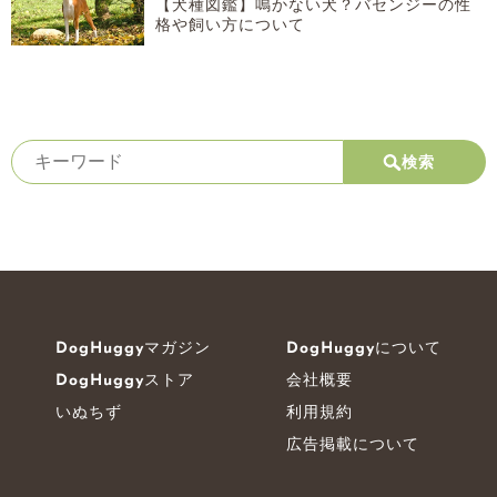
【犬種図鑑】鳴かない犬？バセンジーの性
格や飼い方について
検索
DogHuggyマガジン
DogHuggyについて
DogHuggyストア
会社概要
いぬちず
利用規約
広告掲載について