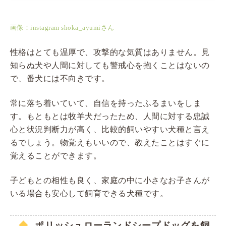
画像：instagram shoka_ayumiさん
性格はとても温厚で、攻撃的な気質はありません。見
知らぬ犬や人間に対しても警戒心を抱くことはないの
で、番犬には不向きです。
常に落ち着いていて、自信を持ったふるまいをしま
す。もともとは牧羊犬だったため、人間に対する忠誠
心と状況判断力が高く、比較的飼いやすい犬種と言え
るでしょう。物覚えもいいので、教えたことはすぐに
覚えることができます。
子どもとの相性も良く、家庭の中に小さなお子さんが
いる場合も安心して飼育できる犬種です。
ポリッシュローランドシープドッグを飼