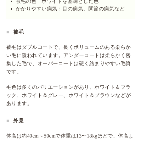
被毛の色：ホワイトを基調とした色
かかりやすい病気：目の病気、関節の病気など
被毛
被毛はダブルコートで、長くボリュームのある柔らか
い毛に覆われています。アンダーコートは柔らかく密
集した毛で、オーバーコートは硬く絡まりやすい毛質
です。
毛色は多くのバリエーションがあり、ホワイト＆ブラ
ック、ホワイト＆グレー、ホワイト＆ブラウンなどが
あります。
外見
体高は約40cm～50cmで体重は13〜18kgほどで、体高よ