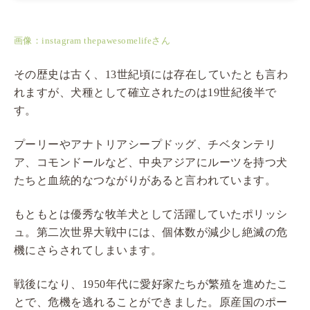
画像：instagram thepawesomelifeさん
その歴史は古く、13世紀頃には存在していたとも言わ
れますが、犬種として確立されたのは19世紀後半で
す。
プーリーやアナトリアシープドッグ、チベタンテリ
ア、コモンドールなど、中央アジアにルーツを持つ犬
たちと血統的なつながりがあると言われています。
もともとは優秀な牧羊犬として活躍していたポリッシ
ュ。第二次世界大戦中には、個体数が減少し絶滅の危
機にさらされてしまいます。
戦後になり、1950年代に愛好家たちが繁殖を進めたこ
とで、危機を逃れることができました。原産国のポー