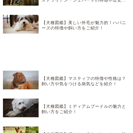
ストラリアン・シェパードの特徴や歴史な
どを紹介！
【犬種図鑑】美しい外毛が魅力的！ハバニ
ーズの特徴や飼い方をご紹介！
【犬種図鑑】マスティフの特徴や性格は？
飼い方や気をつける病気などを紹介！
【犬種図鑑】ミディアムプードルの魅力と
飼い方をご紹介！