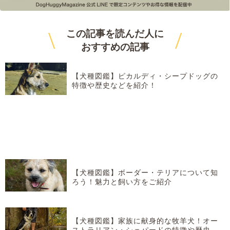
\
/
この記事を読んだ人に
おすすめ
の記事
【犬種図鑑】ピカルディ・シープドッグの
特徴や歴史などを紹介！
【犬種図鑑】ボーダー・テリアについて知
ろう！魅力と飼い方をご紹介
【犬種図鑑】家族に献身的な牧羊犬！オー