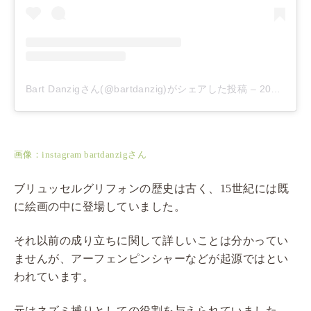
Bart Danzigさん(@bartdanzig)がシェアした投稿
–
2019年 6月月3日午後7時11分PDT
画像：instagram bartdanzigさん
ブリュッセルグリフォンの歴史は古く、15世紀には既
に絵画の中に登場していました。
それ以前の成り立ちに関して詳しいことは分かってい
ませんが、アーフェンピンシャーなどが起源ではとい
われています。
元はネズミ捕りとしての役割を与えられていました