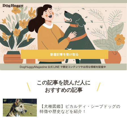
\
/
この記事を読んだ人に
おすすめ
の記事
【犬種図鑑】ピカルディ・シープドッグの
特徴や歴史などを紹介！