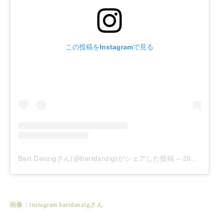
この投稿をInstagramで見る
Bart Danzigさん(@bartdanzig)がシェアした投稿
–
2019年 5月月18日午前8時10分PDT
画像：instagram bartdanzigさん