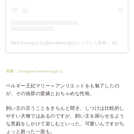
Bart Danzigさん(@bartdanzig)がシェアした投稿
–
2019年 3月月28日午後2時26分PDT
画像：instagram bartdanzigさん
ベルギー王妃マリー＝アンリエットをも魅了したの
が、その抜群の愛嬌とおちゃめな性格。
飼い主の言うことをきちんと聞き、しつけは比較的し
やすい犬種ではあるのですが、飼い主を困らせるよう
な悪戯をしかけて楽しむといった、可愛いんですがち
ょっと困った一面も。