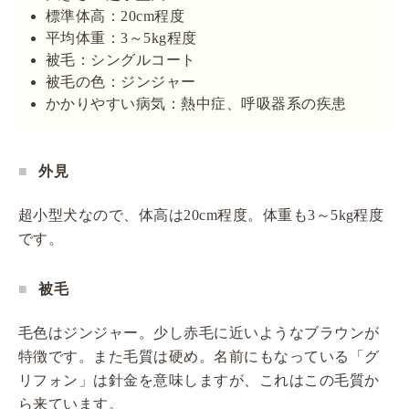
標準体高：20cm程度
平均体重：3～5kg程度
被毛：シングルコート
被毛の色：ジンジャー
かかりやすい病気：熱中症、呼吸器系の疾患
外見
超小型犬なので、体高は20cm程度。体重も3～5kg程度
です。
被毛
毛色はジンジャー。少し赤毛に近いようなブラウンが
特徴です。また毛質は硬め。名前にもなっている「グ
リフォン」は針金を意味しますが、これはこの毛質か
ら来ています。