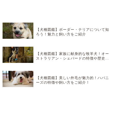
【犬種図鑑】ボーダー・テリアについて知
ろう！魅力と飼い方をご紹介
【犬種図鑑】家族に献身的な牧羊犬！オー
ストラリアン・シェパードの特徴や歴史な
どを紹介！
【犬種図鑑】美しい外毛が魅力的！ハバニ
ーズの特徴や飼い方をご紹介！