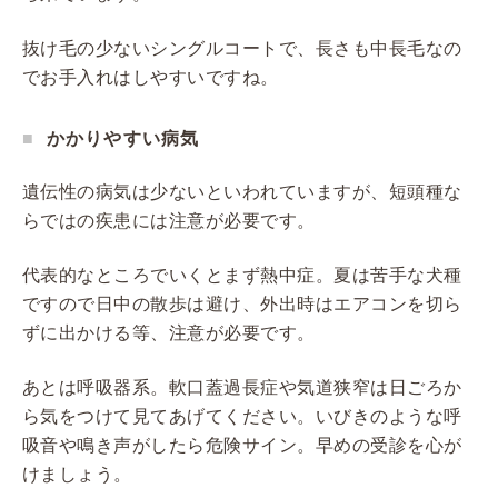
抜け毛の少ないシングルコートで、長さも中長毛なの
でお手入れはしやすいですね。
かかりやすい病気
遺伝性の病気は少ないといわれていますが、短頭種な
らではの疾患には注意が必要です。
代表的なところでいくとまず熱中症。夏は苦手な犬種
ですので日中の散歩は避け、外出時はエアコンを切ら
ずに出かける等、注意が必要です。
あとは呼吸器系。軟口蓋過長症や気道狭窄は日ごろか
ら気をつけて見てあげてください。いびきのような呼
吸音や鳴き声がしたら危険サイン。早めの受診を心が
けましょう。