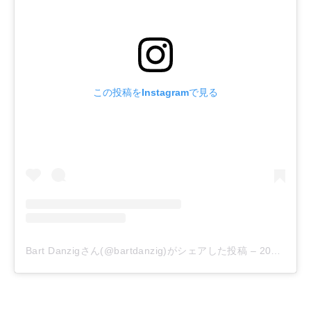
この投稿をInstagramで見る
Bart Danzigさん(@bartdanzig)がシェアした投稿
–
2019年 8月月25日午後5時45分PDT