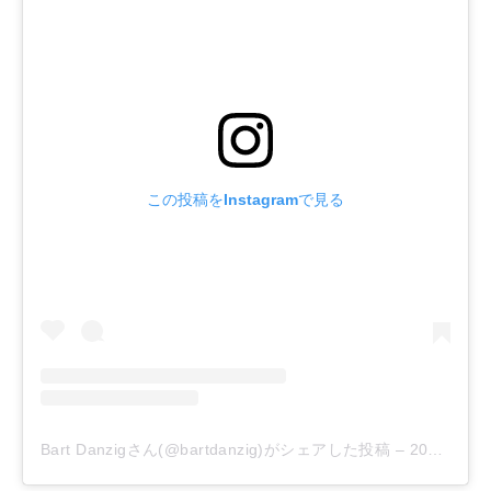
この投稿をInstagramで見る
Bart Danzigさん(@bartdanzig)がシェアした投稿
–
2019年 6月月24日午後8時35分PDT