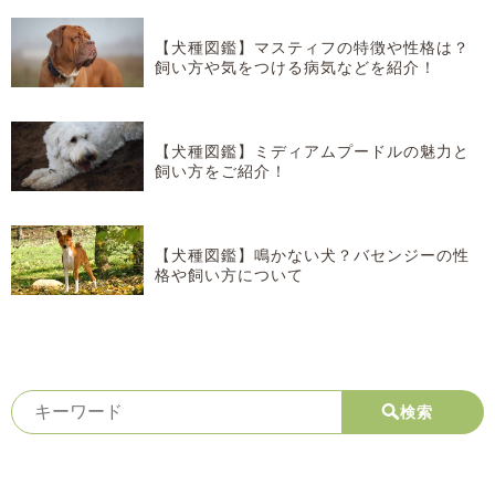
【犬種図鑑】マスティフの特徴や性格は？
飼い方や気をつける病気などを紹介！
【犬種図鑑】ミディアムプードルの魅力と
飼い方をご紹介！
【犬種図鑑】鳴かない犬？バセンジーの性
格や飼い方について
検索