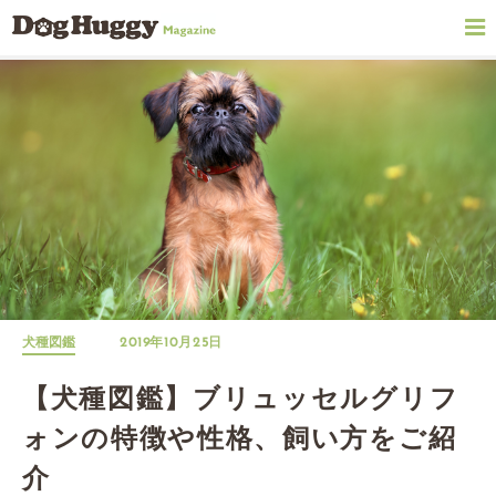
犬種図鑑
2019年10月25日
【犬種図鑑】ブリュッセルグリフ
ォンの特徴や性格、飼い方をご紹
介