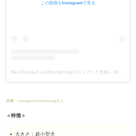
この投稿をInstagramで見る
Bart Danzigさん(@bartdanzig)がシェアした投稿
–
2019年 8月月14日午後7時23分PDT
画像：instagram bartdanzigさん
＜特徴＞
大きさ：超小型犬