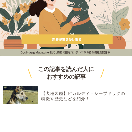
\
/
この記事を読んだ人に
おすすめ
の記事
【犬種図鑑】ピカルディ・シープドッグの
特徴や歴史などを紹介！