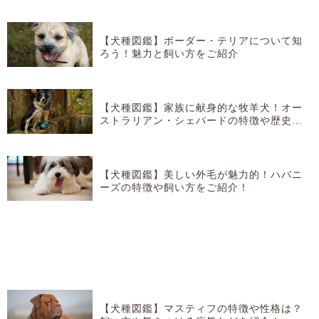
【犬種図鑑】ボーダー・テリアについて知
ろう！魅力と飼い方をご紹介
【犬種図鑑】家族に献身的な牧羊犬！オー
ストラリアン・シェパードの特徴や歴史な
どを紹介！
【犬種図鑑】美しい外毛が魅力的！ハバニ
ーズの特徴や飼い方をご紹介！
【犬種図鑑】マスティフの特徴や性格は？