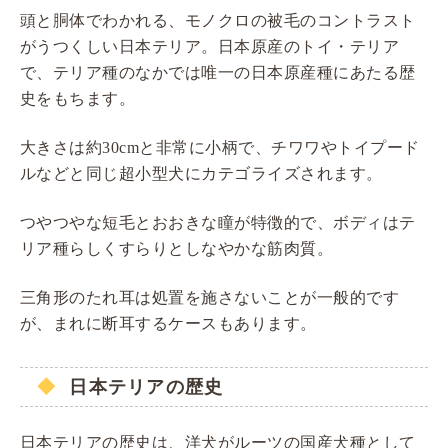
頭と胴体でわかれる、モノクロの被毛のコントラスト
がうつくしい日本テリア。日本原産のトイ・テリア
で、テリア種のなかでは唯一の日本原産種にあたる歴
史をもちます。
大きさは約30cmと非常に小柄で、チワワやトイプード
ルなどと同じ超小型犬にカテゴライズされます。
つやつやな短毛とおおきな瞳が特徴的で、ボディはテ
リア種らしくすらりとしなやかな筋肉質。
三角形のたれ耳は処置を施さないことが一般的です
が、まれに断耳するケースもあります。
日本テリアの歴史
日本テリアの歴史は、洋犬がルーツの国産犬種として