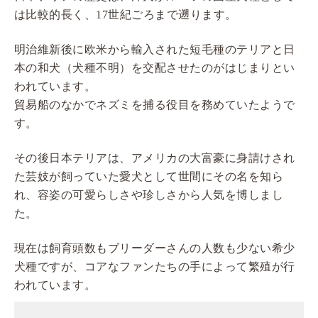
は比較的長く、17世紀ごろまで遡ります。
明治維新後に欧米から輸入された短毛種のテリアと日
本の和犬（犬種不明）を交配させたのがはじまりとい
われています。
貿易船のなかでネズミを捕る役目を務めていたようで
す。
その後日本テリアは、アメリカの大富豪に身請けされ
た芸妓が飼っていた愛犬として世間にその名を知ら
れ、容姿の可愛らしさや珍しさから人気を博しまし
た。
現在は飼育頭数もブリーダーさんの人数も少ない希少
犬種ですが、コアなファンたちの手によって繁殖が行
われています。