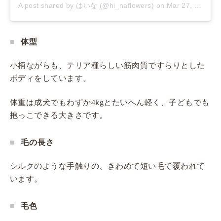
A post shared by はいな (@hi_naflowers)
on
Mar 27, 2020 at 9:17pm PDT
体型
小柄ながらも、テリア種らしい筋肉質ですらりとした
ボディをしています。
体重は成犬でもわずか4kgとたいへん軽く、子どもでも
抱っこできる大きさです。
毛の長さ
シルクのような手触りの、きわめて短い毛で覆われて
います。
毛色