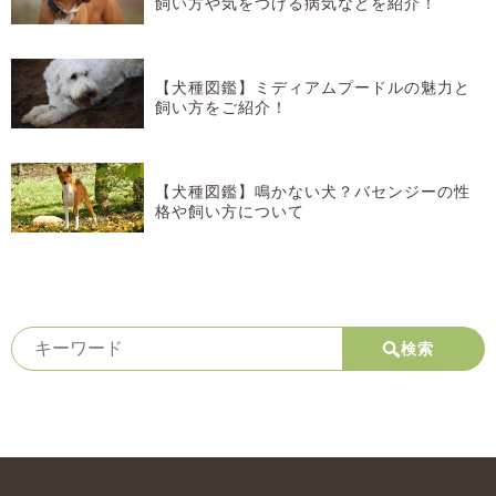
飼い方や気をつける病気などを紹介！
【犬種図鑑】ミディアムプードルの魅力と
飼い方をご紹介！
【犬種図鑑】鳴かない犬？バセンジーの性
格や飼い方について
検索