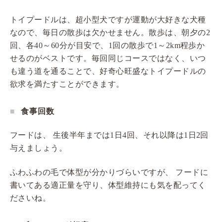
トイプードルは、超小型犬ですが運動が大好きな犬種
なので、毎日の散歩は欠かせません。散歩は、朝夕の2
回、各40～60分が目安で、1回の散歩で1～2km程歩か
せるのがベストです。毎回同じコースではなく、いつ
も違う道を通ることで、好奇心旺盛なトイプードルの
欲求を満たすことができます。
食事回数
フードは、 生後半年までは1日4回、それ以降は1日2回
与えましょう。
ふわふわの毛で体型が分かりづらいですが、 フードに
書いてある適正量を守り、体型維持にも気を配ってく
ださいね。