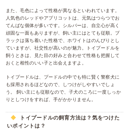
また、毛色によって性格が異なるといわれています。
人気色のレッドやアプリコットは、元気はつらつでお
てんばな個体が多いです。シルバーは、自立心が高く
頑固な一面もありますが、飼い主にはとても従順。ブ
ラックは落ち着いた性格で、ホワイトはのんびりとし
ていますが、社交性が高いのが魅力。トイプードルを
飼うときは、見た目の好みと合わせて性格も把握して
おくと相性のいい子と出会えますよ。
トイプードルは、プードルの中でも特に賢く警察犬に
も採用されるほどなので、しつけがしやすいでしょ
う。 飼い主にも従順なので、子犬のころに一度しっか
りとしつけをすれば、手がかかりません。
トイプードルの飼育方法は？気をつけた
いポイントは？