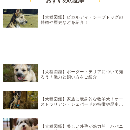
おすすめ
の記事
【犬種図鑑】ピカルディ・シープドッグの
特徴や歴史などを紹介！
【犬種図鑑】ボーダー・テリアについて知
ろう！魅力と飼い方をご紹介
【犬種図鑑】家族に献身的な牧羊犬！オー
ストラリアン・シェパードの特徴や歴史な
どを紹介！
【犬種図鑑】美しい外毛が魅力的！ハバニ