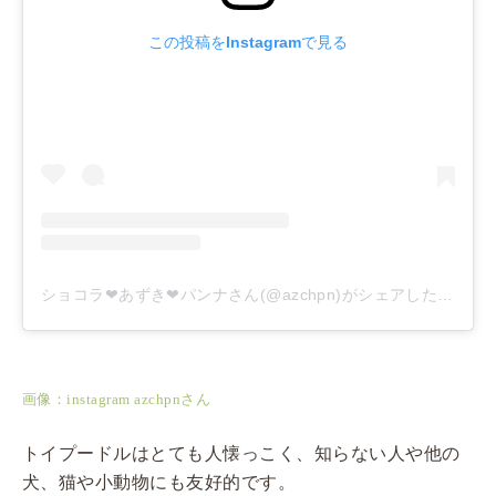
この投稿をInstagramで見る
ショコラ❤︎あずき❤︎パンナさん(@azchpn)がシェアした投稿
–
画像：instagram azchpnさん
トイプードルはとても人懐っこく、知らない人や他の
犬、猫や小動物にも友好的です。