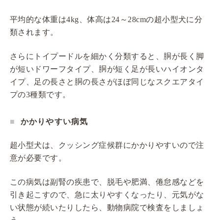
平均的な体重は4kg、体高は24～28cmの超小型犬に分
類されます。
さらにトイプードルを細かく分類すると、胴が長く脚
が短いドワーフタイプ、胴が短く足が長いハイオンタ
イプ、足の長さと胴の長さがほぼ同じなスクエアタイ
プの3種類です。
かかりやすい病気
超小型犬は、クッシング症候群にかかりやすいので注
意が必要です。
この病気は副腎の疾患で、脱毛や肥満、倦怠感などを
引き起こすので、急に太りやすくなったり、元気がな
い状態が続いたりしたら、動物病院で検査をしましょ