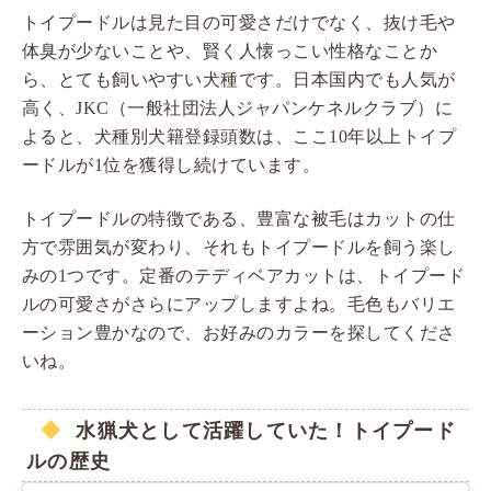
トイプードルは見た目の可愛さだけでなく、抜け毛や
体臭が少ないことや、賢く人懐っこい性格なことか
ら、とても飼いやすい犬種です。日本国内でも人気が
高く、JKC（一般社団法人ジャパンケネルクラブ）に
よると、犬種別犬籍登録頭数は、ここ10年以上トイプ
ードルが1位を獲得し続けています。
トイプードルの特徴である、豊富な被毛はカットの仕
方で雰囲気が変わり、それもトイプードルを飼う楽し
みの1つです。定番のテディベアカットは、トイプード
ルの可愛さがさらにアップしますよね。毛色もバリエ
ーション豊かなので、お好みのカラーを探してくださ
いね。
水猟犬として活躍していた！トイプード
ルの歴史