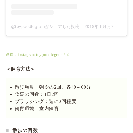
@toypoodlegramがシェアした投稿
–
2019年 8月月7日午後12時59分PDT
画像：instagram toypoodlegramさん
＜飼育方法＞
散歩頻度：朝夕の2回、各40～60分
食事の回数：1日2回
ブラッシング：週に2回程度
飼育環境：室内飼育
散歩の回数