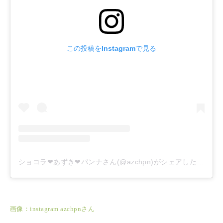
この投稿をInstagramで見る
ショコラ❤︎あずき❤︎パンナさん(@azchpn)がシェアした投稿
–
画像：instagram azchpnさん