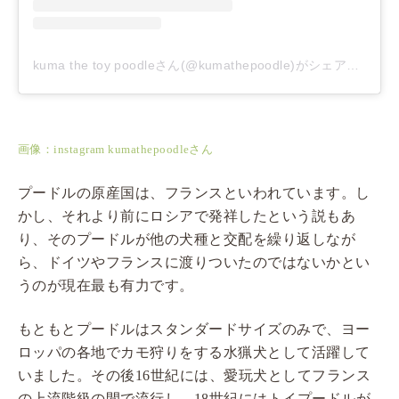
kuma the toy poodleさん(@kumathepoodle)がシェアした投稿
画像：instagram kumathepoodleさん
プードルの原産国は、フランスといわれています。し
かし、それより前にロシアで発祥したという説もあ
り、そのプードルが他の犬種と交配を繰り返しなが
ら、ドイツやフランスに渡りついたのではないかとい
うのが現在最も有力です。
もともとプードルはスタンダードサイズのみで、ヨー
ロッパの各地でカモ狩りをする水猟犬として活躍して
いました。その後16世紀には、愛玩犬としてフランス
の上流階級の間で流行し、18世紀にはトイプードルが