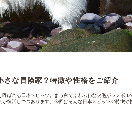
小さな冒険家？特徴や性格をご紹介
と呼ばれる日本スピッツ。まっ白でふわふわな被毛がシンボル
気が復活しつつあります。今回はそんな日本スピッツの特徴や