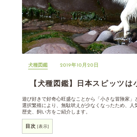
犬種図鑑
2019年10月20日
【犬種図鑑】日本スピッツは
遊び好きで好奇心旺盛なことから「小さな冒険家」
選択繁殖により、無駄吠えが少なくなったため、人
歴史、飼い方をご紹介します。
目次
[
表示
]