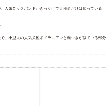
が、人気ロックバンドがきっかけで犬種名だけは知っている
す。
徴で、小型犬の人気犬種ポメラニアンと顔つきが似ている部