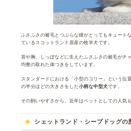
ふさふさの被毛とつぶらな瞳がとってもキュート
ているスコットランド原産の牧羊犬です。
首や胸、しっぽなどに生えたふさふさの被毛がチ
均整の取れた体つきをしています。
スタンダードにおける「小型のコリー」という位
の半分ほどの大きさをした
小柄な中型犬
です。
その飼いやすさから、近年はペットとしての人気
シェットランド・シープドッグの