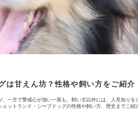
グは甘えん坊？性格や飼い方をご紹介
が、一方で警戒心が強い一面も。飼い主以外には、人見知りを
シェットランド・シープドッグの性格や飼い方、歴史までご紹