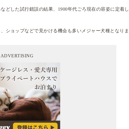
などした試行錯誤の結果、1900年代ごろ現在の容姿に定着
し、ショップなどで見かける機会も多いメジャー犬種となり
ADVERTISING