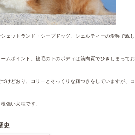
なシェットランド・シープドッグ。シェルティーの愛称で親
ャームポイント。被毛の下のボディは筋肉質でひきしまって
置づけどおり、コリーとそっくりな顔つきをしていますが、
も根強い犬種です。
歴史