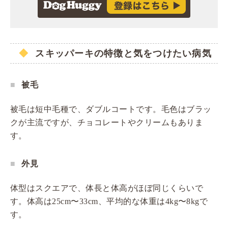
スキッパーキの特徴と気をつけたい病気
被毛
被毛は短中毛種で、ダブルコートです。毛色はブラッ
クが主流ですが、チョコレートやクリームもありま
す。
外見
体型はスクエアで、体長と体高がほぼ同じくらいで
す。体高は25cm〜33cm、平均的な体重は4kg〜8kgで
す。