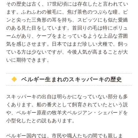
その歴史は古く、17世紀頃には存在したと言われてい
ます。ふわふわの被毛に、焦げ茶色のつぶらな瞳、ピ
ンと尖った三角形の耳を持ち、スピッツにも似た愛嬌
のある見た目をしています。首回りの毛は特にボリュ
ームがあり、ケープをまとっているような上品な雰囲
気を感じさせます。日本ではまだ珍しい犬種で、飼っ
ている方は少ないですが、今後人気が高まることが大
いに期待できます。
ベルギー生まれのスキッパーキの歴史
スキッパーキの出自は明らかになっていない部分も多
くあります。船の番犬として飼育されていたという説
や、ベルギー原産の牧羊犬ベルジアン・シェパードを
小型化したとの説もあります。
ベルギー国内では、市民や職人たちの間でも親しま