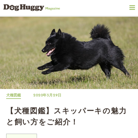
犬種図鑑
2020年3月29日
【犬種図鑑】スキッパーキの魅力
と飼い方をご紹介！