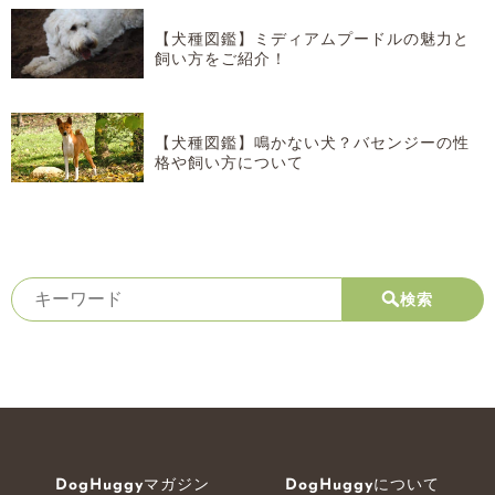
【犬種図鑑】ミディアムプードルの魅力と
飼い方をご紹介！
【犬種図鑑】鳴かない犬？バセンジーの性
格や飼い方について
検索
DogHuggyマガジン
DogHuggyについて