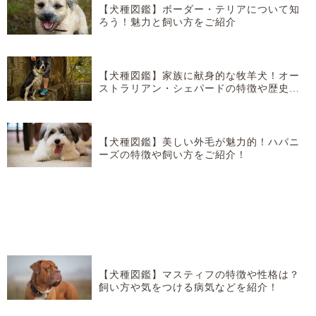
【犬種図鑑】ボーダー・テリアについて知
ろう！魅力と飼い方をご紹介
【犬種図鑑】家族に献身的な牧羊犬！オー
ストラリアン・シェパードの特徴や歴史な
どを紹介！
【犬種図鑑】美しい外毛が魅力的！ハバニ
ーズの特徴や飼い方をご紹介！
【犬種図鑑】マスティフの特徴や性格は？
飼い方や気をつける病気などを紹介！