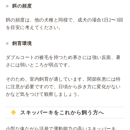
餌の頻度
餌の頻度は、他の犬種と同様で、成犬の場合1日2〜3回
を目安に考えてください。
飼育環境
ダブルコートの被毛を持つため寒さには強い反面、暑
さには弱いところが弱点です。
そのため、室内飼育が適しています。関節疾患には特
に注意が必要ですので、日頃から歩き方に変化がない
かなど気をつけて観察しましょう。
スキッパーキをこれから飼う方へ
小型な体ながら活発で運動能力の高いスキッパーキ。