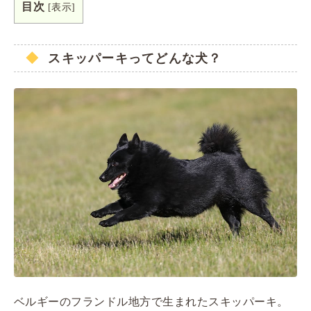
目次
[
表示
]
スキッパーキってどんな犬？
ベルギーのフランドル地方で生まれたスキッパーキ。