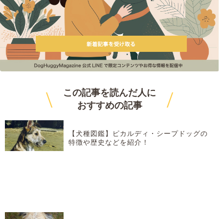
\
/
この記事を読んだ人に
おすすめ
の記事
【犬種図鑑】ピカルディ・シープドッグの
特徴や歴史などを紹介！