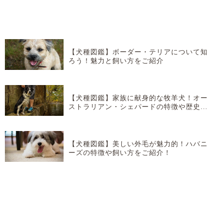
【犬種図鑑】ボーダー・テリアについて知
ろう！魅力と飼い方をご紹介
【犬種図鑑】家族に献身的な牧羊犬！オー
ストラリアン・シェパードの特徴や歴史な
どを紹介！
【犬種図鑑】美しい外毛が魅力的！ハバニ
ーズの特徴や飼い方をご紹介！