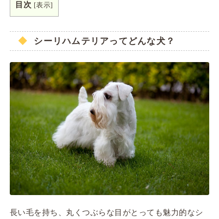
目次
[
表示
]
シーリハムテリアってどんな犬？
長い毛を持ち、丸くつぶらな目がとっても魅力的なシ