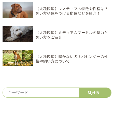
【犬種図鑑】マスティフの特徴や性格は？
飼い方や気をつける病気などを紹介！
【犬種図鑑】ミディアムプードルの魅力と
飼い方をご紹介！
【犬種図鑑】鳴かない犬？バセンジーの性
格や飼い方について
検索