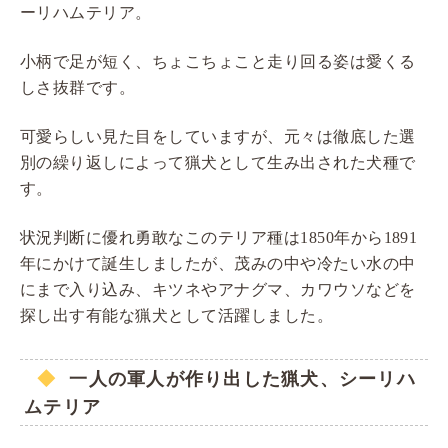
ーリハムテリア。
小柄で足が短く、ちょこちょこと走り回る姿は愛くる
しさ抜群です。
可愛らしい見た目をしていますが、元々は徹底した選
別の繰り返しによって猟犬として生み出された犬種で
す。
状況判断に優れ勇敢なこのテリア種は1850年から1891
年にかけて誕生しましたが、茂みの中や冷たい水の中
にまで入り込み、キツネやアナグマ、カワウソなどを
探し出す有能な猟犬として活躍しました。
一人の軍人が作り出した猟犬、シーリハ
ムテリア