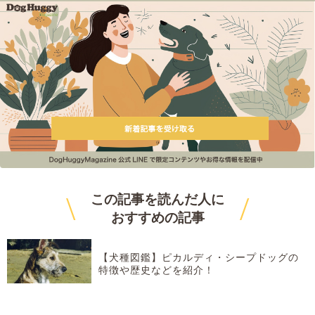
\
/
この記事を読んだ人に
おすすめ
の記事
【犬種図鑑】ピカルディ・シープドッグの
特徴や歴史などを紹介！