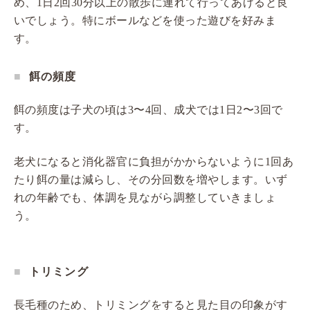
め、1日2回30分以上の散歩に連れて行ってあげると良
いでしょう。特にボールなどを使った遊びを好みま
す。
餌の頻度
餌の頻度は子犬の頃は3〜4回、成犬では1日2〜3回で
す。
老犬になると消化器官に負担がかからないように1回あ
たり餌の量は減らし、その分回数を増やします。いず
れの年齢でも、体調を見ながら調整していきましょ
う。
トリミング
長毛種のため、トリミングをすると見た目の印象がす