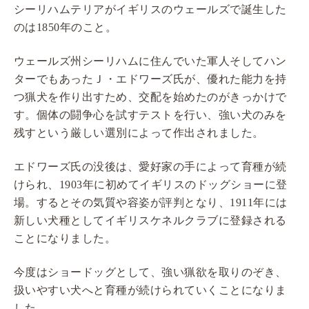
シーリハムテリアがイギリスのウェールズで誕生した
のは1850年のこと。
ウェールズ州シーリハムに住んでいた軍人そしてハン
ターでもあったＪ・エドワーズ氏が、優れた能力を持
つ猟犬を作り出すため、交配を始めたのがきっかけで
す。個体の闘争心を試すテストを行い、強い犬のみを
残すという厳しい選別によって作出されました。
エドワーズ氏の没後は、愛好家の手によって育種が続
けられ、1903年に初めてイギリスのドッグショーに登
場。するとその気質や容姿が評判となり、1911年には
新しい犬種としてイギリスケネルクラブに登録される
ことになりました。
今度はショードッグとして、強い猟欲を取りのぞき、
扱いやすい犬へと育種が続けられていくことになりま
した。