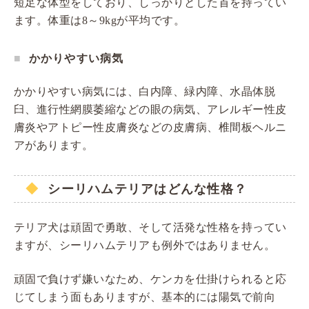
短足な体型をしており、しっかりとした首を持ってい
ます。体重は8～9kgが平均です。
かかりやすい病気
かかりやすい病気には、白内障、緑内障、水晶体脱
臼、進行性網膜萎縮などの眼の病気、アレルギー性皮
膚炎やアトピー性皮膚炎などの皮膚病、椎間板ヘルニ
アがあります。
シーリハムテリアはどんな性格？
テリア犬は頑固で勇敢、そして活発な性格を持ってい
ますが、シーリハムテリアも例外ではありません。
頑固で負けず嫌いなため、ケンカを仕掛けられると応
じてしまう面もありますが、基本的には陽気で前向