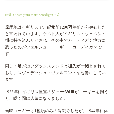
画像：instagram martincardiganさん
原産地はイギリスで、紀元前1200万年前から存在した
と言われています。ケルト人がイギリス・ウェルシュ
州に持ち込んだとされ、その中でカーディガン地方に
残ったのがウェルシュ・コーギー・カーディガンで
す。
同じく足が短いダックスフンドと
祖先が一緒
とされて
おり、スヴェデッシュ・ヴァルフントを起源にしてい
ます。
1933年にイギリス皇室の
ジョージ6世
がコーギーを飼う
と、瞬く間に人気になりました。
当時コーギーは1種類のみの認識でしたが、1944年に体