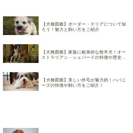
【犬種図鑑】ボーダー・テリアについて知
ろう！魅力と飼い方をご紹介
【犬種図鑑】家族に献身的な牧羊犬！オー
ストラリアン・シェパードの特徴や歴史な
どを紹介！
【犬種図鑑】美しい外毛が魅力的！ハバニ
ーズの特徴や飼い方をご紹介！