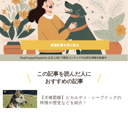
\
/
この記事を読んだ人に
おすすめ
の記事
【犬種図鑑】ピカルディ・シープドッグの
特徴や歴史などを紹介！