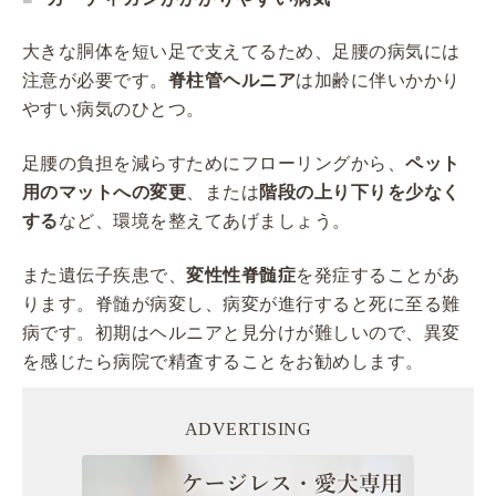
大きな胴体を短い足で支えてるため、足腰の病気には
注意が必要です。
脊柱管ヘルニア
は加齢に伴いかかり
やすい病気のひとつ。
足腰の負担を減らすためにフローリングから、
ペット
用のマットへの変更
、または
階段の上り下りを少なく
する
など、環境を整えてあげましょう。
また遺伝子疾患で、
変性性脊髄症
を発症することがあ
ります。脊髄が病変し、病変が進行すると死に至る難
病です。初期はヘルニアと見分けが難しいので、異変
を感じたら病院で精査することをお勧めします。
ADVERTISING