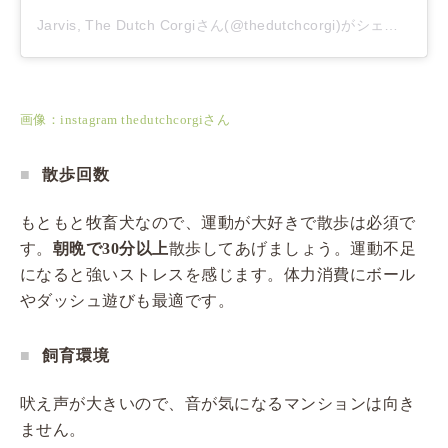
Jarvis, The Dutch Corgiさん(@thedutchcorgi)がシェアした投稿
画像：instagram thedutchcorgiさん
散歩回数
もともと牧畜犬なので、運動が大好きで散歩は必須で
す。
朝晩で30分以上
散歩してあげましょう。運動不足
になると強いストレスを感じます。体力消費にボール
やダッシュ遊びも最適です。
飼育環境
吠え声が大きいので、音が気になるマンションは向き
ません。