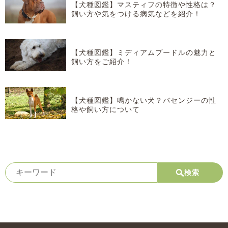
【犬種図鑑】マスティフの特徴や性格は？
飼い方や気をつける病気などを紹介！
【犬種図鑑】ミディアムプードルの魅力と
飼い方をご紹介！
【犬種図鑑】鳴かない犬？バセンジーの性
格や飼い方について
検索