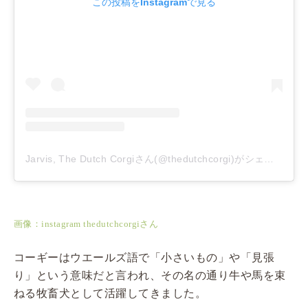
この投稿をInstagramで見る
Jarvis, The Dutch Corgiさん(@thedutchcorgi)がシェアした投稿
画像：instagram thedutchcorgiさん
コーギーはウエールズ語で「小さいもの」や「見張
り」という意味だと言われ、その名の通り牛や馬を束
ねる牧畜犬として活躍してきました。