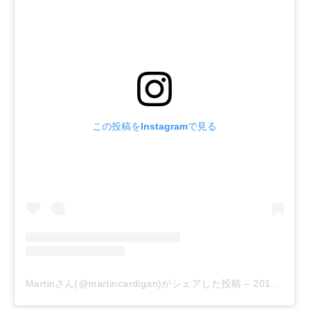
この投稿をInstagramで見る
Martinさん(@martincardigan)がシェアした投稿
–
2019年 7月月18日午前1時08分PDT