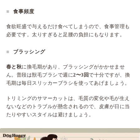
食事頻度
食欲旺盛で与えるだけ食べてしまうので、食事管理も
必要です。太りすぎると足腰の負担にもなります。
ブラッシング
春と秋
に換毛期があり、ブラッシングがかかせませ
ん。普段は獣毛ブラシで週に
2〜3回
で十分ですが、換
毛期は毎日スリッカーブラシを使ってあげましょう。
トリミングのサマーカットは、毛質の変化や毛が生え
ないなどのトラブルが懸念されるので、皮膚が日に当
たりやすいスタイルは避けましょう。