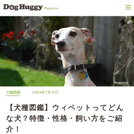
犬種図鑑
2024年7月31日
【犬種図鑑】ウィペットってどん
な犬？特徴・性格・飼い方をご紹
介！