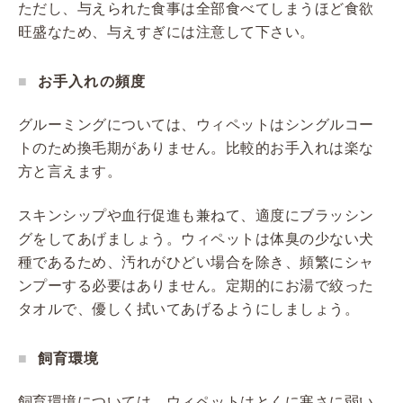
ただし、与えられた食事は全部食べてしまうほど食欲
旺盛なため、与えすぎには注意して下さい。
お手入れの頻度
グルーミングについては、ウィペットはシングルコー
トのため換毛期がありません。比較的お手入れは楽な
方と言えます。
スキンシップや血行促進も兼ねて、適度にブラッシン
グをしてあげましょう。ウィペットは体臭の少ない犬
種であるため、汚れがひどい場合を除き、頻繁にシャ
ンプーする必要はありません。定期的にお湯で絞った
タオルで、優しく拭いてあげるようにしましょう。
飼育環境
飼育環境については、ウィペットはとくに寒さに弱い