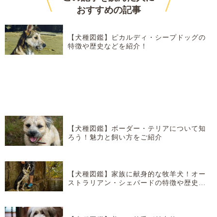
\
/
おすすめ
の記事
【犬種図鑑】ピカルディ・シープドッグの
特徴や歴史などを紹介！
【犬種図鑑】ボーダー・テリアについて知
ろう！魅力と飼い方をご紹介
【犬種図鑑】家族に献身的な牧羊犬！オー
ストラリアン・シェパードの特徴や歴史な
どを紹介！