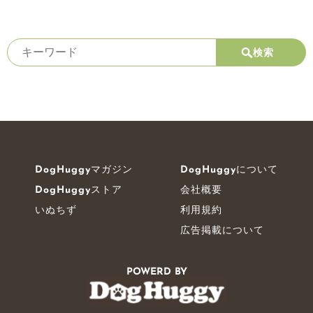
検索
DogHuggyマガジン
DogHuggyについて
DogHuggyストア
会社概要
いぬちず
利用規約
広告掲載について
POWERD BY