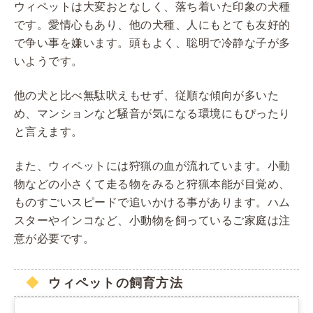
ウィペットは大変おとなしく、落ち着いた印象の犬種
です。愛情心もあり、他の犬種、人にもとても友好的
で争い事を嫌います。頭もよく、聡明で冷静な子が多
いようです。
他の犬と比べ無駄吠えもせず、従順な傾向が多いた
め、マンションなど騒音が気になる環境にもぴったり
と言えます。
また、ウィペットには狩猟の血が流れています。小動
物などの小さくて走る物をみると狩猟本能が目覚め、
ものすごいスピードで追いかける事があります。ハム
スターやインコなど、小動物を飼っているご家庭は注
意が必要です。
ウィペットの飼育方法