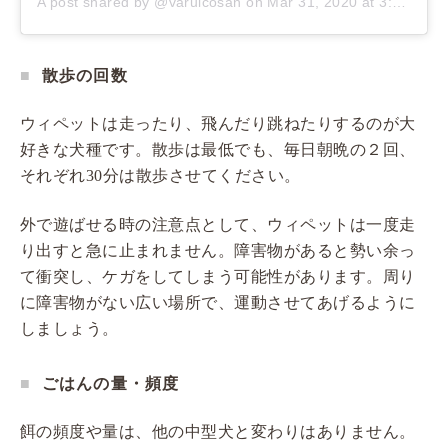
A post shared by @varuicosan
on
Mar 31, 2020 at 3:29am PDT
散歩の回数
ウィペットは走ったり、飛んだり跳ねたりするのが大
好きな犬種です。散歩は最低でも、毎日朝晩の２回、
それぞれ30分は散歩させてください。
外で遊ばせる時の注意点として、ウィペットは一度走
り出すと急に止まれません。障害物があると勢い余っ
て衝突し、ケガをしてしまう可能性があります。周り
に障害物がない広い場所で、運動させてあげるように
しましょう。
ごはんの量・頻度
餌の頻度や量は、他の中型犬と変わりはありません。