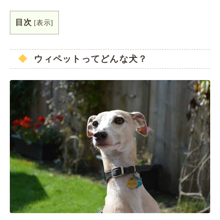
目次
[
表示
]
ウィペットってどんな犬？