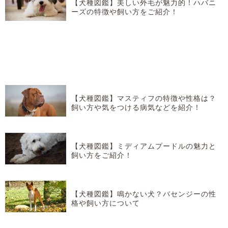
【犬種図鑑】美しい外毛が魅力的！ハバニ
ーズの特徴や飼い方をご紹介！
【犬種図鑑】マスティフの特徴や性格は？
飼い方や気をつける病気などを紹介！
【犬種図鑑】ミディアムプードルの魅力と
飼い方をご紹介！
【犬種図鑑】鳴かない犬？バセンジーの性
格や飼い方について