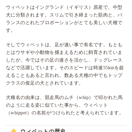
ウィペットはイングランド（イギリス）原産で、中型
犬に分類されます。スリムで引き締まった筋肉と、バ
ランスのとれたプロポーションがとても美しい犬種で
す。
そしてウィペットは、足が速い事で有名です。もとも
とはウサギや小動物を捕まえるために飼育されていま
したが、今ではその足の速さを活かし、ドッグレース
などで活躍しています。そのスピードは時速55kmを超
えることもあると言われ、数ある犬種の中でもトップ
クラスの俊足の犬とされています。
犬種名の由来は、競走馬のムチ（whip）で叩かれた馬
のように走る姿に似ていた事から、ウィペット
（whippet）の名前がつけられたと考えられています。
ウィペットの歴史