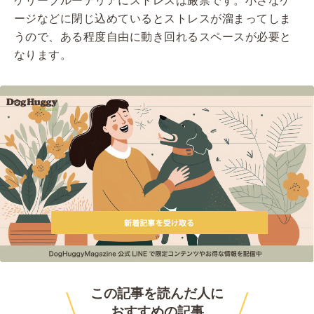
ケリーブルーテリアにストレスは厳禁です。小さなケ
ージなどに閉じ込めているとストレスが溜まってしま
うので、ある程度自由に動き回れるスペースが必要と
なります。
\
/
この記事を読んだ人に
おすすめ
の記事