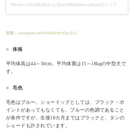
Paxon’s Archibaldさん(@archibaldkerryblue)がシェアした投稿
画像：instagram archibaldkerryblueさん
体格
平均体高は44～50cm。平均体重は15～18kgの中型犬で
す。
毛色
毛色はブルー。ショードッグとしては、ブラック・ポ
イントがあってもなくても、ブルーの色調であること
が条件ですが、生後18カ月まではブラックと、タンの
シェードも許されています。