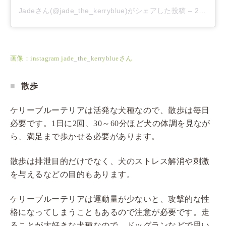
Jadeさん(@jade_the_kerryblue)がシェアした投稿
–
2019年 7月月14日午後3時24分PDT
画像：instagram jade_the_kerryblueさん
散歩
ケリーブルーテリアは活発な犬種なので、散歩は毎日
必要です。1日に2回、30～60分ほど犬の体調を見なが
ら、満足まで歩かせる必要があります。
散歩は排泄目的だけでなく、犬のストレス解消や刺激
を与えるなどの目的もあります。
ケリーブルーテリアは運動量が少ないと、攻撃的な性
格になってしまうこともあるので注意が必要です。走
ることが大好きな犬種なので、ドッグランなどで思い