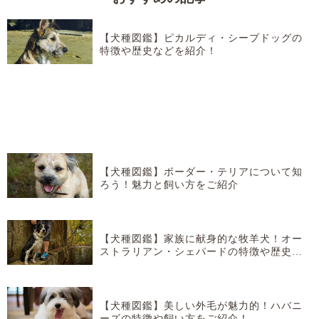
【犬種図鑑】ピカルディ・シープドッグの
特徴や歴史などを紹介！
【犬種図鑑】ボーダー・テリアについて知
ろう！魅力と飼い方をご紹介
【犬種図鑑】家族に献身的な牧羊犬！オー
ストラリアン・シェパードの特徴や歴史な
どを紹介！
【犬種図鑑】美しい外毛が魅力的！ハバニ
ーズの特徴や飼い方をご紹介！