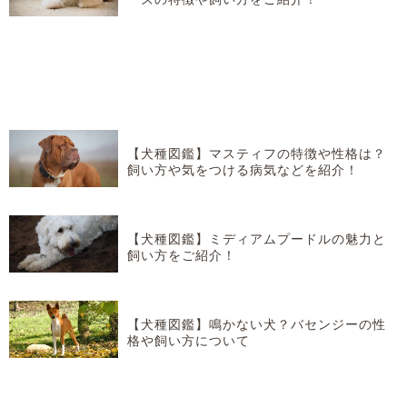
【犬種図鑑】マスティフの特徴や性格は？
飼い方や気をつける病気などを紹介！
【犬種図鑑】ミディアムプードルの魅力と
飼い方をご紹介！
【犬種図鑑】鳴かない犬？バセンジーの性
格や飼い方について