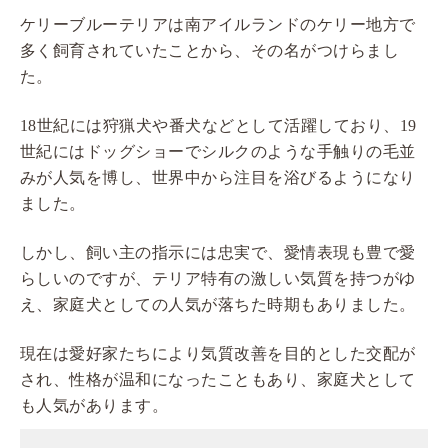
ケリーブルーテリアは南アイルランドのケリー地方で
多く飼育されていたことから、その名がつけらまし
た。
18世紀には狩猟犬や番犬などとして活躍しており、19
世紀にはドッグショーでシルクのような手触りの毛並
みが人気を博し、世界中から注目を浴びるようになり
ました。
しかし、飼い主の指示には忠実で、愛情表現も豊で愛
らしいのですが、テリア特有の激しい気質を持つがゆ
え、家庭犬としての人気が落ちた時期もありました。
現在は愛好家たちにより気質改善を目的とした交配が
され、性格が温和になったこともあり、家庭犬として
も人気があります。