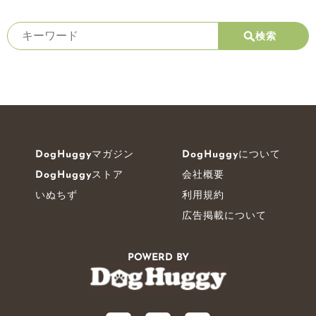
検索
DogHuggyマガジン
DogHuggyについて
DogHuggyストア
会社概要
いぬちず
利用規約
広告掲載について
POWERD BY