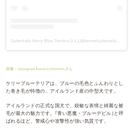
Cybertails Kerry Blue Terriersさん(@kennelcybertails)がシェアした投稿
画像：instagram kennelcybertailsさん
ケリーブルーテリアは、ブルーの毛色とふんわりとし
た巻き毛が特徴の、アイルランド産の中型犬です。
アイルランドの正式な国犬で、鋭敏な表情と綺麗な被
毛が最大の魅力です。｢青い悪魔・ブルーデビル｣と呼
ばれるほど、警戒心や攻撃性が強い気質です。