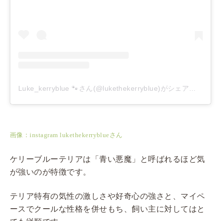
Luke_kerryblue 🐾さん(@lukethekerryblue)がシェアした投稿
画像：instagram lukethekerryblueさん
ケリーブルーテリアは「青い悪魔」と呼ばれるほど気
が強いのが特徴です。
テリア特有の気性の激しさや好奇心の強さと、マイペ
ースでクールな性格を併せもち、飼い主に対してはと