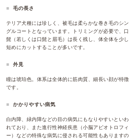
毛の長さ
テリア犬種には珍しく、被毛は柔らかな巻き毛のシン
グルコートとなっています。トリミングが必要で、口
髭（若しくは口髭と眉毛）は長く残し、体全体を少し
短めにカットすることが多いです。
外見
瞳は琥珀色。体系は全体的に筋肉質、細長い顔が特徴
です。
かかりやすい病気
白内障、緑内障などの目の病気にもなりやすいといわ
れており、また進行性神経疾患（小脳アビオトロフィ
ー）などの特殊な病気に侵される可能性もありますの