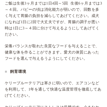
ご飯は生後3ヶ月までは1日4回～5回 生後6ヶ月までは3
～４回。パピーの頃は消化能力が弱いので、回数を多
く与えて胃腸の負担を減らしてあげてください。成犬
になれば1日に2回で大丈夫ですが、胃腸の調子が悪い
時は1日に3～４回に分けて与えるようにしてあげてく
ださい。
栄養バランスが取れた良質なフードを与えることで、
健康な体を作ることができます。愛犬の体質にあった
フードを選んで与えるうようにしてください。
飼育環境
ケリーブルーテリアは寒さに弱いので、エアコンなど
を利用して、1年を通して快適な温度管理を徹底してあ
げてください。