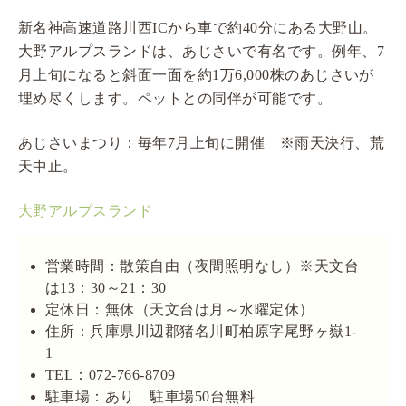
新名神高速道路川西ICから車で約40分にある大野山。
大野アルプスランドは、あじさいで有名です。例年、7
月上旬になると斜面一面を約1万6,000株のあじさいが
埋め尽くします。ペットとの同伴が可能です。
あじさいまつり：毎年7月上旬に開催 ※雨天決行、荒
天中止。
大野アルプスランド
営業時間：散策自由（夜間照明なし）※天文台
は13：30～21：30
定休日：無休（天文台は月～水曜定休）
住所：兵庫県川辺郡猪名川町柏原字尾野ヶ嶽1-
1
TEL：072-766-8709
駐車場：あり 駐車場50台無料