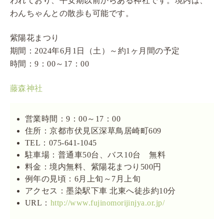
われており、平安期以前からある神社です。境内は、
わんちゃんとの散歩も可能です。
紫陽花まつり
期間：2024年6月1日（土）～約1ヶ月間の予定
時間：9：00～17：00
藤森神社
営業時間：9：00～17：00
住所：京都市伏見区深草鳥居崎町609
TEL：075-641-1045
駐車場：普通車50台、バス10台 無料
料金：境内無料、紫陽花まつり500円
例年の見頃：6月上旬～7月上旬
アクセス：墨染駅下車 北東へ徒歩約10分
URL：
http://www.fujinomorijinjya.or.jp/