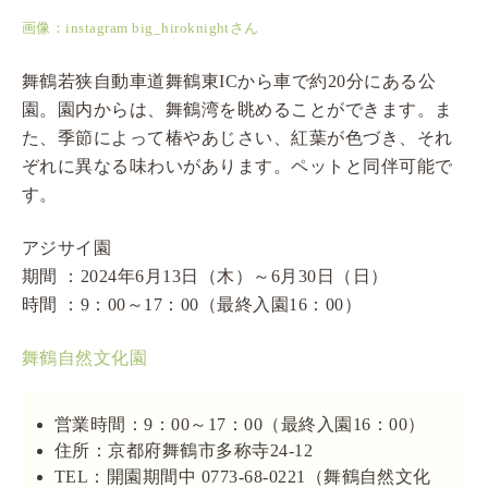
画像：instagram big_hiroknightさん
舞鶴若狭自動車道舞鶴東ICから車で約20分にある公
園。園内からは、舞鶴湾を眺めることができます。ま
た、季節によって椿やあじさい、紅葉が色づき、それ
ぞれに異なる味わいがあります。ペットと同伴可能で
す。
アジサイ園
期間 ：2024年6月13日（木）～6月30日（日）
時間 ：9：00～17：00（最終入園16：00）
舞鶴自然文化園
営業時間：9：00～17：00（最終入園16：00）
住所：京都府舞鶴市多称寺24-12
TEL：開園期間中 0773-68-0221（舞鶴自然文化