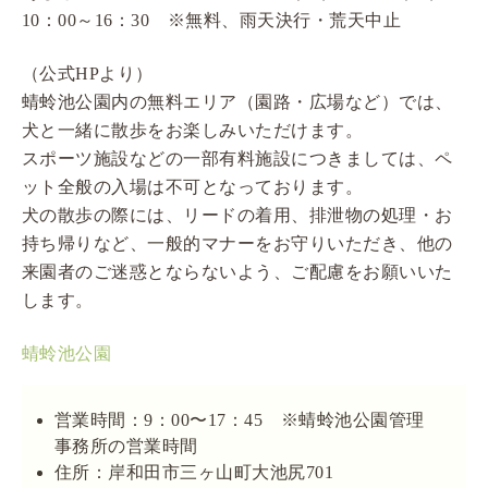
10：00～16：30 ※無料、雨天決行・荒天中止
（公式HPより）
蜻蛉池公園内の無料エリア（園路・広場など）では、
犬と一緒に散歩をお楽しみいただけます。
スポーツ施設などの一部有料施設につきましては、ペ
ット全般の入場は不可となっております。
犬の散歩の際には、リードの着用、排泄物の処理・お
持ち帰りなど、一般的マナーをお守りいただき、他の
来園者のご迷惑とならないよう、ご配慮をお願いいた
します。
蜻蛉池公園
営業時間：9：00〜17：45 ※蜻蛉池公園管理
事務所の営業時間
住所：岸和田市三ヶ山町大池尻701