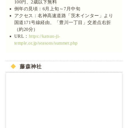
100円、2歳以下無料
例年の見頃：6月上旬～7月中旬
アクセス：名神高速道路「茨木インター」より
国道171号線経由、「豊川一丁目」交差点右折
（約20分）
URL：
https://katsuo-ji-
temple.or.jp/seasons/summer.php
藤森神社