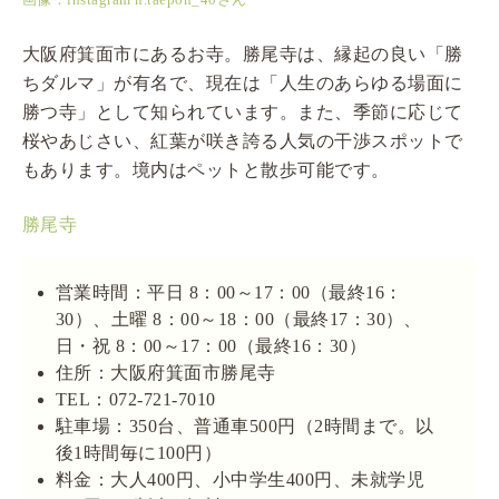
画像：instagram n.taepon_40さん
大阪府箕面市にあるお寺。勝尾寺は、縁起の良い「勝
ちダルマ」が有名で、現在は「人生のあらゆる場面に
勝つ寺」として知られています。また、季節に応じて
桜やあじさい、紅葉が咲き誇る人気の干渉スポットで
もあります。境内はペットと散歩可能です。
勝尾寺
営業時間：平日 8：00～17：00（最終16：
30）、土曜 8：00～18：00（最終17：30）、
日・祝 8：00～17：00（最終16：30）
住所：大阪府箕面市勝尾寺
TEL：072-721-7010
駐車場：350台、普通車500円（2時間まで。以
後1時間毎に100円）
料金：大人400円、小中学生400円、未就学児