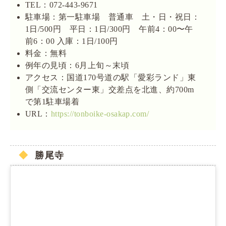
TEL：072-443-9671
駐車場：第一駐車場 普通車 土・日・祝日：
1日/500円 平日：1日/300円 午前4：00〜午
前6：00 入庫：1日/100円
料金：無料
例年の見頃：6月上旬～末頃
アクセス：国道170号道の駅「愛彩ランド」東
側「交流センター東」交差点を北進、約700m
で第1駐車場着
URL：
https://tonboike-osakap.com/
勝尾寺