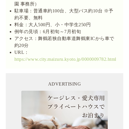
園 事務所）
駐車場：普通車約100台、大型バス約10台 ※予
約不要、無料
料金：大人500円、小・中学生250円
例年の見頃：6月初旬～7月初旬
アクセス：舞鶴若狭自動車道舞鶴東ICから車で
約20分
URL：
https://www.city.maizuru.kyoto.jp/0000009782.html
ADVERTISING