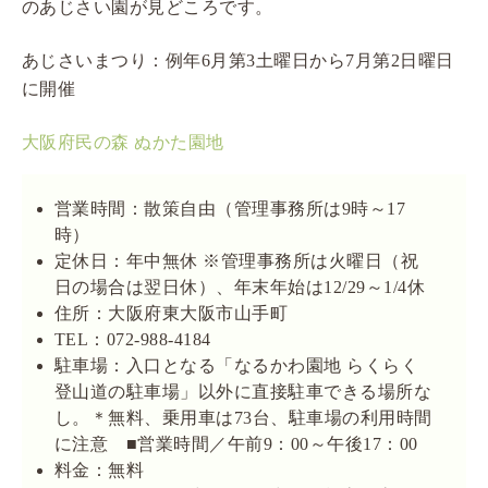
のあじさい園が見どころです。
あじさいまつり：例年6月第3土曜日から7月第2日曜日
に開催
大阪府民の森 ぬかた園地
営業時間：散策自由（管理事務所は9時～17
時）
定休日：年中無休 ※管理事務所は火曜日（祝
日の場合は翌日休）、年末年始は12/29～1/4休
住所：大阪府東大阪市山手町
TEL：072-988-4184
駐車場：入口となる「なるかわ園地 らくらく
登山道の駐車場」以外に直接駐車できる場所な
し。＊無料、乗用車は73台、駐車場の利用時間
に注意 ■営業時間／午前9：00～午後17：00
料金：無料