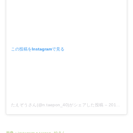
この投稿をInstagramで見る
たえぞうさん(@n.taepon_40)がシェアした投稿
–
2018年 6月月27日午後5時11分PDT