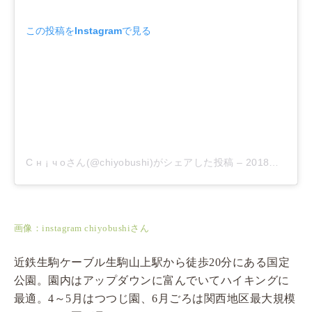
この投稿をInstagramで見る
С н ¡ ч оさん(@chiyobushi)がシェアした投稿
–
2018年 6月月23日午前3時03分PDT
画像：instagram chiyobushiさん
近鉄生駒ケーブル生駒山上駅から徒歩20分にある国定
公園。園内はアップダウンに富んでいてハイキングに
最適。4～5月はつつじ園、6月ごろは関西地区最大規模