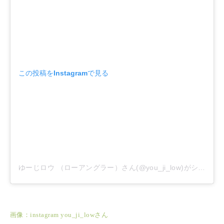
この投稿をInstagramで見る
ゆーじロウ （ローアングラー）さん(@you_ji_low)がシェアした投稿
画像：instagram you_ji_lowさん