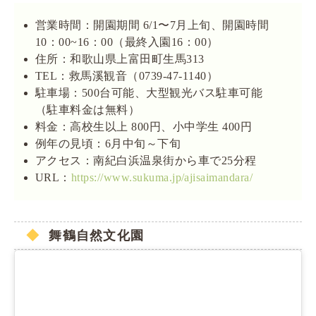
営業時間：開園期間 6/1〜7月上旬、開園時間
10：00~16：00（最終入園16：00）
住所：和歌山県上富田町生馬313
TEL：救馬溪観音（0739-47-1140）
駐車場：500台可能、大型観光バス駐車可能
（駐車料金は無料）
料金：高校生以上 800円、小中学生 400円
例年の見頃：6月中旬～下旬
アクセス：南紀白浜温泉街から車で25分程
URL：
https://www.sukuma.jp/ajisaimandara/
舞鶴自然文化園