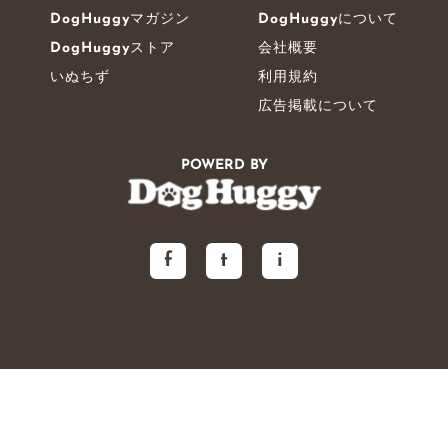
DogHuggyマガジン
DogHuggyについて
DogHuggyストア
会社概要
いぬちず
利用規約
広告掲載について
POWERD BY
f
t
i