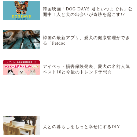
韓国映画「DOG DAYS 君といつまでも」公
開中！人と犬の出会いが奇跡を起こす!?
韓国の最新アプリ、愛犬の健康管理ができ
る「Petdoc」
アイペット損害保険発表、愛犬の名前人気
ベスト10と今後のトレンド予想☆
犬との暮らしをもっと幸せにするDIY