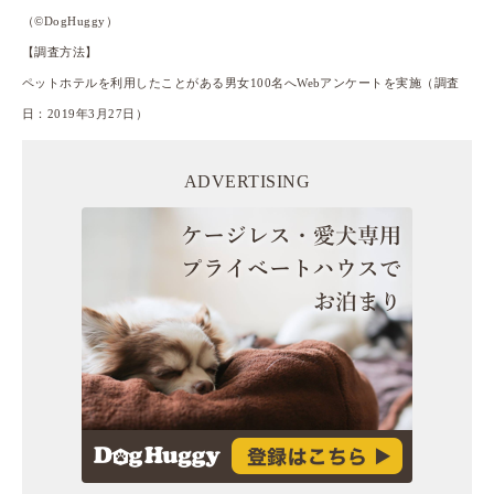
（©DogHuggy）
【調査方法】
ペットホテルを利用したことがある男女100名へWebアンケートを実施（調査
日：2019年3月27日）
ADVERTISING