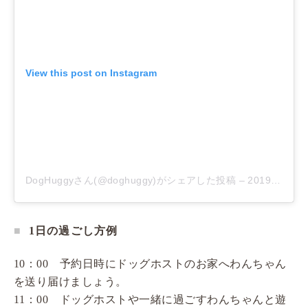
View this post on Instagram
DogHuggyさん(@doghuggy)がシェアした投稿
–
2019年 1月月28日午前3時00分PST
1日の過ごし方例
10：00 予約日時にドッグホストのお家へわんちゃん
を送り届けましょう。
11：00 ドッグホストや一緒に過ごすわんちゃんと遊