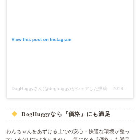
View this post on Instagram
DogHuggyさん(@doghuggy)がシェアした投稿
–
2018年 3月月3日午後6時00分PST
DogHuggyなら『価格』にも満足
わんちゃんをあずける上での安心・快適な環境が整っ
ているだけではありません。気になる『価格』も満足