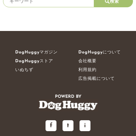
検索
DogHuggyマガジン
DogHuggyについて
DogHuggyストア
会社概要
いぬちず
利用規約
広告掲載について
POWERD BY
f
t
i