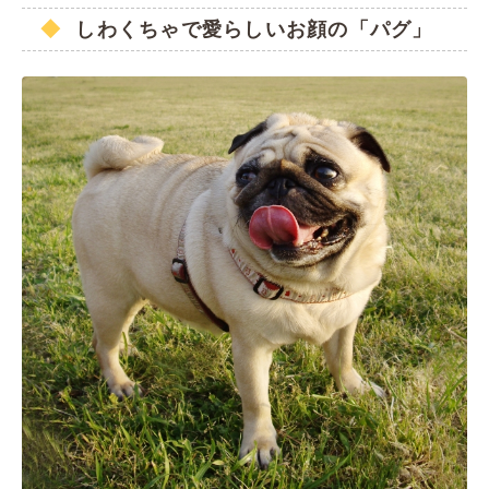
しわくちゃで愛らしいお顔の「パグ」