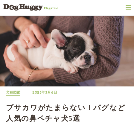
犬種図鑑
2023年3月6日
ブサカワがたまらない！パグなど
人気の鼻ペチャ犬5選