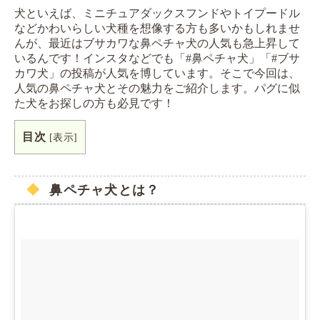
犬といえば、ミニチュアダックスフンドやトイプードル
などかわいらしい犬種を想像する方も多いかもしれませ
んが、最近はブサカワな鼻ペチャ犬の人気も急上昇して
いるんです！インスタなどでも「#鼻ペチャ犬」「#ブサ
カワ犬」の投稿が人気を博しています。そこで今回は、
人気の鼻ペチャ犬とその魅力をご紹介します。パグに似
た犬をお探しの方も必見です！
目次
[
表示
]
鼻ペチャ犬とは？