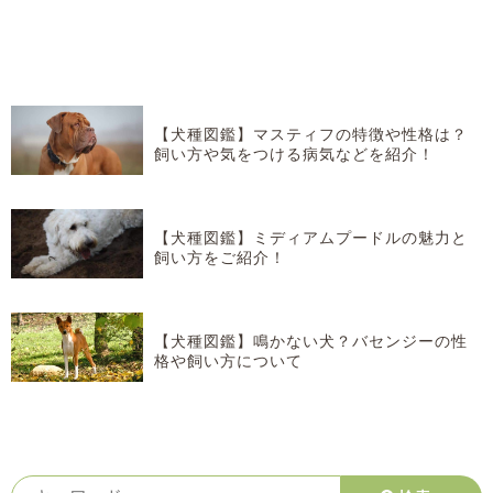
【犬種図鑑】マスティフの特徴や性格は？
飼い方や気をつける病気などを紹介！
【犬種図鑑】ミディアムプードルの魅力と
飼い方をご紹介！
【犬種図鑑】鳴かない犬？バセンジーの性
格や飼い方について