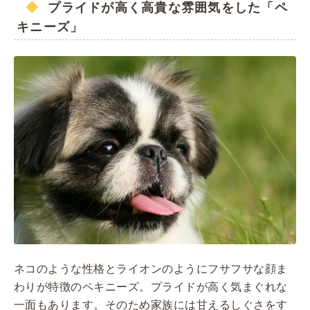
プライドが高く高貴な雰囲気をした「ペ
キニーズ」
ネコのような性格とライオンのようにフサフサな顔ま
わりが特徴のペキニーズ。プライドが高く気まぐれな
一面もあります。そのため家族には甘えるしぐさをす