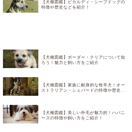
【犬種図鑑】ピカルディ・シープドッグの
特徴や歴史などを紹介！
【犬種図鑑】ボーダー・テリアについて知
ろう！魅力と飼い方をご紹介
【犬種図鑑】家族に献身的な牧羊犬！オー
ストラリアン・シェパードの特徴や歴史な
どを紹介！
【犬種図鑑】美しい外毛が魅力的！ハバニ
ーズの特徴や飼い方をご紹介！