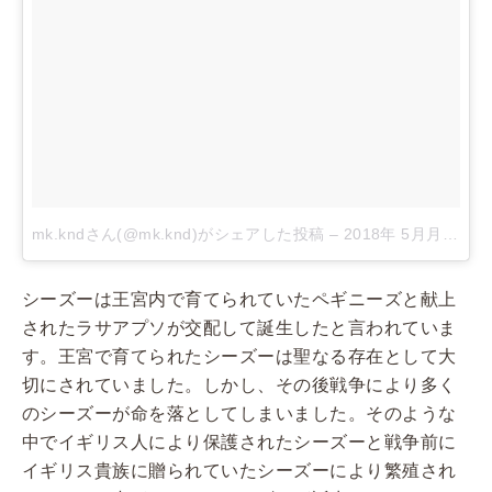
mk.kndさん(@mk.knd)がシェアした投稿
–
2018年 5月月31日午前3時31分PDT
シーズーは王宮内で育てられていたペギニーズと献上
されたラサアプソが交配して誕生したと言われていま
す。王宮で育てられたシーズーは聖なる存在として大
切にされていました。しかし、その後戦争により多く
のシーズーが命を落としてしまいました。そのような
中でイギリス人により保護されたシーズーと戦争前に
イギリス貴族に贈られていたシーズーにより繁殖され