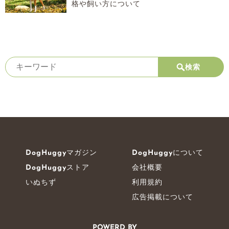
格や飼い方について
検索
DogHuggyマガジン
DogHuggyについて
DogHuggyストア
会社概要
いぬちず
利用規約
広告掲載について
POWERD BY