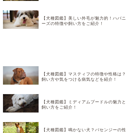
どを紹介！
【犬種図鑑】美しい外毛が魅力的！ハバニ
ーズの特徴や飼い方をご紹介！
【犬種図鑑】マスティフの特徴や性格は？
飼い方や気をつける病気などを紹介！
【犬種図鑑】ミディアムプードルの魅力と
飼い方をご紹介！
【犬種図鑑】鳴かない犬？バセンジーの性