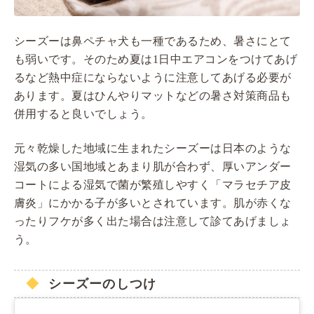
シーズーは鼻ペチャ犬も一種であるため、暑さにとて
も弱いです。そのため夏は1日中エアコンをつけてあげ
るなど熱中症にならないように注意してあげる必要が
あります。夏はひんやりマットなどの暑さ対策商品も
併用すると良いでしょう。
元々乾燥した地域に生まれたシーズーは日本のような
湿気の多い国地域とあまり肌が合わず、厚いアンダー
コートによる湿気で菌が繁殖しやすく「マラセチア皮
膚炎」にかかる子が多いとされています。肌が赤くな
ったりフケが多く出た場合は注意して診てあげましょ
う。
シーズーのしつけ