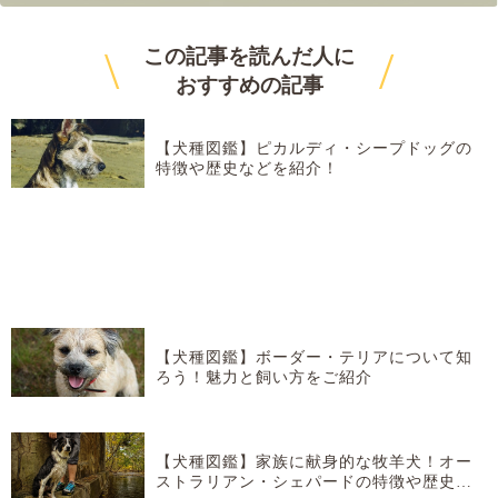
\
/
この記事を読んだ人に
おすすめ
の記事
【犬種図鑑】ピカルディ・シープドッグの
特徴や歴史などを紹介！
【犬種図鑑】ボーダー・テリアについて知
ろう！魅力と飼い方をご紹介
【犬種図鑑】家族に献身的な牧羊犬！オー
ストラリアン・シェパードの特徴や歴史な