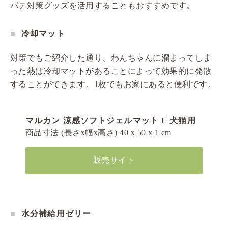
バテ対策グッズを活用することもおすすめです。
冷却マット
対策でもご紹介した通り、わんちゃんに溜まってしま
った熱は冷却マットがあることによって効果的に発散
することができます。1枚でもお家にあると便利です。
マルカン 涼感ソフトジェルマット L 犬猫用
商品寸法 (長さx幅x高さ) 40 x 50 x 1 cm
販売サイト
水分補給用ゼリー