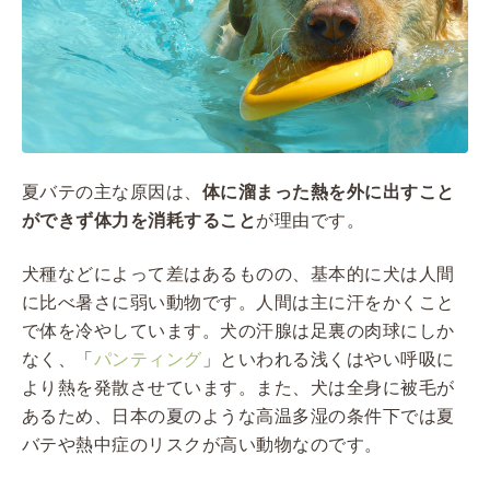
夏バテの主な原因は、
体に溜まった熱を外に出すこと
ができず体力を消耗すること
が理由です。
犬種などによって差はあるものの、基本的に犬は人間
に比べ暑さに弱い動物です。人間は主に汗をかくこと
で体を冷やしています。犬の汗腺は足裏の肉球にしか
なく、「
パンティング
」といわれる浅くはやい呼吸に
より熱を発散させています。また、犬は全身に被毛が
あるため、日本の夏のような高温多湿の条件下では夏
バテや熱中症のリスクが高い動物なのです。