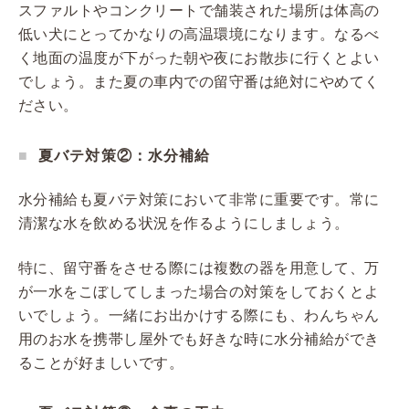
スファルトやコンクリートで舗装された場所は体高の
低い犬にとってかなりの高温環境になります。なるべ
く地面の温度が下がった朝や夜にお散歩に行くとよい
でしょう。また夏の車内での留守番は絶対にやめてく
ださい。
夏バテ対策②：水分補給
水分補給も夏バテ対策において非常に重要です。常に
清潔な水を飲める状況を作るようにしましょう。
特に、留守番をさせる際には複数の器を用意して、万
が一水をこぼしてしまった場合の対策をしておくとよ
いでしょう。一緒にお出かけする際にも、わんちゃん
用のお水を携帯し屋外でも好きな時に水分補給ができ
ることが好ましいです。