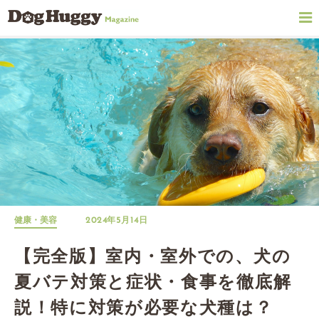
健康・美容
2024年5月14日
【完全版】室内・室外での、犬の
夏バテ対策と症状・食事を徹底解
説！特に対策が必要な犬種は？