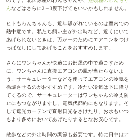
のです。北国原産のわんちゃんや、
短頭種のわんちゃ
ん
などはさらに2～3度下げてもいいかもしれません。
ヒトもわんちゃんも、近年騒がれているのは室内での
熱中症です。私たち飼い主が外出時など、近くにいて
あげられないときは、万が一のためにエアコンをつけ
っぱなしにしてあげることをおすすめします。
さらにワンちゃんが快適にお部屋の中で過ごすため
に、ワンちゃんに直接エアコンの風が当たらないよ
う、サーキュレーターなどを使ってエアコンの冷気を
循環させるのがおすすめです。冷たい冷気は下に降り
てくるので、サーキュレーターはワンちゃんの冷え防
止にもつながりますし、電気代節約にもなります。そ
して遮光カーテンで直射日光をさけたり、お水もいつ
もより多めにおいてあげたりするとなお安心です。
散歩などの外出時間の調節も必要です。特に日中はア