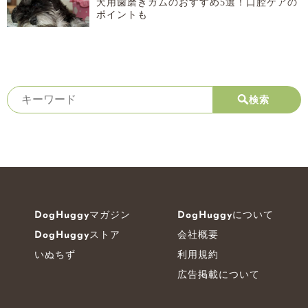
犬用歯磨きガムのおすすめ5選！口腔ケアの
ポイントも
検索
DogHuggyマガジン
DogHuggyについて
DogHuggyストア
会社概要
いぬちず
利用規約
広告掲載について