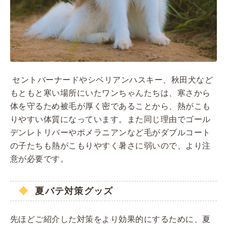
セントバーナードやシベリアンハスキー、秋田犬など
もともと寒い場所にいたワンちゃんたちは、寒さから
体を守るため被毛が厚く密であることから、熱がこも
りやすい体質になっています。また同じ理由でゴール
デンレトリバーやポメラニアンなど毛がダブルコート
の子たちも熱がこもりやすく暑さに弱いので、より注
意が必要です。
夏バテ対策グッズ
先ほどご紹介した対策をより効果的にするために、夏