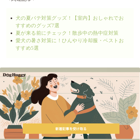
犬の夏バテ対策グッズ！【室内】おしゃれでお
すすめのグッズ7選
夏が来る前にチェック！散歩中の熱中症対策
愛犬の暑さ対策に！ひんやり冷却服・ベストお
すすめ5選