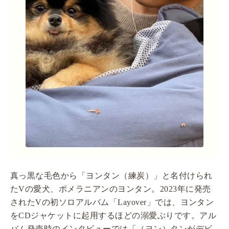
真っ黒な毛色から「ヨンタン（練炭）」と名付けられ
たVの愛犬、ポメラニアンのヨンタン。2023年に発売
されたVの初ソロアルバム「Layover」では、ヨンタン
をCDジャケットに起用するほどの溺愛ぶりです。アル
バム発売時のインタビューでは「（ヨン）タンがデビ