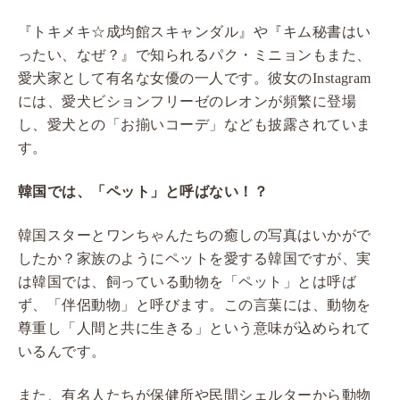
『トキメキ☆成均館スキャンダル』や『キム秘書はい
ったい、なぜ？』で知られるパク・ミニョンもまた、
愛犬家として有名な女優の一人です。彼女のInstagram
には、愛犬ビションフリーゼのレオンが頻繁に登場
し、愛犬との「お揃いコーデ」なども披露されていま
す。
韓国では、「ペット」と呼ばない！？
韓国スターとワンちゃんたちの癒しの写真はいかがで
したか？家族のようにペットを愛する韓国ですが、実
は韓国では、飼っている動物を「ペット」とは呼ば
ず、「伴侶動物」と呼びます。この言葉には、動物を
尊重し「人間と共に生きる」という意味が込められて
いるんです。
また、有名人たちが保健所や民間シェルターから動物