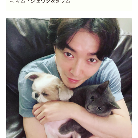
キム・ジェウク&タウム