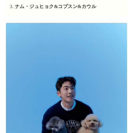
ナム・ジュヒョク&コプスン&カウル