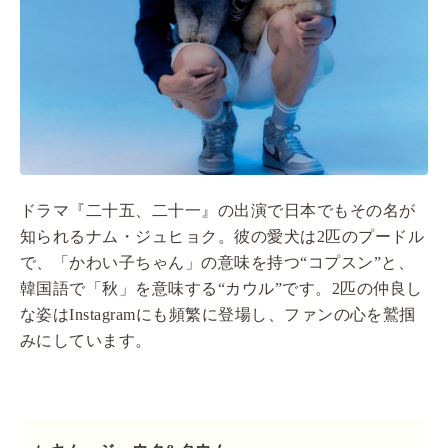
ドラマ『二十五、二十一』の出演で日本でもその名が
知られるナム・ジュヒョク。彼の愛犬は2匹のプードル
で、「かわい子ちゃん」の意味を持つ“コプスン”と、
韓国語で「秋」を意味する“カウル”です。2匹の仲良し
な姿はInstagramにも頻繁に登場し、ファンの心を鷲掴
みにしています。