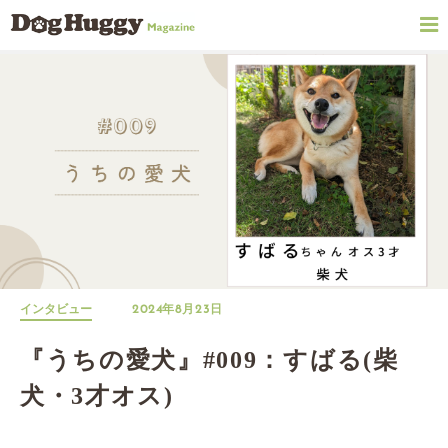
インタビュー
2024年8月23日
『うちの愛犬』#009：すばる(柴
犬・3才オス)