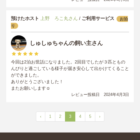
預けたホスト
上野 ろこ丸さん
/
ご利用サービス
お泊
り
しゅしゅちゃんの飼い主さん
今回は2泊お世話になりました。2回目でしたが３匹ともの
んびりと過ごしている様子が届き安心して出かけてくること
ができました。
ありがとうございました！
またお願いします☺︎
レビュー投稿日 2024年4月3日
‹
1
2
3
4
5
›