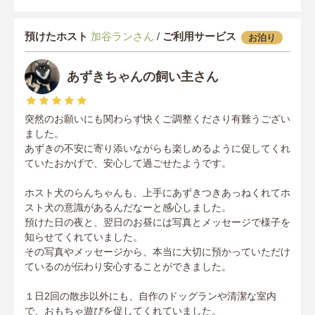
預けたホスト
加谷ランさん
/
ご利用サービス
お泊り
あずきちゃんの飼い主さん
突然のお願いにも関わらず快くご調整くださり有難うござい
ました。
あずきの不安に寄り添いながらも楽しめるように促してくれ
ていたおかげで、安心して過ごせたようです。
ホスト犬のらんちゃんも、上手にあずきつきあっねくれてホ
スト犬の意識があるんだなーと感心しました。
預けた日の夜と、翌日のお昼には写真とメッセージで様子を
知らせてくれていました。
その写真やメッセージから、本当に大切に預かっていただけ
ているのが伝わり安心することができました。
１日2回の散歩以外にも、自作のドッグランや清潔な室内
で、おもちゃ遊びを促してくれていました。