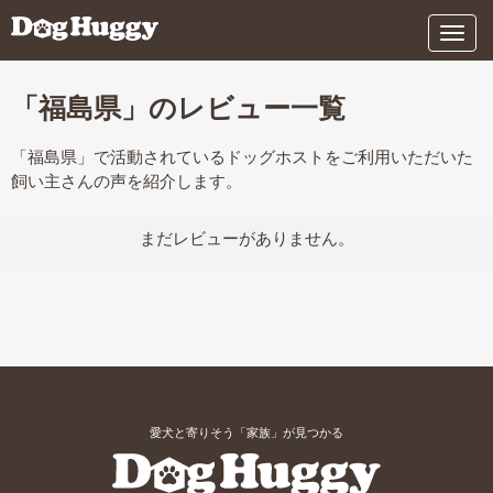
メ
ニ
ュ
ー
「福島県」のレビュー一覧
「福島県」で活動されているドッグホストをご利用いただいた
飼い主さんの声を紹介します。
まだレビューがありません。
愛犬と寄りそう「家族」が見つかる