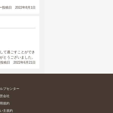
投稿日 2022年8月1日
して過ごすことができ
がとうございました。
投稿日 2022年6月21日
ルプセンター
営会社
用規約
い主規約