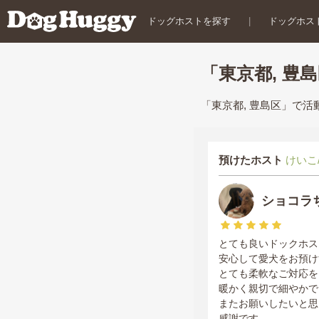
ドッグホストを探す
|
ドッグホス
「東京都, 豊
「東京都, 豊島区」で
預けたホスト
けいこ/
ショコラ
とても良いドックホス
安心して愛犬をお預け
とても柔軟なご対応を
暖かく親切で細やかで
またお願いしたいと思
感謝です。