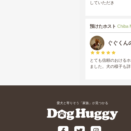
していただき
預けたホスト
Chiba
ぐぐくん
とても信頼のおけるホ
ました。犬の様子も詳
愛犬と寄りそう「家族」が見つかる