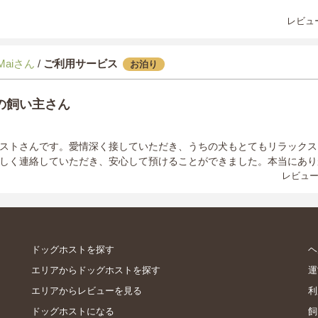
レビュー
 Maiさん
/
ご利用サービス
お泊り
の飼い主さん
ストさんです。愛情深く接していただき、うちの犬もとてもリラックス
しく連絡していただき、安心して預けることができました。本当にあり
レビュー
ドッグホストを探す
ヘ
エリアからドッグホストを探す
運
エリアからレビューを見る
利
ドッグホストになる
飼