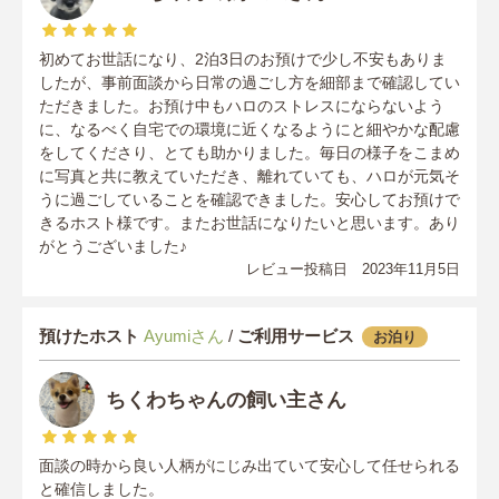
初めてお世話になり、2泊3日のお預けで少し不安もありま
したが、事前面談から日常の過ごし方を細部まで確認してい
ただきました。お預け中もハロのストレスにならないよう
に、なるべく自宅での環境に近くなるようにと細やかな配慮
をしてくださり、とても助かりました。毎日の様子をこまめ
に写真と共に教えていただき、離れていても、ハロが元気そ
うに過ごしていることを確認できました。安心してお預けで
きるホスト様です。またお世話になりたいと思います。あり
がとうございました♪
レビュー投稿日 2023年11月5日
預けたホスト
Ayumiさん
/
ご利用サービス
お泊り
ちくわちゃんの飼い主さん
面談の時から良い人柄がにじみ出ていて安心して任せられる
と確信しました。