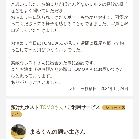
と思いました。お泊まりがほとんどないミルクの普段の様子
などをよく聞いていただき、
お泊まり中に送られてきたリポートもわかりやすく、可愛が
ってくださってる様子を感じることができました。写真も沢
山送っていただきました！
お泊まり当日はTOMOさんが見えた瞬間に尻尾を振って抱
っこして〜と飛びつくミルクでした。
素敵なホストさんに出会えた事に感謝です。
またお泊まりやお預かりの際はTOMOさんにお願いできた
らと思っております。
ありがとうございました。
レビュー投稿日 2024年1月24日
預けたホスト
TOMOさん
/
ご利用サービス
ショートス
テイ
まるくんの飼い主さん