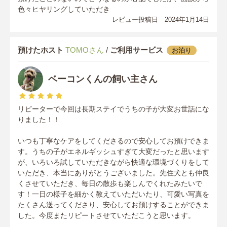
色々ヒヤリングしていただき
レビュー投稿日 2024年1月14日
預けたホスト
TOMOさん
/
ご利用サービス
お泊り
ベーコンくんの飼い主さん
リピーターで今回は長期ステイでうちの子が大変お世話にな
りました！！
いつも丁寧なケアをしてくださるので安心してお預けできま
す。うちの子がエネルギッシュすぎて大変だったと思います
が、いろいろ試していただきながら快適な環境づくりをして
いただき、本当にありがとうございました。先住犬とも仲良
くさせていただき、毎日の散歩も楽しんでくれたみたいで
す！一日の様子を細かく教えていただいたり、可愛い写真を
たくさん送ってくださり、安心してお預けすることができま
した。今度またリピートさせていただこうと思います。