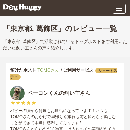
メ
ニ
ュ
ー
「東京都, 葛飾区」のレビュー一覧
「東京都, 葛飾区」で活動されているドッグホストをご利用いた
だいた飼い主さんの声を紹介します。
預けたホスト
TOMOさん
/
ご利用サービス
ショートス
テイ
ベーコンくんの飼い主さん
パピーの頃から何度もお世話になっています！いつも
TOMOさんのおかげで里帰りや旅行も前と変わらず楽しむ
ことができて本当に感謝しております?
TOMOさんからいただく写真にはうちの子の笑顔がたくさ