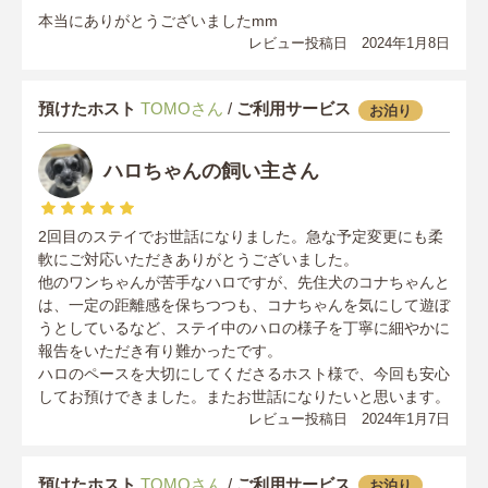
本当にありがとうございましたmm
レビュー投稿日 2024年1月8日
預けたホスト
TOMOさん
/
ご利用サービス
お泊り
ハロちゃんの飼い主さん
2回目のステイでお世話になりました。急な予定変更にも柔
軟にご対応いただきありがとうございました。
他のワンちゃんが苦手なハロですが、先住犬のコナちゃんと
は、一定の距離感を保ちつつも、コナちゃんを気にして遊ぼ
うとしているなど、ステイ中のハロの様子を丁寧に細やかに
報告をいただき有り難かったです。
ハロのペースを大切にしてくださるホスト様で、今回も安心
してお預けできました。またお世話になりたいと思います。
レビュー投稿日 2024年1月7日
預けたホスト
TOMOさん
/
ご利用サービス
お泊り