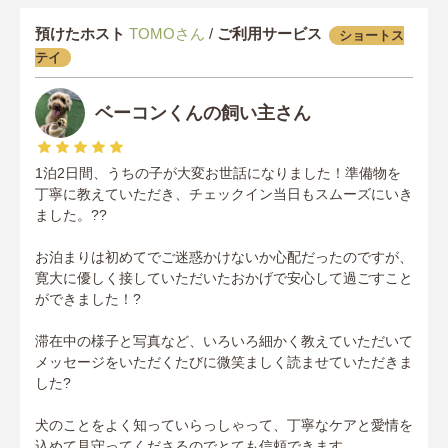
預けたホスト
TOMOさん
/
ご利用サービス
ショートス
テイ
ベーコンくんの飼い主さん
1泊2日間、うちの子が大変お世話になりました！準備物を
丁寧に教えていただき、チェックイン当日もスムーズにいき
ました。??
お泊まりは初めてでご迷惑かけないか心配だったのですが、
寛大に優しく接していただいたおかげで安心して過ごすこと
ができました！?
滞在中の様子と写真など、いろいろ細かく教えていただいて
メッセージをいただくたびに微笑ましく読ませていただきま
した?
犬のことをよく知っていらっしゃって、丁寧なケアと愛情を
込めて見守ってくださるのでとても信頼できます。