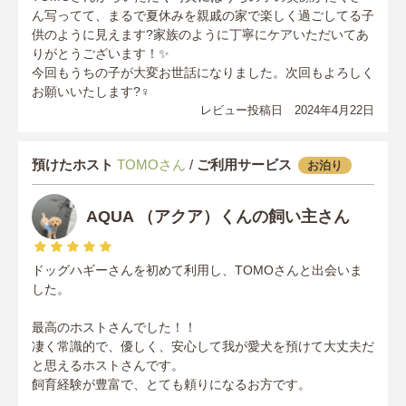
ん写ってて、まるで夏休みを親戚の家で楽しく過ごしてる子
供のように見えます?家族のように丁寧にケアいただいてあ
りがとうございます！✨
今回もうちの子が大変お世話になりました。次回もよろしく
お願いいたします?‍♀️
レビュー投稿日 2024年4月22日
預けたホスト
TOMOさん
/
ご利用サービス
お泊り
AQUA （アクア）くんの飼い主さん
ドッグハギーさんを初めて利用し、TOMOさんと出会いま
した。
最高のホストさんでした！！
凄く常識的で、優しく、安心して我が愛犬を預けて大丈夫だ
と思えるホストさんです。
飼育経験が豊富で、とても頼りになるお方です。