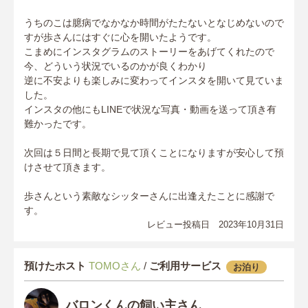
うちのこは臆病でなかなか時間がたたないとなじめないので
すが歩さんにはすぐに心を開いたようです。
こまめにインスタグラムのストーリーをあげてくれたので
今、どういう状況でいるのかが良くわかり
逆に不安よりも楽しみに変わってインスタを開いて見ていま
した。
インスタの他にもLINEで状況な写真・動画を送って頂き有
難かったです。
次回は５日間と長期で見て頂くことになりますが安心して預
けさせて頂きます。
歩さんという素敵なシッターさんに出逢えたことに感謝で
す。
レビュー投稿日 2023年10月31日
預けたホスト
TOMOさん
/
ご利用サービス
お泊り
バロンくんの飼い主さん