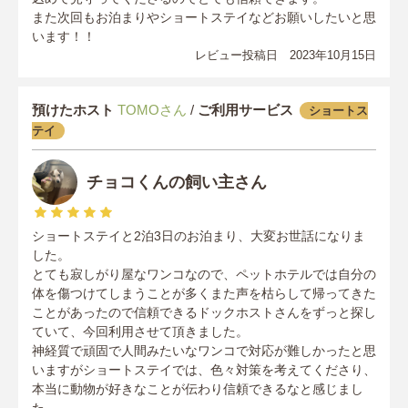
また次回もお泊まりやショートステイなどお願いしたいと思
います！！
レビュー投稿日 2023年10月15日
預けたホスト
TOMOさん
/
ご利用サービス
ショートス
テイ
チョコくんの飼い主さん
ショートステイと2泊3日のお泊まり、大変お世話になりま
した。
とても寂しがり屋なワンコなので、ペットホテルでは自分の
体を傷つけてしまうことが多くまた声を枯らして帰ってきた
ことがあったので信頼できるドックホストさんをずっと探し
ていて、今回利用させて頂きました。
神経質で頑固で人間みたいなワンコで対応が難しかったと思
いますがショートステイでは、色々対策を考えてくださり、
本当に動物が好きなことが伝わり信頼できるなと感じまし