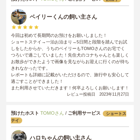
ベイリーくんの飼い主さん
今回は初めて長期間のお預けをお願いしました！
ショートステイ→一泊お泊まり→5日間と段階を踏んでお試
しをしたからか、うちのベイリーもTOMOさんのお宅でく
つろいで過ごしていました！先住犬のコナちゃんとも楽しく
お散歩ができたようで画像を見ながらお迎えに行くのが待ち
きれなかったです。
レポートも詳細に記載がいただけるので、旅行中も安心して
過ごすことができました！
また利用させていただきます！何卒よろしくお願いします！
レビュー投稿日 2023年11月27日
預けたホスト
TOMOさん
/
ご利用サービス
ショートス
テイ
ハロちゃんの飼い主さん