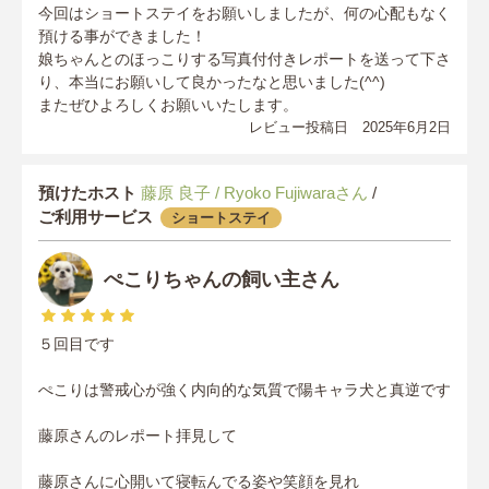
今回はショートステイをお願いしましたが、何の心配もなく
預ける事ができました！
娘ちゃんとのほっこりする写真付付きレポートを送って下さ
り、本当にお願いして良かったなと思いました(^^)
またぜひよろしくお願いいたします。
レビュー投稿日 2025年6月2日
預けたホスト
藤原 良子 / Ryoko Fujiwaraさん
/
ご利用サービス
ショートステイ
ぺこりちゃんの飼い主さん
５回目です
ぺこりは警戒心が強く内向的な気質で陽キャラ犬と真逆です
藤原さんのレポート拝見して
藤原さんに心開いて寝転んでる姿や笑顔を見れ