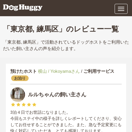
メ
ニ
ュ
ー
「東京都, 練馬区」のレビュー一覧
「東京都, 練馬区」で活動されているドッグホストをご利用いた
だいた飼い主さんの声を紹介します。
預けたホスト
横山 / Yokoyamaさん
/
ご利用サービス
お泊り
ルルちゃんの飼い主さん
3泊４日でお世話になりました。
今回もステイ中の様子を詳しくレポートしてくださり、安心
してお任せすることができました。また、急な予定変更にも
快く対応していただき、とても感謝しております。