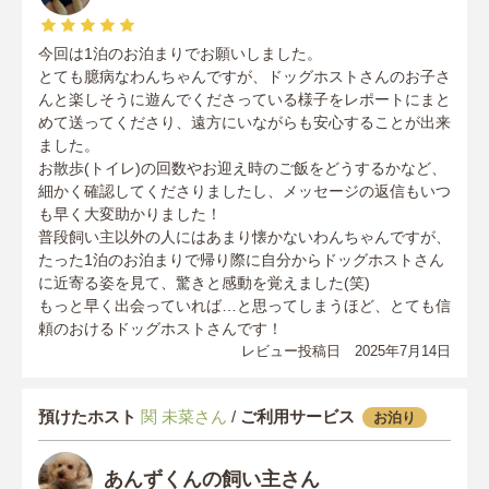
今回は1泊のお泊まりでお願いしました。
とても臆病なわんちゃんですが、ドッグホストさんのお子さ
んと楽しそうに遊んでくださっている様子をレポートにまと
めて送ってくださり、遠方にいながらも安心することが出来
ました。
お散歩(トイレ)の回数やお迎え時のご飯をどうするかなど、
細かく確認してくださりましたし、メッセージの返信もいつ
も早く大変助かりました！
普段飼い主以外の人にはあまり懐かないわんちゃんですが、
たった1泊のお泊まりで帰り際に自分からドッグホストさん
に近寄る姿を見て、驚きと感動を覚えました(笑)
もっと早く出会っていれば…と思ってしまうほど、とても信
頼のおけるドッグホストさんです！
レビュー投稿日 2025年7月14日
預けたホスト
関 未菜さん
/
ご利用サービス
お泊り
あんずくんの飼い主さん