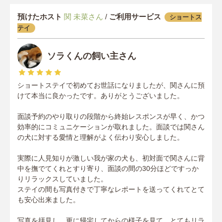
預けたホスト
関 未菜さん
/
ご利用サービス
ショートス
テイ
ソラくんの飼い主さん
ショートステイで初めてお世話になりましたが、関さんに預
けて本当に良かったです。ありがとうございました。
面談予約のやり取りの段階から終始レスポンスが早く、かつ
効率的にコミュニケーションが取れました。面談では関さん
の犬に対する愛情と理解がよく伝わり安心しました。
実際に人見知りが激しい我が家の犬も、初対面で関さんに背
中を撫でてくれとすり寄り、面談の間の30分ほどですっか
りリラックスしていました。
ステイの間も写真付きで丁寧なレポートを送ってくれてとて
も安心出来ました。
写真を拝見し、更に帰宅してからの様子を見て、とてもリラ