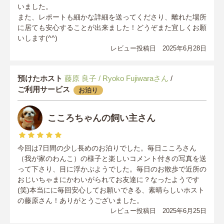
いました。
また、レポートも細かな詳細を送ってくださり、離れた場所
に居ても安心することが出来ました！どうぞまた宜しくお願
いします(⁠^⁠^⁠)
レビュー投稿日 2025年6月28日
預けたホスト
藤原 良子 / Ryoko Fujiwaraさん
/
ご利用サービス
お泊り
こころちゃんの飼い主さん
今回は7日間の少し長めのお泊りでした。毎日こころさん
（我が家のわんこ）の様子と楽しいコメント付きの写真を送
って下さり、目に浮かぶようでした。毎日のお散歩で近所の
おじいちゃまにかわいがられてお友達に？なったようです
(笑)本当にに毎回安心してお願いできる、素晴らしいホスト
の藤原さん！ありがとうございました。
レビュー投稿日 2025年6月25日