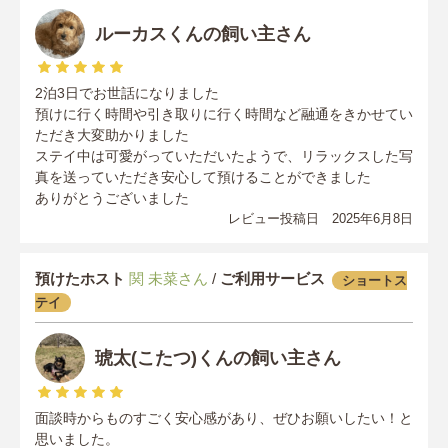
ルーカスくんの飼い主さん
2泊3日でお世話になりました
預けに行く時間や引き取りに行く時間など融通をきかせてい
ただき大変助かりました
ステイ中は可愛がっていただいたようで、リラックスした写
真を送っていただき安心して預けることができました
ありがとうございました
レビュー投稿日 2025年6月8日
預けたホスト
関 未菜さん
/
ご利用サービス
ショートス
テイ
琥太(こたつ)くんの飼い主さん
面談時からものすごく安心感があり、ぜひお願いしたい！と
思いました。