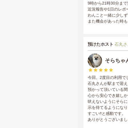
9時から21時30分
近況報告や1日のレポ
わんこと一緒に少しず
また機会があった時も
預けたホスト
石丸さ
そらちゃ
今回、2度目の利用で
石丸さんが駅まで迎え
預かって頂いている間
心から安心でき嬉しか
吠えないようにそらに
示を待てるようになりま
すごい‼️と感動です。
ありがとうございまし