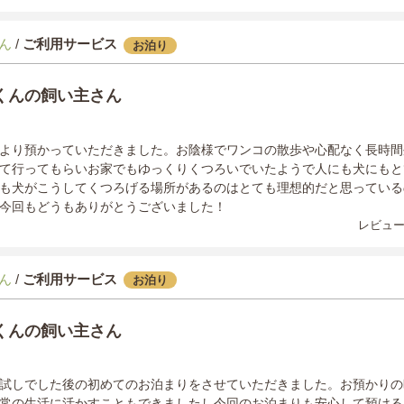
ん
/
ご利用サービス
お泊り
くんの飼い主さん
より預かっていただきました。お陰様でワンコの散歩や心配なく長時間
て行ってもらいお家でもゆっくりくつろいでいたようで人にも犬にもと
も犬がこうしてくつろげる場所があるのはとても理想的だと思っている
今回もどうもありがとうございました！
レビュー
ん
/
ご利用サービス
お泊り
くんの飼い主さん
試しでした後の初めてのお泊まりをさせていただきました。お預かりの
常の生活に活かすこともできましたし今回のお泊まりも安心して預ける