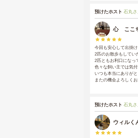
預けたホスト
石丸さ
心 ここ
今回も安心して出掛け
2匹のお散歩もしてい
2匹ともお利口になっ
色々な飼い主では気付
いつも本当にありがと
またの機会よろしくお
預けたホスト
石丸さ
ウィルく