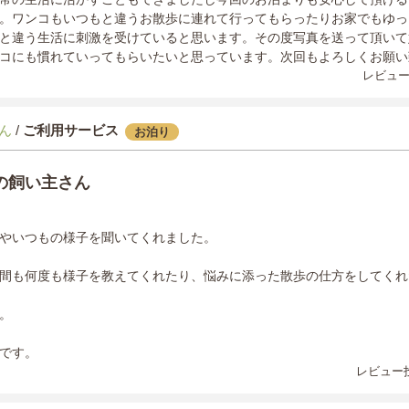
。ワンコもいつもと違うお散歩に連れて行ってもらったりお家でもゆっ
と違う生活に刺激を受けていると思います。その度写真を送って頂いて
コにも慣れていってもらいたいと思っています。次回もよろしくお願い
レビュー
ん
/
ご利用サービス
お泊り
の飼い主さん
やいつもの様子を聞いてくれました。
間も何度も様子を教えてくれたり、悩みに添った散歩の仕方をしてくれ
。
です。
レビュー投