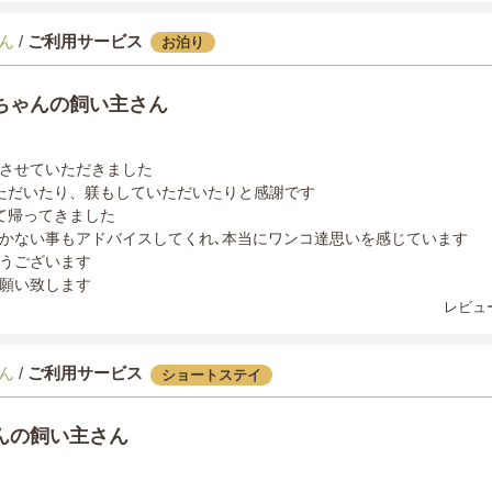
ん
/
ご利用サービス
お泊り
ちゃんの飼い主さん
させていただきました
ただいたり、躾もしていただいたりと感謝です
て帰ってきました
かない事もアドバイスしてくれ､本当にワンコ達思いを感じています
うございます
願い致します
レビュー
ん
/
ご利用サービス
ショートステイ
んの飼い主さん