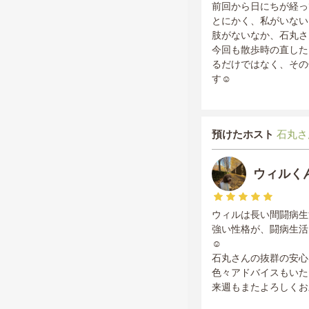
前回から日にちが経っ
とにかく、私がいない
肢がないなか、石丸さ
今回も散歩時の直した
るだけではなく、その
す☺️
預けたホスト
石丸さ
ウィルく
ウィルは長い間闘病生
強い性格が、闘病生活
☺️
石丸さんの抜群の安心
色々アドバイスもいた
来週もまたよろしくお