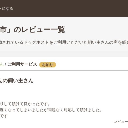
トになる
島市」のレビュー一覧
活動されているドッグホストをご利用いただいた飼い主さんの声を紹
ん
/
ご利用サービス
お泊り
んの飼い主さん
りして頂けて良かったです。
遅くなってしまいましたが問題なく対応して頂けました。
です
レビュー