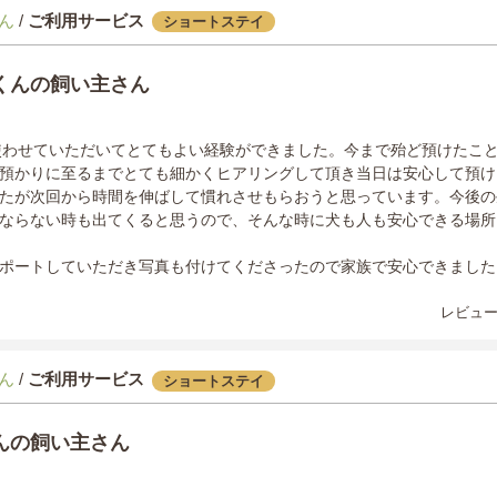
ん
/
ご利用サービス
ショートステイ
くんの飼い主さん
初めて使わせていただいてとてもよい経験ができました。今まで殆ど預けたこ
預かりに至るまでとても細かくヒアリングして頂き当日は安心して預け
たが次回から時間を伸ばして慣れさせもらおうと思っています。今後の
ならない時も出てくると思うので、そんな時に犬も人も安心できる場所
ポートしていただき写真も付けてくださったので家族で安心できました
レビュー
ん
/
ご利用サービス
ショートステイ
んの飼い主さん