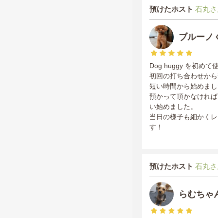
預けたホスト
石丸さ
ブルーノ
Dog huggy を
初回の打ち合わせから
短い時間から始めまし
預かって頂かなければ
い始めました。
当日の様子も細かくレ
す！
預けたホスト
石丸さ
らむちゃ