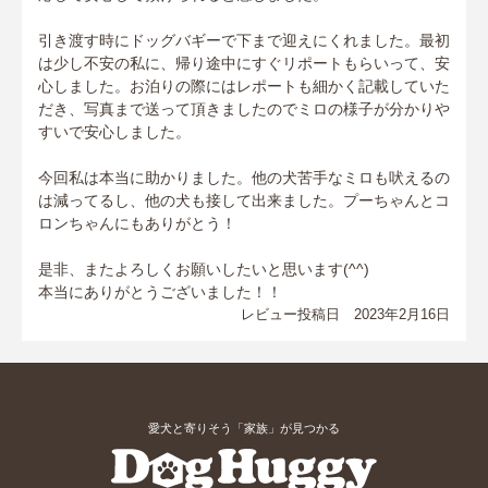
引き渡す時にドッグバギーで下まで迎えにくれました。最初
は少し不安の私に、帰り途中にすぐリポートもらいって、安
心しました。お泊りの際にはレポートも細かく記載していた
だき、写真まで送って頂きましたのでミロの様子が分かりや
すいで安心しました。
今回私は本当に助かりました。他の犬苦手なミロも吠えるの
は減ってるし、他の犬も接して出来ました。プーちゃんとコ
ロンちゃんにもありがとう！
是非、またよろしくお願いしたいと思います(^^)
本当にありがとうございました！！
レビュー投稿日 2023年2月16日
愛犬と寄りそう「家族」が見つかる