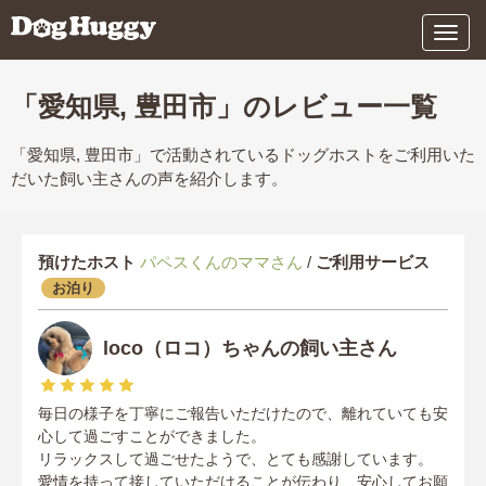
メ
ニ
ュ
ー
「愛知県, 豊田市」のレビュー一覧
「愛知県, 豊田市」で活動されているドッグホストをご利用いた
だいた飼い主さんの声を紹介します。
預けたホスト
パペスくんのママさん
/
ご利用サービス
お泊り
loco（ロコ）ちゃんの飼い主さん
毎日の様子を丁寧にご報告いただけたので、離れていても安
心して過ごすことができました。
リラックスして過ごせたようで、とても感謝しています。
愛情を持って接していただけることが伝わり、安心してお願