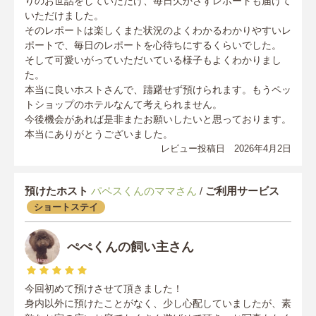
りのお世話をしていただけ、毎日欠かさずレポートも届けて
いただけました。
そのレポートは楽しくまた状況のよくわかるわかりやすいレ
ポートで、毎日のレポートを心待ちにするくらいでした。
そして可愛いがっていただいている様子もよくわかりまし
た。
本当に良いホストさんで、躊躇せず預けられます。もうペッ
トショップのホテルなんて考えられません。
今後機会があれば是非またお願いしたいと思っております。
本当にありがとうございました。
レビュー投稿日 2026年4月2日
預けたホスト
パペスくんのママさん
/
ご利用サービス
ショートステイ
ぺぺくんの飼い主さん
今回初めて預けさせて頂きました！
身内以外に預けたことがなく、少し心配していましたが、素