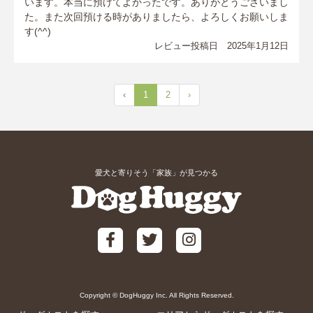
います。本当に預けてよかったです。ありがとうございまし
た。また次回預ける時がありましたら、よろしくお願いしま
す(^^)
レビュー投稿日 2025年1月12日
‹
1
2
›
愛犬と寄りそう「家族」が見つかる
Copyright © DogHuggy Inc. All Rights Reserved.