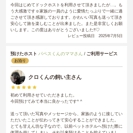
今回はじめてドックホストを利用させて頂きましたが…。も
う大感激です☺️家族の一員のように愛情たっぷりで一緒に過
ごさせて頂き感謝しております。かわいい写真も送って頂き
安心して旅を楽しむことが出来ました。また是非宜しくお願
いします。この度はありがとうございました‼︎♡
レビュー投稿日 2025年7月5日
預けたホスト
パペスくんのママさん
/
ご利用サービス
お泊り
クロくんの飼い主さん
初めて利用させていただきました。
今回預けてみて本当に良かったです^ ^
送って頂いた写真やメッセージから、家族のように接してい
ただいたことが伝わってきて安心することができました。
とても甘えん坊な子なので、以前ペットホテルへ預けた際に
体調を崩してしまい、それ以来預けることを控えていまし