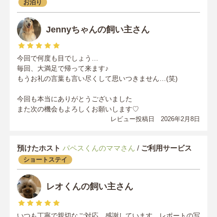
お泊り
Jennyちゃんの飼い主さん
今回で何度も目でしょう…
毎回、大満足で帰って来ます♪
もうお礼の言葉も言い尽くして思いつきません…(笑)
今回も本当にありがとうございました
また次の機会もよろしくお願いします♡
レビュー投稿日 2026年2月8日
預けたホスト
パペスくんのママさん
/
ご利用サービス
ショートステイ
レオくんの飼い主さん
いつも丁寧で親切なご対応、感謝しています。レポートの写