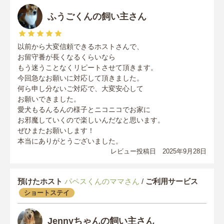
ふうごくんの飼い主さん
以前から大変信頼できるホストさんで、
お留守番が長くなるくらいなら
もう迷うことなくリピートさせて頂きます。
今回急なお願いに対応して頂きました。
何ら申し分ないご対応で、大変安心して
お願いできました。
愛犬もるんるんの様子とニコニコでお家に
お邪魔していくので楽しいんだなと思います。
ぜひまたお願いします！
本当にありがとうございました。
レビュー投稿日 2025年9月28日
預けたホスト
パペスくんのママさん
/
ご利用サービス
ショートステイ
Jennyちゃんの飼い主さん