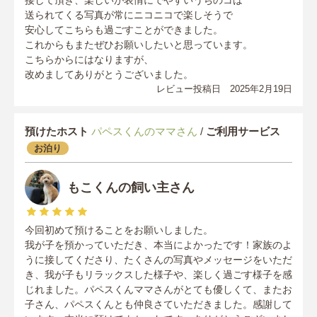
接して頂き、楽しいが表情にでやすいうちのコは
送られてくる写真が常にニコニコで楽しそうで
安心してこちらも過ごすことができました。
これからもまたぜひお願いしたいと思っています。
こちらからにはなりますが、
改めましてありがとうございました。
レビュー投稿日 2025年2月19日
預けたホスト
パペスくんのママさん
/
ご利用サービス
お泊り
もこくんの飼い主さん
今回初めて預けることをお願いしました。
我が子を預かっていただき、本当によかったです！家族のよ
うに接してくださり、たくさんの写真やメッセージをいただ
き、我が子もリラックスした様子や、楽しく過ごす様子を感
じれました。パペスくんママさんがとても優しくて、またお
子さん、パペスくんとも仲良さていただきました。感謝して