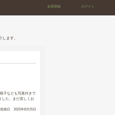
会員登録
ログイン
介します。
様子なども写真付きで
ました。まだ宜しくお
投稿日 2025年8月25日