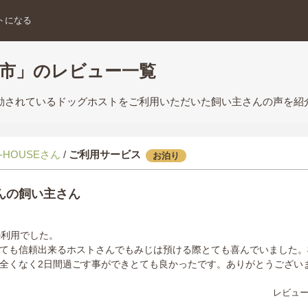
トになる
木市」のレビュー一覧
活動されているドッグホストをご利用いただいた飼い主さんの声を紹
-HOUSEさん
/
ご利用サービス
お泊り
んの飼い主さん
の利用でした。
ても信頼出来るホストさんでもみじは預ける際とても喜んでいました。
全くなく2日間過ごす事ができとても良かったです。ありがとうござい
レビュー