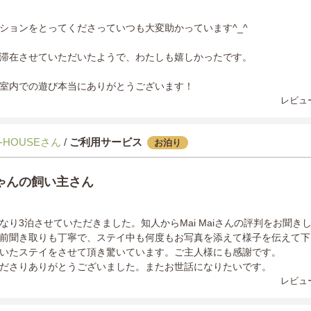
ションをとってくださっていつも大変助かっています^_^
滞在させていただいたようで、わたしも嬉しかったです。
室内での遊び本当にありがとうございます！
レビュー
-HOUSEさん
/
ご利用サービス
お泊り
ゃんの飼い主さん
なり3泊させていただきました。知人からMai Maiさんの評判をお聞き
前聞き取りも丁寧で、ステイ中も何度もお写真を添えて様子を伝えて下
いたステイをさせて頂き驚いています。ご主人様にも感謝です。
ださりありがとうございました。またお世話になりたいです。
レビュー