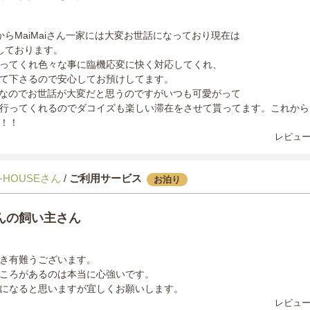
からMaiMaiさん一家には大変お世話になっており現在は
しております。
ってくれ色々な事に臨機応変に快く対応してくれ、
て下さるので安心してお預けしてます。
犬なのでお世話が大変だと思うのですがいつも可愛がって
行ってくれるのでダコイズも楽しい滞在をさせて貰ってます。これからもM
！！
レビュー
-HOUSEさん
/
ご利用サービス
お泊り
んの飼い主さん
き有難うございます。
ころがあるのは本当に心強いです。
になると思いますが宜しくお願いします。
レビュー