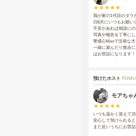
我が家の1代目のダラ
2頭共にいつもお願い
不安があれば相談にの
写真や報告を丁寧にし
警戒心Maxで活発な
一緒に遊んだり散歩に
はお世話になります！
預けたホスト
POMU
モアちゃ
いつも温かく迎えて頂
安心して預けられると
また近いうちにお世話