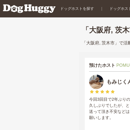
ドッグホストを探す
|
ドッグホス
「大阪府, 茨
「大阪府, 茨木市」で
預けたホスト
POMU
もみじく
今回3回目で2年ぶり
久しぶりでしたが、と
送って頂き不安などは
願いします。