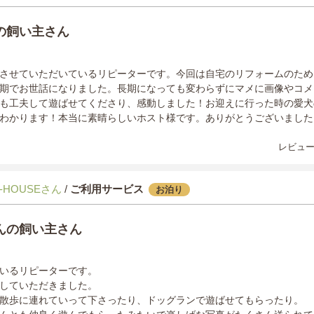
の飼い主さん
させていただいているリピーターです。今回は自宅のリフォームのために
期でお世話になりました。長期になっても変わらずにマメに画像やコメ
も工夫して遊ばせてくださり、感動しました！お迎えに行った時の愛犬
わかります！本当に素晴らしいホスト様です。ありがとうございました
レビュー
-HOUSEさん
/
ご利用サービス
お泊り
んの飼い主さん
いるリピーターです。
していただきました。
散歩に連れていって下さったり、ドッグランで遊ばせてもらったり。