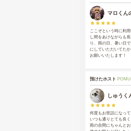
マロくん
ここぞという時に利用
し間をあけながらも長
り、雨の日、暑い日で
にしていただいてたか
お願いいたします！
預けたホスト
POMU
しゅうく
何度もお世話になって
いつも通りとても良く
雨の合間にちゃんとお