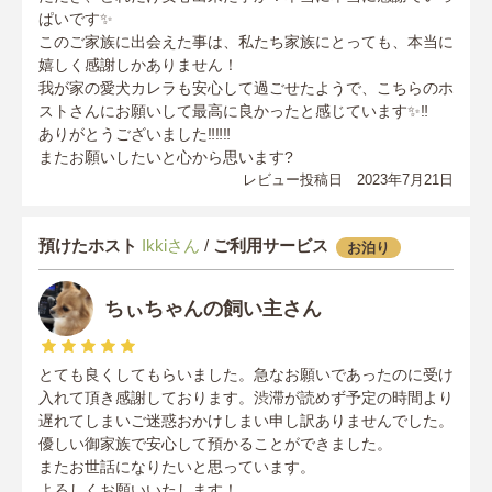
ぱいです✨
このご家族に出会えた事は、私たち家族にとっても、本当に
嬉しく感謝しかありません！
我が家の愛犬カレラも安心して過ごせたようで、こちらのホ
ストさんにお願いして最高に良かったと感じています✨‼️
ありがとうございました‼️‼️‼️
またお願いしたいと心から思います?
レビュー投稿日 2023年7月21日
預けたホスト
Ikkiさん
/
ご利用サービス
お泊り
ちぃちゃんの飼い主さん
とても良くしてもらいました。急なお願いであったのに受け
入れて頂き感謝しております。渋滞が読めず予定の時間より
遅れてしまいご迷惑おかけしまい申し訳ありませんでした。
優しい御家族で安心して預かることができました。
またお世話になりたいと思っています。
よろしくお願いいたします！