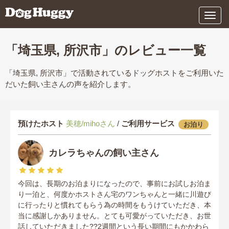
メ
ニ
ュ
ー
「埼玉県, 所沢市」のレビュー一覧
「埼玉県, 所沢市」で活動されているドッグホストをご利用いた
だいた飼い主さんの声を紹介します。
預けたホスト
美穂/mihoさん
/
ご利用サービス
お泊り
カレラちゃんの飼い主さん
今回は、長期のお泊まりになったので、事前にお試しお泊ま
り一泊と、何度かホストさん宅のワンちゃんと一緒に川遊び
に行ったりと慣れてもらう為の時間をもうけていただき、本
当に感謝しかありません。とても可愛がっていただき、お世
話していただきました??2週間という長い期間にもかかわら