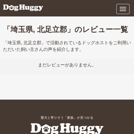
メ
ニ
ュ
ー
「埼玉県, 北足立郡」のレビュー一覧
「埼玉県, 北足立郡」で活動されているドッグホストをご利用い
ただいた飼い主さんの声を紹介します。
まだレビューがありません。
愛犬と寄りそう「家族」が見つかる