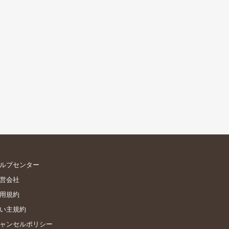
ルプセンター
営会社
用規約
い主規約
ャンセルポリシー