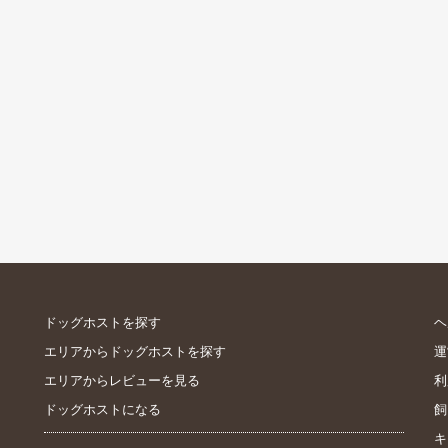
ドッグホストを探す
ヘ
エリアからドッグホストを探す
運
エリアからレビューを見る
利
ドッグホストになる
飼
キ