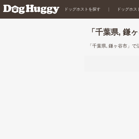
ドッグホストを探す
|
ドッグホス
「千葉県, 鎌
「千葉県, 鎌ヶ谷市」