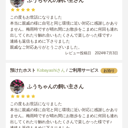
ふうちゃんの飼い主さん
この度もお世話になりました
本当に親戚の様に自宅と同じ環境に近い対応に感謝しかあり
ません。梅雨時ですが晴れ間にお散歩をこまめに何回も連れ
出してくれたり触れ合いもたくさんで楽しかった様です♪
連絡も返信もまめに下さりました
親戚なご対応ありがとうございました。
レビュー投稿日 2024年7月3日
預けたホスト
Kobayashiさん
/
ご利用サービス
お泊り
ふうちゃんの飼い主さん
この度もお世話になりました
本当に親戚の様に自宅と同じ環境に近い対応に感謝しかあり
ません。梅雨時ですが晴れ間にお散歩をこまめに何回も連れ
出してくれたり触れ合いもたくさんで楽しかった様です♪
連絡も返信もまめに下さりました