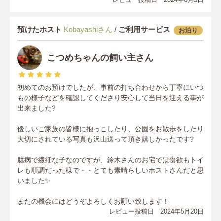
預けたホスト
Kobayashiさん
/
ご利用サービス
お泊り
こつめちゃんの飼い主さん
初めてのお預けでしたが、事前の打ち合わせから丁寧にいつ
もの様子などを確認してくださり安心して当日を迎える事が
出来ました?
優しいご家族の皆様に抱っこしたり、公園をお散歩をしたり
大切にされている写真も沢山送って頂き嬉しかったです?
臆病で繊細な子なのですが、鈴木さんのお宅では食欲もトイ
レも順調だった様で・・とても素晴らしいホストさんだと思
いました✨
またの機会にはどうぞよろしくお願い致します！
レビュー投稿日 2024年5月20日