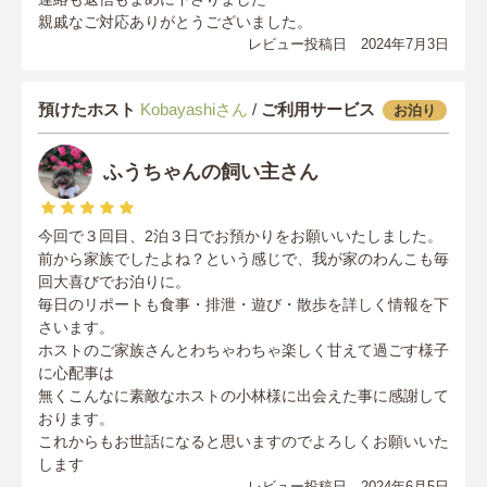
親戚なご対応ありがとうございました。
レビュー投稿日 2024年7月3日
預けたホスト
Kobayashiさん
/
ご利用サービス
お泊り
ふうちゃんの飼い主さん
今回で３回目、2泊３日でお預かりをお願いいたしました。
前から家族でしたよね？という感じで、我が家のわんこも毎
回大喜びでお泊りに。
毎日のリポートも食事・排泄・遊び・散歩を詳しく情報を下
さいます。
ホストのご家族さんとわちゃわちゃ楽しく甘えて過ごす様子
に心配事は
無くこんなに素敵なホストの小林様に出会えた事に感謝して
おります。
これからもお世話になると思いますのでよろしくお願いいた
します
レビュー投稿日 2024年6月5日