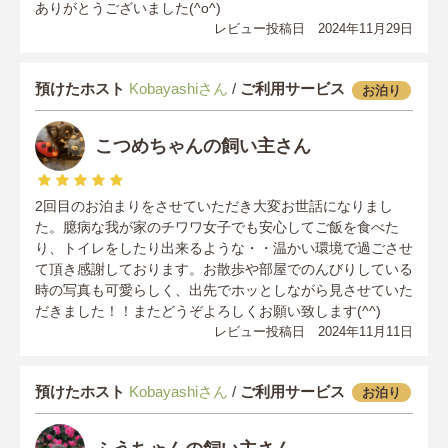
ありがとうございました(^o^)
レビュー投稿日 2024年11月29日
預けたホスト
Kobayashiさん
/
ご利用サービス
お泊り
こつめちゃんの飼い主さん
2回目のお泊まりをさせていただき大変お世話になりまし
た。臆病な我が家のチワワ女子でも安心してご飯を食べた
り、トイレをしたり出来るような・・温かい環境で過ごさせ
て頂き感謝しております。お散歩や部屋でのんびりしている
時の写真も可愛らしく、出先でホッとしながら見させていた
だきました！！またどうぞよろしくお願い致します(^^)
レビュー投稿日 2024年11月11日
預けたホスト
Kobayashiさん
/
ご利用サービス
お泊り