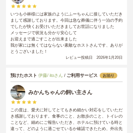
いつも小林様には家族のようにふーちゃんに接していただき
まして感謝しております。今回は急な葬儀に伴う一泊の予約
でしたが快くお受けいただきましてお世話になりました
メッセージで状況も分かり安心して
お迎えまで過ごすことが出来ました
我が家には無くてはならない素敵なホストさんです、ありが
とうございました！
レビュー投稿日 2026年1月20日
預けたホスト
伊藤/ itoさん
/
ご利用サービス
お泊り
みかんちゃんの飼い主さん
この度は、愛犬に対してとてもきめ細かい対応をしていただ
き感謝しております。食事のこと、お散歩のこと、トイレの
ことなど、細めにご報告いただき、ホテルに預けている時と
違って、どのように過ごせているか確認できたため、外出先