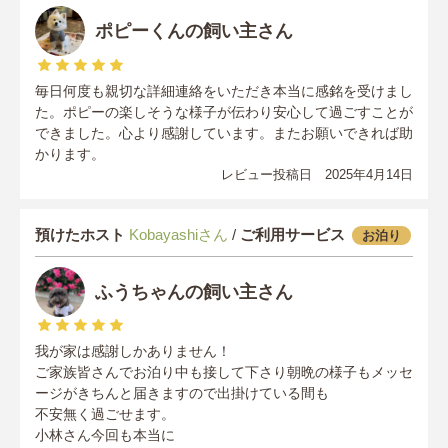
ポピーくんの飼い主さん
毎日何度も親切な詳細連絡をいただき本当に感銘を受けまし
た。ポピーの楽しそうな様子が伝わり安心して過ごすことが
できました。心より感謝しています。またお願いできれば助
かります。
レビュー投稿日 2025年4月14日
預けたホスト
Kobayashiさん
/
ご利用サービス
お泊り
ふうちゃんの飼い主さん
我が家は感謝しかありません！
ご家族皆さんでお泊り中も接して下さり朝晩の様子もメッセ
ージがきちんと届きますので出掛けている間も
不安無く過ごせます。
小林さん今回も本当に