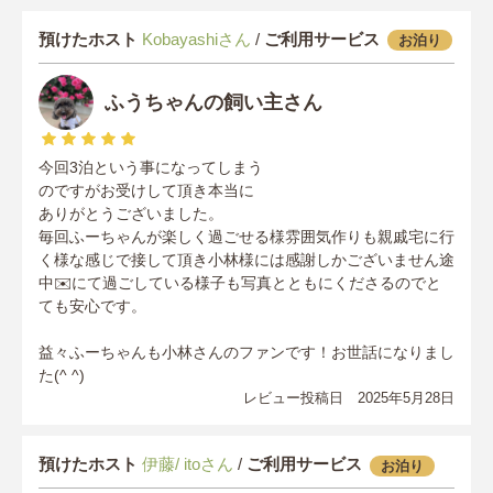
預けたホスト
Kobayashiさん
/
ご利用サービス
お泊り
ふうちゃんの飼い主さん
今回3泊という事になってしまう
のですがお受けして頂き本当に
ありがとうございました。
毎回ふーちゃんが楽しく過ごせる様雰囲気作りも親戚宅に行
く様な感じで接して頂き小林様には感謝しかございません途
中✉️にて過ごしている様子も写真とともにくださるのでと
ても安心です。
益々ふーちゃんも小林さんのファンです！お世話になりまし
た(^ ^)
レビュー投稿日 2025年5月28日
預けたホスト
伊藤/ itoさん
/
ご利用サービス
お泊り