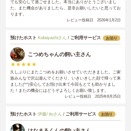
でも安心して過ごせました。本当にありがとうございまし
た。また機会がありましたら、是非お願いしたいと思ってお
ります。
レビュー投稿日 2026年1月2日
預けたホスト
Kobayashiさん
/
ご利用サービス
お泊り
こつめちゃんの飼い主さん
久しぶりにまたこつめをお願いさせていただきました。ご家
族みんなで沢山遊んでくださり、いきいきした顔で帰って来
ました(^^)安心してお預け出来て今回もとても助かりまし
た！またの機会にはどうぞよろしくお願い致します。
レビュー投稿日 2025年8月25日
預けたホスト
伊藤/ itoさん
/
ご利用サービス
お泊り
はなまるくんの飼い主さん