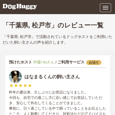
メ
ニ
ュ
ー
「千葉県, 松戸市」のレビュー一覧
「千葉県, 松戸市」で活動されているドッグホストをご利用いた
だいた飼い主さんの声を紹介します。
預けたホスト
伊藤/ itoさん
/
ご利用サービス
お泊り
はなまるくんの飼い主さん
昨年の夏以来、久しぶりにお世話になりました。
今回も、自宅での過ごし方に近い感じでお世話していただ
き、安心して外出してくることができました。
事前に、日々過ごしている中で困っていることをお伝えした
ところ、よく観察してくださり、対処法などのアドバイスも