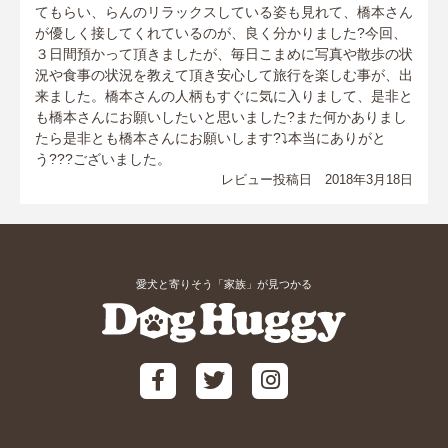
てもらい、らんのリラックスしている姿も見れて、橋本さん
が優しく接してくれているのが、良く分かりました?今回、
３日間預かって頂きましたが、毎日こまめに写真や散歩の状
況や食事の状況を教えて頂き安心して旅行を楽しむ事が、出
来ました。橋本さんの人柄もすぐに気に入りまして、是非と
も橋本さんにお願いしたいと思いました?また何かありまし
たら是非とも橋本さんにお願いします?⤵本当にありがと
う???ございました。
レビュー投稿日 2018年3月18日
愛犬と寄りそう「家族」が見つかる