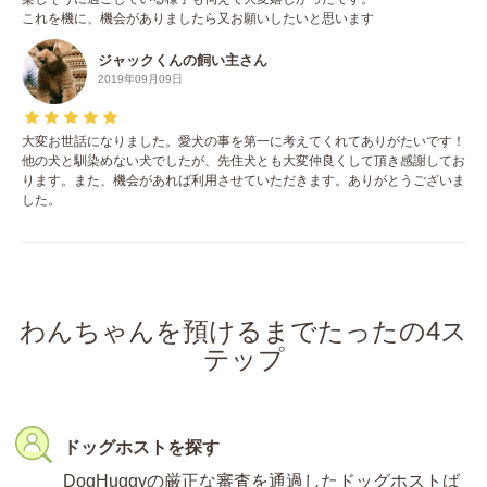
これを機に、機会がありましたら又お願いしたいと思います
ジャックくんの飼い主さん
2019年09月09日
大変お世話になりました。愛犬の事を第一に考えてくれてありがたいです！
他の犬と馴染めない犬でしたが、先住犬とも大変仲良くして頂き感謝してお
ります。また、機会があれば利用させていただきます。ありがとうございま
した。
わんちゃんを預けるまでたったの4ス
テップ
ドッグホストを探す
DogHuggyの厳正な審査を通過したドッグホストば