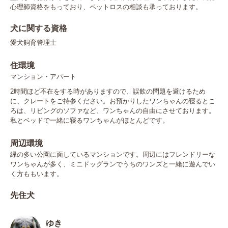
心理師資格をもっており、ペットロスの相談も承っております。
犬に関する資格
愛犬飼育管理士
住環境
マンション・アパート
2時間ほど不在をする時がありますので、誤飲の問題を避けるため
に、クレートをご持参ください。お預かりしたワンちゃんの寝るとこ
ろは、リビングのソファなど、ワンちゃんの自由にさせております。
私とベッドで一緒に寝るワンちゃんがほとんどです。
周辺環境
緑の多い公園に面しているマンションです。周辺にはフレンドリーな
ワンちゃんが多く、ミニドッグランでうちのワンズと一緒に遊んでい
く方ももいます。
先住犬
ゆき