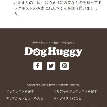
お泊まりの当日、お泊まりに必要なものを持ってド
ッグホストのお家にわんちゃんを送り届けましょ
う。
愛犬と寄りそう「家族」が見つかる
Copyright © DogHuggy Inc. All Rights Reserved.
ドッグホストを探す
エリアからドッグホストを探す
エリアからレビューを見る
ドッグホストになる