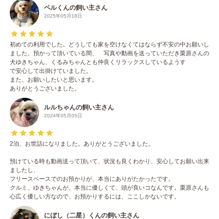
ペルくんの飼い主さん
2025年05月18日
初めての利用でした。どうしても家を空けなくてはならず不安の中お願いし
ました。預かって頂いている間、 写真や動画を送っていただき栗原さんの
犬ゆきちゃん、くるみちゃんとも仲良くリラックスしているようす
で安心して出掛けていました。
また、お願いしたいと思います。
ありがとうございました。
ルルちゃんの飼い主さん
2024年05月05日
2泊、お世話になりました。ありがとうございました。
預けている時も動画送って頂いて、状況も良くわかり、安心してお願い出来
ましたし、
フリースペースでのお預かりが、本当にありがたかったです。
クルミ、ゆきちゃんが、本当に優しくて、頭が良いコなんです。栗原さんも
心広く優しい方なので、お預かりするには、ここしかないです。
にぼし（二星）くんの飼い主さん