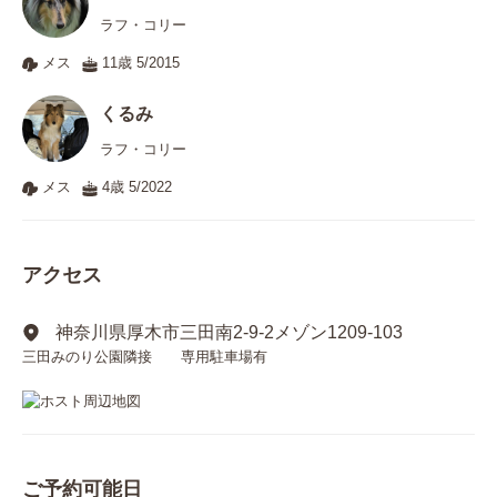
ラフ・コリー
メス
11歳 5/2015
くるみ
ラフ・コリー
メス
4歳 5/2022
アクセス
神奈川県厚木市三田南2-9-2メゾン1209-103
三田みのり公園隣接 専用駐車場有
ご予約可能日