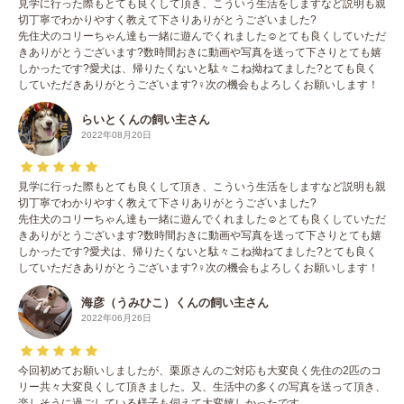
見学に行った際もとても良くして頂き、こういう生活をしますなど説明も親
切丁寧でわかりやすく教えて下さりありがとうございました?
先住犬のコリーちゃん達も一緒に遊んでくれました☺️とても良くしていただ
きありがとうございます?数時間おきに動画や写真を送って下さりとても嬉
しかったです?愛犬は、帰りたくないと駄々こね拗ねてました?とても良く
していただきありがとうございます?‍♀️次の機会もよろしくお願いします！
らいとくんの飼い主さん
2022年08月20日
見学に行った際もとても良くして頂き、こういう生活をしますなど説明も親
切丁寧でわかりやすく教えて下さりありがとうございました?
先住犬のコリーちゃん達も一緒に遊んでくれました☺️とても良くしていただ
きありがとうございます?数時間おきに動画や写真を送って下さりとても嬉
しかったです?愛犬は、帰りたくないと駄々こね拗ねてました?とても良く
していただきありがとうございます?‍♀️次の機会もよろしくお願いします！
海彦（うみひこ）くんの飼い主さん
2022年06月26日
今回初めてお願いしましたが、栗原さんのご対応も大変良く先住の2匹のコ
リー共々大変良くして頂きました。又、生活中の多くの写真を送って頂き、
楽しそうに過ごしている様子も伺えて大変嬉しかったです。