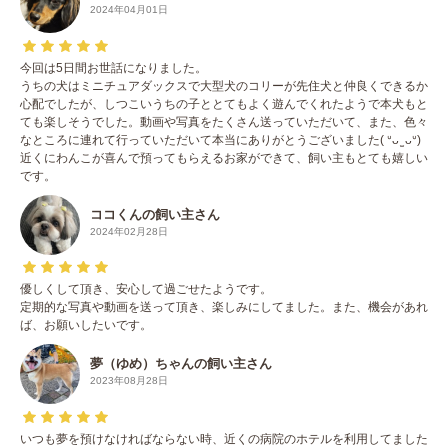
2024年04月01日
今回は5日間お世話になりました。
うちの犬はミニチュアダックスで大型犬のコリーが先住犬と仲良くできるか
心配でしたが、しつこいうちの子ととてもよく遊んでくれたようで本犬もと
ても楽しそうでした。動画や写真をたくさん送っていただいて、また、色々
なところに連れて行っていただいて本当にありがとうございました( ᐡᴗ ̫ ᴗᐡ)
近くにわんこが喜んで預ってもらえるお家ができて、飼い主もとても嬉しい
です。
ココくんの飼い主さん
2024年02月28日
優しくして頂き、安心して過ごせたようです。
定期的な写真や動画を送って頂き、楽しみにしてました。また、機会があれ
ば、お願いしたいです。
夢（ゆめ）ちゃんの飼い主さん
2023年08月28日
いつも夢を預けなければならない時、近くの病院のホテルを利用してました