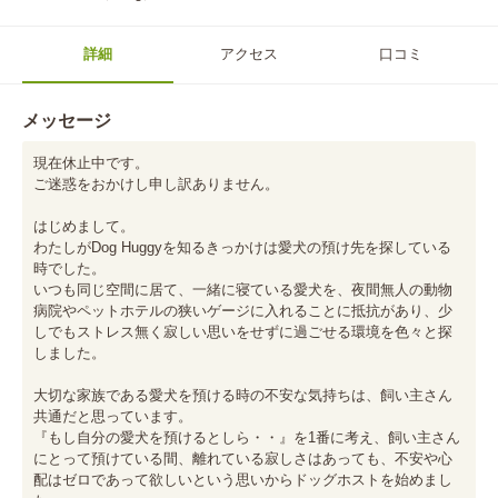
詳細
アクセス
口コミ
メッセージ
現在休止中です。

ご迷惑をおかけし申し訳ありません。

はじめまして。

わたしがDog Huggyを知るきっかけは愛犬の預け先を探している
時でした。

いつも同じ空間に居て、一緒に寝ている愛犬を、夜間無人の動物
病院やペットホテルの狭いゲージに入れることに抵抗があり、少
しでもストレス無く寂しい思いをせずに過ごせる環境を色々と探
しました。

大切な家族である愛犬を預ける時の不安な気持ちは、飼い主さん
共通だと思っています。

『もし自分の愛犬を預けるとしら・・』を1番に考え、飼い主さん
にとって預けている間、離れている寂しさはあっても、不安や心
配はゼロであって欲しいという思いからドッグホストを始めまし