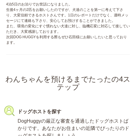
4泊5日のお泊りでお世話になりました。
生後4ヶ月の2匹をお願いしたのですが、犬達のことを第一に考えて下さ
り、大変信頼できるホストさんです。1日のレポートだけでなく、適時メッ
セージにて連絡も下さり、安心してお預けすることができました。
また、環境の変化にすぐ慣れない犬達に対し、臨機応変に対応して接してい
ただき、大変感謝しております。
次回DOG HUGGYを利用する際もぜひ石田様にお願いしたいと思っており
ます。
わんちゃんを預けるまでたったの4ス
テップ
ドッグホストを探す
DogHuggyの厳正な審査を通過したドッグホストば
かりです。あなたがお住まいの近隣でぴったりのド
ッグホストを探しましょう。