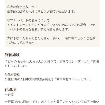
◎夜の寝かせ方について

基本的には私と一緒にリビング寝ていただきます。

◎マナーベルトの着用について

トイレトレーでトイレがうまくできないわんちゃんの場合、マナ
ーベルトの着用をお願いする場合もあります。

大好きなわんちゃんとたくさん出会い、一緒に過ごせることを楽
しみにしております。
飼育経験
子どもの頃からわんちゃんが大好きで、実家ではシーズーと16年間暮
らしていました。

◎保有資格

公益社団法人日本愛玩動物協会認定『愛犬飼育スペシャリスト』
住環境
一軒家
一軒家でのお預かりです。わんちゃん専用のクッションフロアを敷い