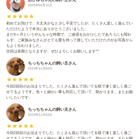
2025年04月11日
初めてお預けで、大丈夫かなと少し不安でしたが、たくさん楽しく遊んでい
ただけたようで本当にありがとうございました。
まだ4ヶ月というやんちゃな時期で、ご迷惑をおかけしたであろうにも関わ
らず、ご家族みなさんがとても愛を持って接していただけたのがお写真から
もよく伝わりました。
次回は長期となりますが、ぜひよろしくお願いします^^
ちっちちゃんの飼い主さん
2023年11月04日
今回2回目のお泊まりでした。たくさん遊んで頂いてる様で凄く楽しく過ご
せてるようです。色々と細かい事も対応して頂いて、助かります。またお願
いしたいです。
ちっちちゃんの飼い主さん
2023年11月04日
今回2回目のお泊まりでした。たくさん遊んで頂いてる様で凄く楽しく過ご
せてるようです。色々と細かい事も対応して頂いて、助かります。またお願