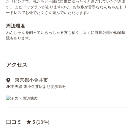
たリビングで、私たちと一緒に自由にゆったりと過ごしていただきま
す。 またドッグランがありますので、お散歩が苦手なわんちゃんもリ
ードレスでお外でたくさん遊んでいただけます♪
周辺環境
わんちゃんを飼っていらっしゃる方も多く、近くに野川公園や動物病
院もあります。
アクセス
東京都小金井市
JR中央線 東小金井駅より徒歩19分
口コミ
5
(13件)