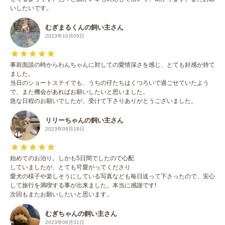
いしたいです。
むぎまるくんの飼い主さん
2023年10月05日
事前面談の時からわんちゃんに対しての愛情深さを感じ、とても好感が持て
ました。
当日のショートステイでも、うちの仔たちはくつろいで過ごせていたよう
で、また機会があればお願いしたいと思いました。
急な日程のお願いでしたが、受けて下さりありがとうございました。
リリーちゃんの飼い主さん
2023年09月18日
始めてのお泊り。しかも5日間でしたので心配
していましたが、とても可愛がってくださり
愛犬の様子や楽しそうにしている写真なども毎日送って下さったので、安心
して旅行を満喫する事が出来ました。本当に感謝です!
次回もまたお願いしたいと思います。
むぎちゃんの飼い主さん
2023年08月31日